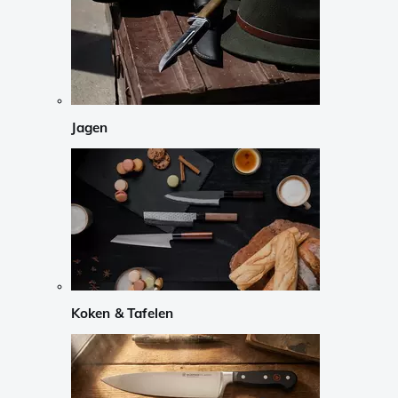
Jagen
Koken & Tafelen