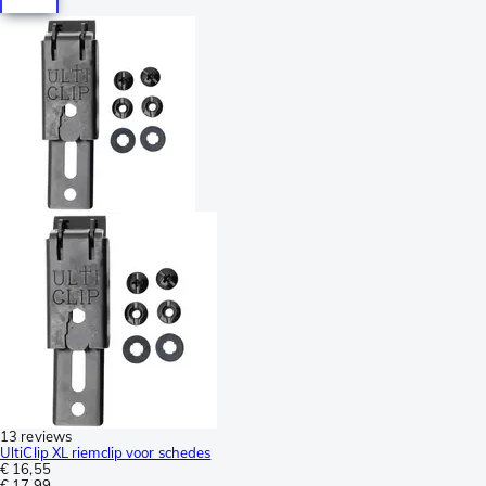
13 reviews
UltiClip XL riemclip voor schedes
€ 16,55
€ 17,99