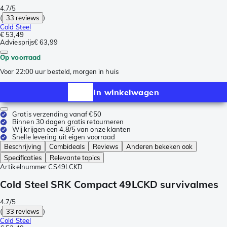
4.7/5
(
33 reviews
)
Cold Steel
€ 53,49
Adviesprijs
€ 63,99
Op voorraad
Voor 22:00 uur besteld, morgen in huis
In winkelwagen
Gratis verzending vanaf €50
Binnen 30 dagen gratis retourneren
Wij krijgen een 4,8/5 van onze klanten
Snelle levering uit eigen voorraad
Beschrijving
Combideals
Reviews
Anderen bekeken ook
Specificaties
Relevante topics
Artikelnummer
CS49LCKD
Cold Steel SRK Compact 49LCKD survivalmes
4.7/5
(
33 reviews
)
Cold Steel