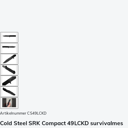
Artikelnummer
CS49LCKD
Cold Steel SRK Compact 49LCKD survivalmes