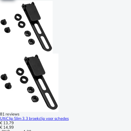
81 reviews
UltiClip Slim 3.3 broekclip voor schedes
€ 13,79
€ 14,99