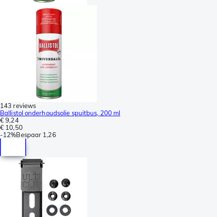
143 reviews
Ballistol onderhoudsolie spuitbus, 200 ml
€ 9,24
€ 10,50
-
12%
Bespaar
1,26