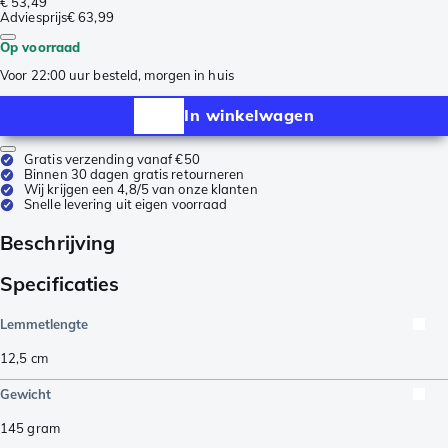
€ 53,49
Adviesprijs
€ 63,99
Op voorraad
Voor 22:00 uur besteld, morgen in huis
In winkelwagen
Gratis verzending vanaf €50
Binnen 30 dagen gratis retourneren
Wij krijgen een 4,8/5 van onze klanten
Snelle levering uit eigen voorraad
Beschrijving
Specificaties
Lemmetlengte
12,5
cm
Gewicht
145
gram