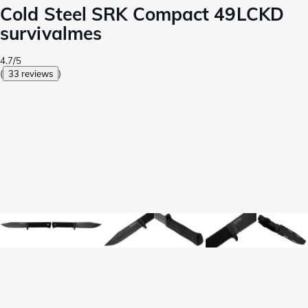
Cold Steel SRK Compact 49LCKD
survivalmes
4.7/5
(
33 reviews
)