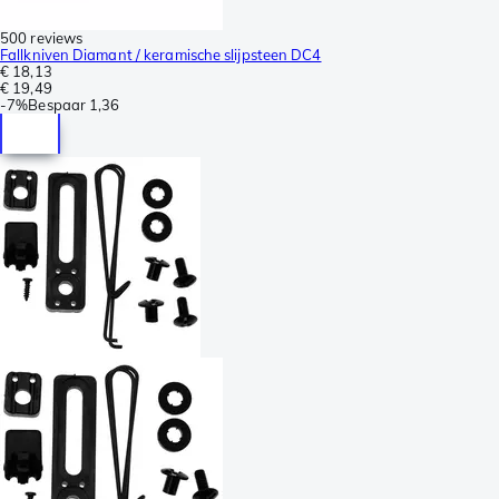
500 reviews
Fallkniven Diamant / keramische slijpsteen DC4
€ 18,13
€ 19,49
-
7%
Bespaar
1,36