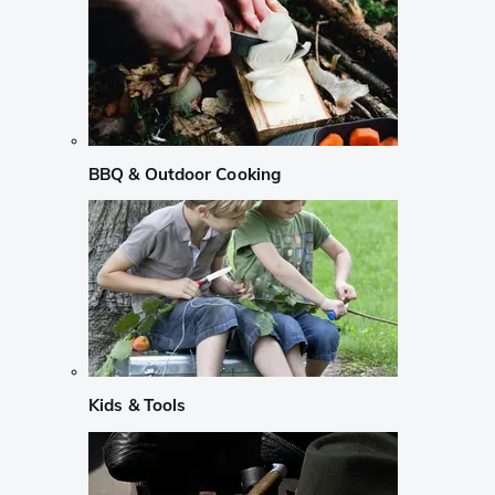
BBQ & Outdoor Cooking
Kids & Tools