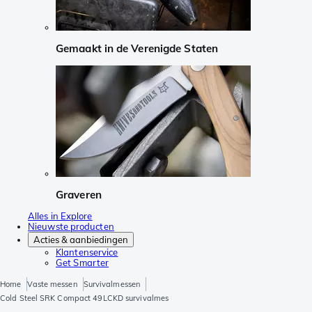
Gemaakt in de Verenigde Staten
Graveren
Alles in Explore
Nieuwste producten
Acties & aanbiedingen
Klantenservice
Get Smarter
Home
Vaste messen
Survivalmessen
Cold Steel SRK Compact 49LCKD survivalmes