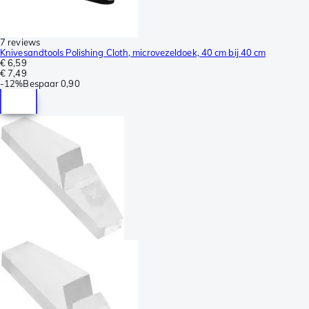
7 reviews
Knivesandtools Polishing Cloth, microvezeldoek, 40 cm bij 40 cm
€ 6,59
€ 7,49
-
12%
Bespaar
0,90