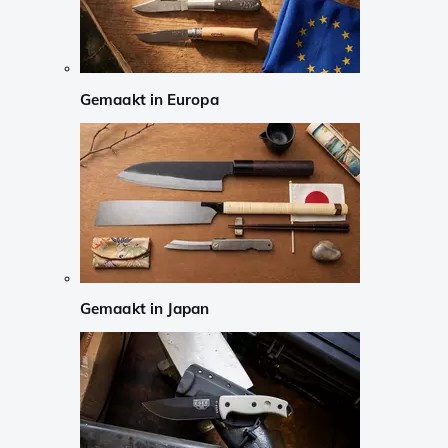
Gemaakt in Europa
Gemaakt in Japan