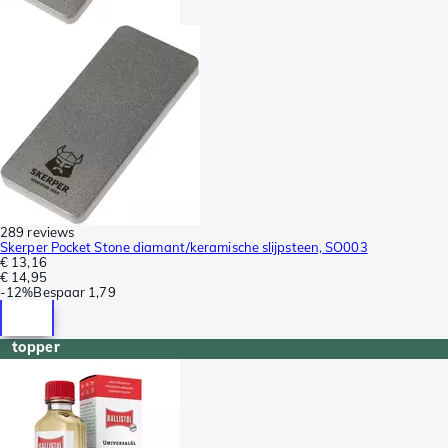
289 reviews
Skerper Pocket Stone diamant/keramische slijpsteen, SO003
€ 13,16
€ 14,95
-
12%
Bespaar
1,79
topper