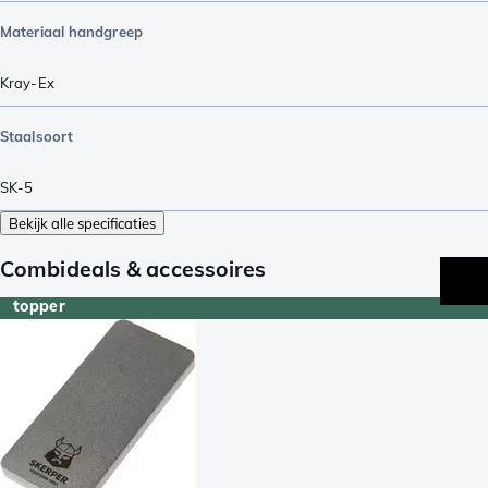
Materiaal handgreep
Kray-Ex
Staalsoort
SK-5
Bekijk alle specificaties
Combideals & accessoires
topper