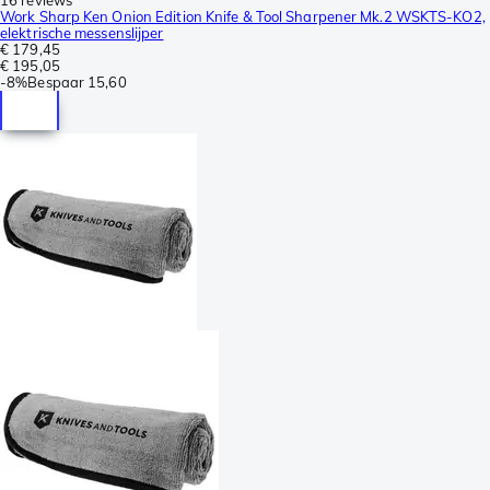
Work Sharp Ken Onion Edition Knife & Tool Sharpener Mk.2 WSKTS-KO2,
elektrische messenslijper
€ 179,45
€ 195,05
-
8%
Bespaar
15,60