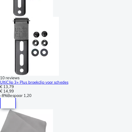
10 reviews
UltiClip 3+ Plus broekclip voor schedes
€ 13,79
€ 14,99
-
8%
Bespaar
1,20