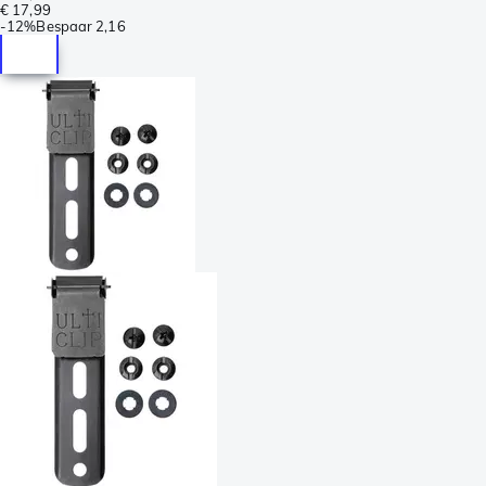
€ 17,99
-
12%
Bespaar
2,16