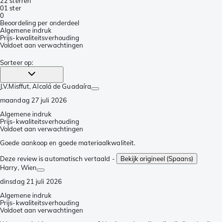
2
2 sterren
0
1 ster
0
Beoordeling per onderdeel
Algemene indruk
Prijs-kwaliteitsverhouding
Voldoet aan verwachtingen
Sorteer op
:
J.V.Misffut
, Alcalá de Guadaíra
maandag 27 juli 2026
Algemene indruk
Prijs-kwaliteitsverhouding
Voldoet aan verwachtingen
Goede aankoop en goede materiaalkwaliteit.
Deze review is automatisch vertaald -
Bekijk origineel (Spaans)
Harry
, Wien
dinsdag 21 juli 2026
Algemene indruk
Prijs-kwaliteitsverhouding
Voldoet aan verwachtingen