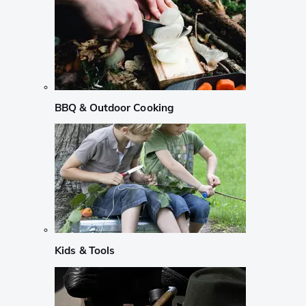
BBQ & Outdoor Cooking
Kids & Tools