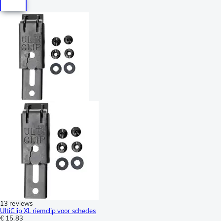
13 reviews
UltiClip XL riemclip voor schedes
€ 15,83