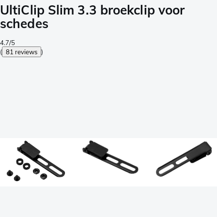
UltiClip Slim 3.3 broekclip voor
schedes
4.7/5
(
81 reviews
)