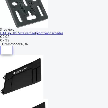
3 reviews
UltiClip UltiPlate verdeelplaat voor schedes
€ 7,03
€ 7,99
-
12%
Bespaar
0,96