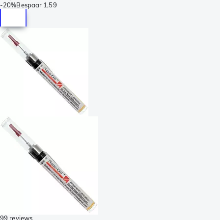
-
20%
Bespaar
1,59
99 reviews