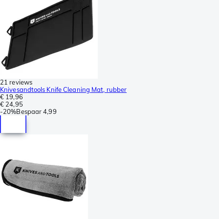
21 reviews
Knivesandtools Knife Cleaning Mat, rubber
€ 19,96
€ 24,95
-
20%
Bespaar
4,99