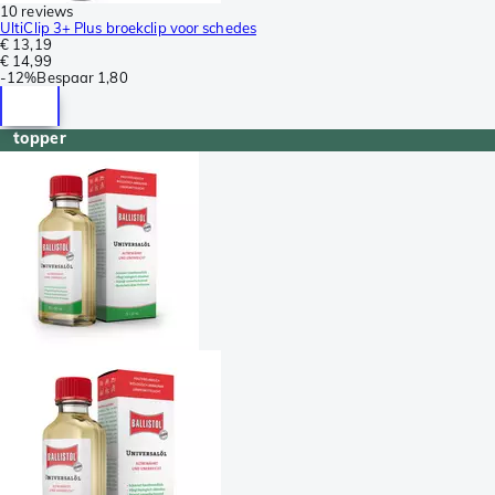
10 reviews
UltiClip 3+ Plus broekclip voor schedes
€ 13,19
€ 14,99
-
12%
Bespaar
1,80
topper