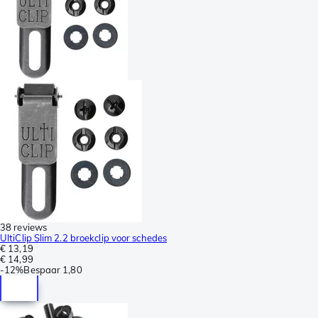
38 reviews
UltiClip Slim 2.2 broekclip voor schedes
€ 13,19
€ 14,99
-
12%
Bespaar
1,80