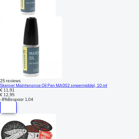
25 reviews
Skerper Maintenance Oil Pen MA002 smeermiddel, 10 ml
€ 11,91
€ 12,95
-
8%
Bespaar
1,04