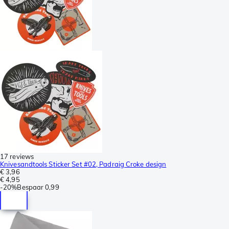
17 reviews
Knivesandtools Sticker Set #02, Padraig Croke design
€ 3,96
€ 4,95
-
20%
Bespaar
0,99