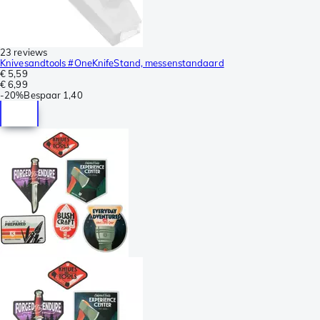
23 reviews
Knivesandtools #OneKnifeStand, messenstandaard
€ 5,59
€ 6,99
-
20%
Bespaar
1,40