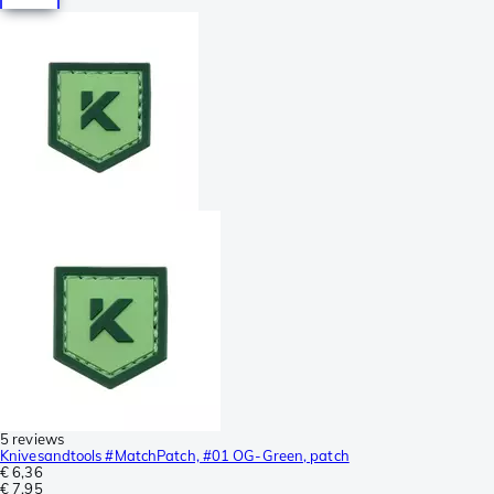
5 reviews
Knivesandtools #MatchPatch, #01 OG-Green, patch
€ 6,36
€ 7,95