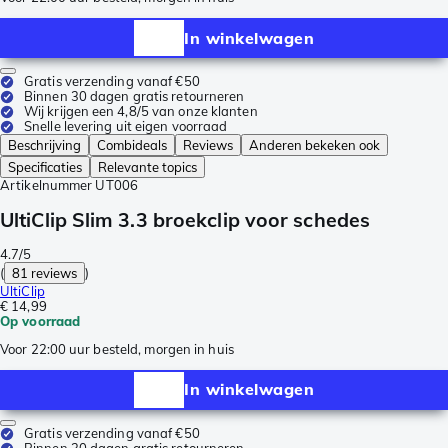
In winkelwagen
Gratis verzending vanaf €50
Binnen 30 dagen gratis retourneren
Wij krijgen een 4,8/5 van onze klanten
Snelle levering uit eigen voorraad
Beschrijving
Combideals
Reviews
Anderen bekeken ook
Specificaties
Relevante topics
Artikelnummer
UT006
UltiClip Slim 3.3 broekclip voor schedes
4.7/5
(
81 reviews
)
UltiClip
€ 14,99
Op voorraad
Voor 22:00 uur besteld, morgen in huis
In winkelwagen
Gratis verzending vanaf €50
Binnen 30 dagen gratis retourneren