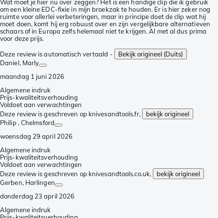
Wat moet je hier nu over zeggen? Het is een handige clip die ik gebruik
om een kleine EDC-fixie in mijn broekzak te houden. Er is hier zeker nog
ruimte voor allerlei verbeteringen, maar in principe doet de clip wat hij
moet doen, komt hij erg robuust over en zijn vergelijkbare alternatieven
schaars of in Europa zelfs helemaal niet te krijgen. Al met al dus prima
voor deze prijs.
Deze review is automatisch vertaald -
Bekijk origineel (Duits)
Daniel
, Marly
maandag 1 juni 2026
Algemene indruk
Prijs-kwaliteitsverhouding
Voldoet aan verwachtingen
Deze review is geschreven op knivesandtools.fr,
bekijk origineel
Philip
, Chelmsford
woensdag 29 april 2026
Algemene indruk
Prijs-kwaliteitsverhouding
Voldoet aan verwachtingen
Deze review is geschreven op knivesandtools.co.uk,
bekijk origineel
Gerben
, Harlingen
donderdag 23 april 2026
Algemene indruk
Prijs-kwaliteitsverhouding