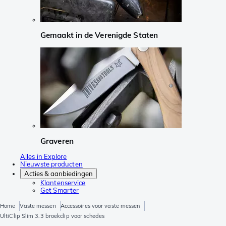
Gemaakt in de Verenigde Staten
Graveren
Alles in Explore
Nieuwste producten
Acties & aanbiedingen
Klantenservice
Get Smarter
Home
Vaste messen
Accessoires voor vaste messen
UltiClip Slim 3.3 broekclip voor schedes