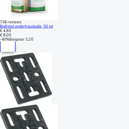
736 reviews
Ballistol onderhoudsolie, 50 ml
€ 4,80
€ 8,00
-
40%
Bespaar
3,20