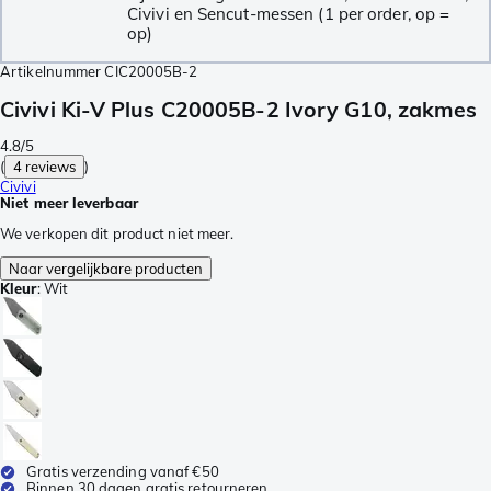
Civivi en Sencut-messen (1 per order, op =
op)
Artikelnummer
CIC20005B-2
Civivi Ki-V Plus C20005B-2 Ivory G10, zakmes
4.8/5
(
4 reviews
)
Civivi
Niet meer leverbaar
We verkopen dit product niet meer.
Naar vergelijkbare producten
Kleur
:
Wit
Gratis verzending vanaf €50
Binnen 30 dagen gratis retourneren