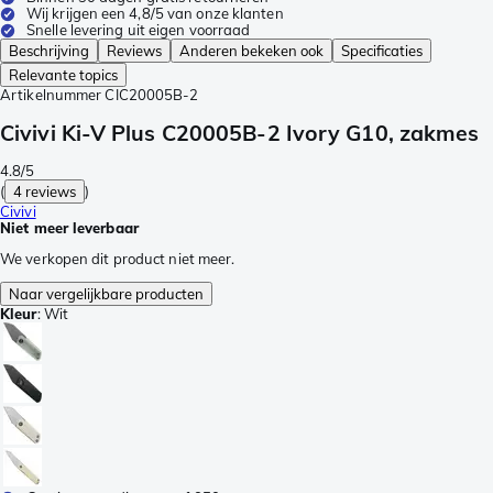
Wij krijgen een 4,8/5 van onze klanten
Snelle levering uit eigen voorraad
Beschrijving
Reviews
Anderen bekeken ook
Specificaties
Relevante topics
Artikelnummer
CIC20005B-2
Civivi Ki-V Plus C20005B-2 Ivory G10, zakmes
4.8/5
(
4 reviews
)
Civivi
Niet meer leverbaar
We verkopen dit product niet meer.
Naar vergelijkbare producten
Kleur
:
Wit