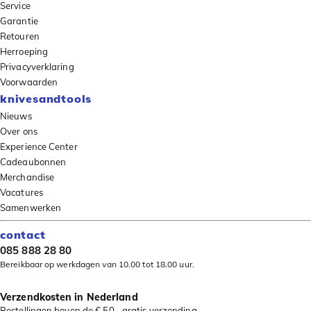
Service
Garantie
Retouren
Herroeping
Privacyverklaring
Voorwaarden
knivesandtools
Nieuws
Over ons
Experience Center
Cadeaubonnen
Merchandise
Vacatures
Samenwerken
contact
085 888 28 80
Bereikbaar op werkdagen van 10.00 tot 18.00 uur.
Verzendkosten in Nederland
Bestellingen boven de € 50,- gratis verzending.