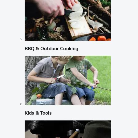
BBQ & Outdoor Cooking
Kids & Tools