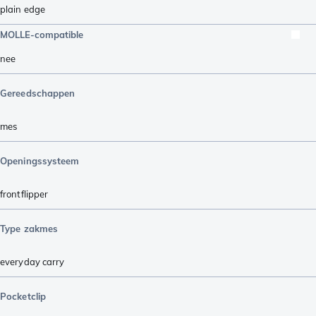
plain edge
MOLLE-compatible
nee
Gereedschappen
mes
Openingssysteem
frontflipper
Type zakmes
everyday carry
Pocketclip