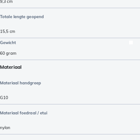
9,3
cm
Totale lengte geopend
15,5
cm
Gewicht
60
gram
Materiaal
Materiaal handgreep
G10
Materiaal foedraal / etui
nylon