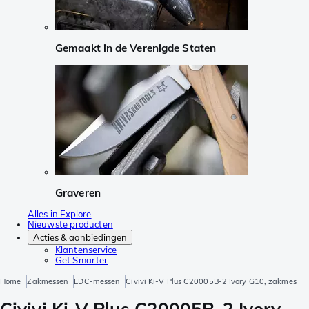
Gemaakt in de Verenigde Staten
Graveren
Alles in Explore
Nieuwste producten
Acties & aanbiedingen
Klantenservice
Get Smarter
Home
Zakmessen
EDC-messen
Civivi Ki-V Plus C20005B-2 Ivory G10, zakmes