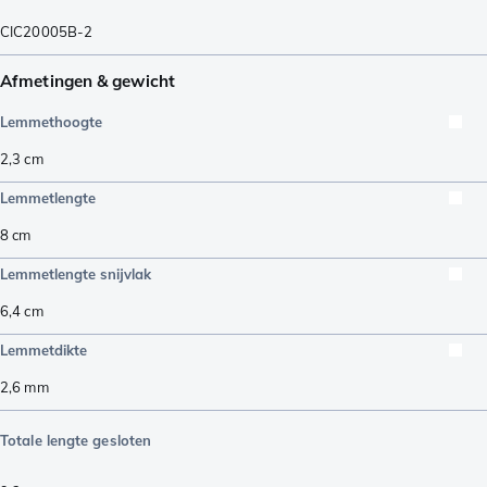
CIC20005B-2
Afmetingen & gewicht
Lemmethoogte
2,3
cm
Lemmetlengte
8
cm
Lemmetlengte snijvlak
6,4
cm
Lemmetdikte
2,6
mm
Totale lengte gesloten