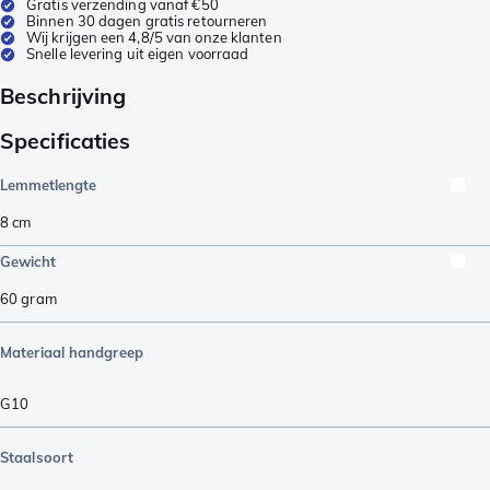
Gratis verzending vanaf €50
Binnen 30 dagen gratis retourneren
Wij krijgen een 4,8/5 van onze klanten
Snelle levering uit eigen voorraad
Beschrijving
Specificaties
Lemmetlengte
8
cm
Gewicht
60
gram
Materiaal handgreep
G10
Staalsoort