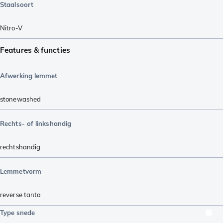
Staalsoort
Nitro-V
Features & functies
Afwerking lemmet
stonewashed
Rechts- of linkshandig
rechtshandig
Lemmetvorm
reverse tanto
Type snede