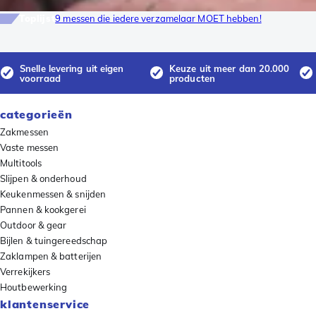
Toplijst
9 messen die iedere verzamelaar MOET hebben!
Snelle levering uit eigen
Keuze uit meer dan 20.000
voorraad
producten
categorieën
Zakmessen
Vaste messen
Multitools
Slijpen & onderhoud
Keukenmessen & snijden
Pannen & kookgerei
Outdoor & gear
Bijlen & tuingereedschap
Zaklampen & batterijen
Verrekijkers
Houtbewerking
klantenservice