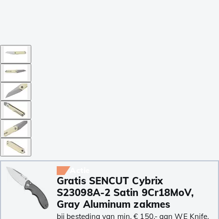
Actie
Gratis SENCUT Cybrix
S23098A-2 Satin 9Cr18MoV,
Gray Aluminum zakmes
bij besteding van min. € 150,- aan WE Knife,