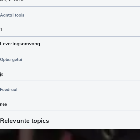
Aantal tools
1
Leveringsomvang
Opbergetui
ja
Foedraal
nee
Relevante topics