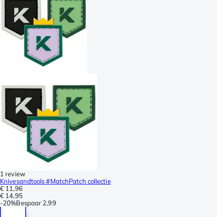
1 review
Knivesandtools #MatchPatch collectie
€ 11,96
€ 14,95
-
20%
Bespaar
2,99