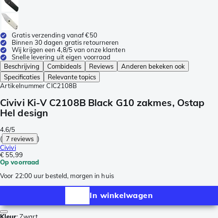
Gratis verzending vanaf €50
Binnen 30 dagen gratis retourneren
Wij krijgen een 4,8/5 van onze klanten
Snelle levering uit eigen voorraad
Beschrijving
Combideals
Reviews
Anderen bekeken ook
Specificaties
Relevante topics
Artikelnummer
CIC2108B
Civivi Ki-V C2108B Black G10 zakmes, Ostap
Hel design
4.6/5
(
7 reviews
)
Civivi
€ 55,99
Op voorraad
Voor 22:00 uur besteld, morgen in huis
In winkelwagen
Kleur
:
Zwart