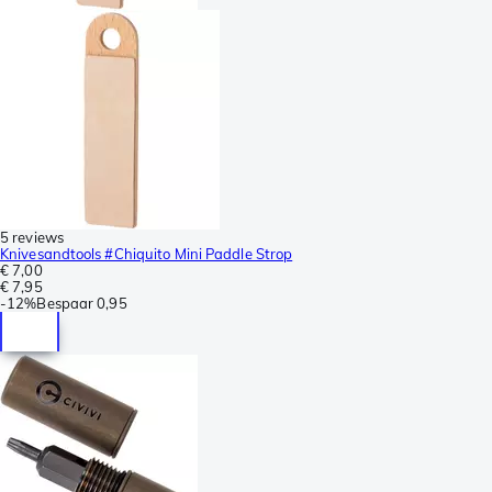
5 reviews
Knivesandtools #Chiquito Mini Paddle Strop
€ 7,00
€ 7,95
-
12%
Bespaar
0,95