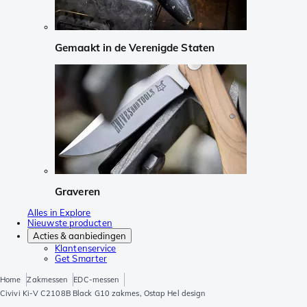
Gemaakt in de Verenigde Staten
Graveren
Alles in Explore
Nieuwste producten
Acties & aanbiedingen
Klantenservice
Get Smarter
Home
Zakmessen
EDC-messen
Civivi Ki-V C2108B Black G10 zakmes, Ostap Hel design