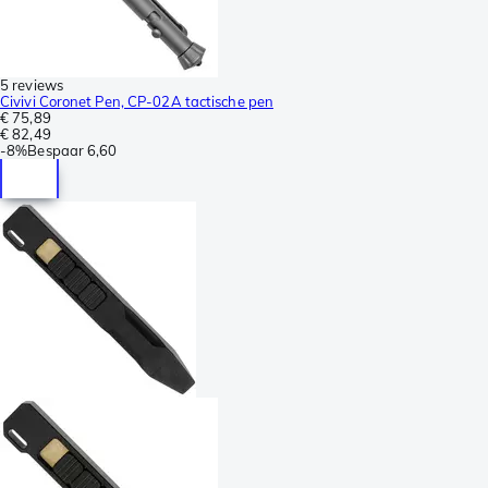
5 reviews
Civivi Coronet Pen, CP-02A tactische pen
€ 75,89
€ 82,49
-
8%
Bespaar
6,60