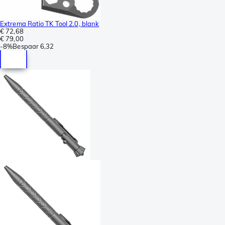
Extrema Ratio TK Tool 2.0, blank
€ 72,68
€ 79,00
-
8%
Bespaar
6,32