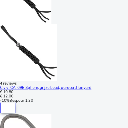
4 reviews
Civivi CA-09B Sphere, grijze bead, paracord lanyard
€ 10,80
€ 12,00
-
10%
Bespaar
1,20