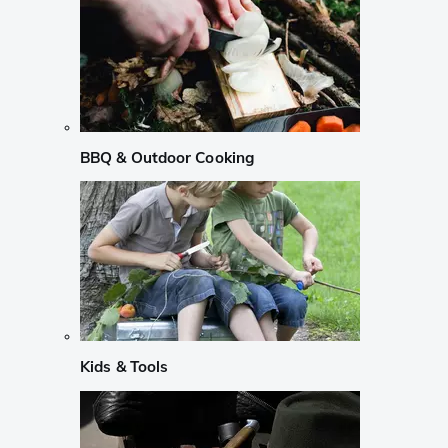
BBQ & Outdoor Cooking
Kids & Tools