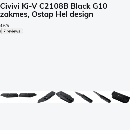
Civivi Ki-V C2108B Black G10
zakmes, Ostap Hel design
4.6/5
(
7 reviews
)