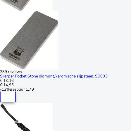
289 reviews
Skerper Pocket Stone diamant/keramische slijpsteen, SO003
€ 13,16
€ 14,95
-
12%
Bespaar
1,79