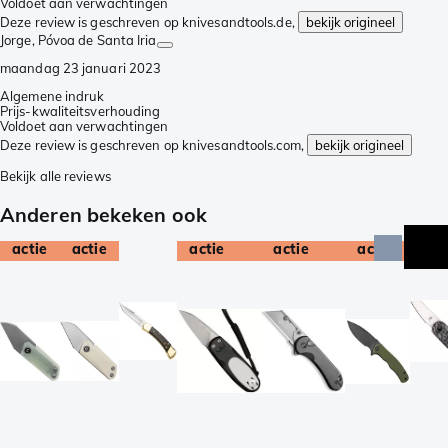
Voldoet aan verwachtingen
Deze review is geschreven op knivesandtools.de,
bekijk origineel
Jorge
, Póvoa de Santa Iria
maandag 23 januari 2023
Algemene indruk
Prijs-kwaliteitsverhouding
Voldoet aan verwachtingen
Deze review is geschreven op knivesandtools.com,
bekijk origineel
Bekijk alle reviews
Anderen bekeken ook
actie
actie
actie
actie
actie