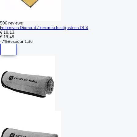
500 reviews
Fallkniven Diamant / keramische slijpsteen DC4
€ 18,13
€ 19,49
-
7%
Bespaar
1,36