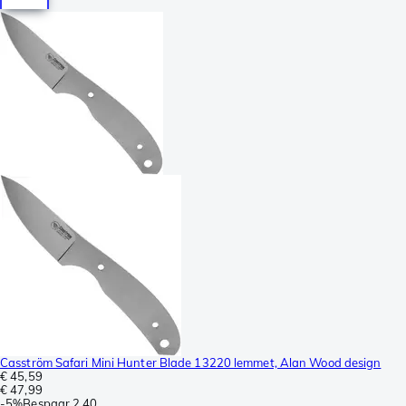
Casström Safari Mini Hunter Blade 13220 lemmet, Alan Wood design
€ 45,59
€ 47,99
-
5%
Bespaar
2,40