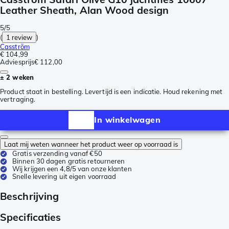
Leather Sheath, Alan Wood design
5/5
(
1 review
)
Casström
€ 104,99
Adviesprijs
€ 112,00
± 2 weken
Product staat in bestelling. Levertijd is een indicatie. Houd rekening met
vertraging.
In winkelwagen
Laat mij weten wanneer het product weer op voorraad is
Gratis verzending vanaf €50
Binnen 30 dagen gratis retourneren
Wij krijgen een 4,8/5 van onze klanten
Snelle levering uit eigen voorraad
Beschrijving
Specificaties