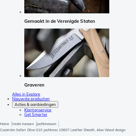
Gemaakt in de Verenigde Staten
Graveren
Alles in Explore
Nieuwste producten
Acties & aanbiedingen
Klantenservice
Get Smarter
Home
Vaste messen
Jachtmessen
Casström Safari Olive G10 jachtmes 10607 Leather Sheath, Alan Wood design