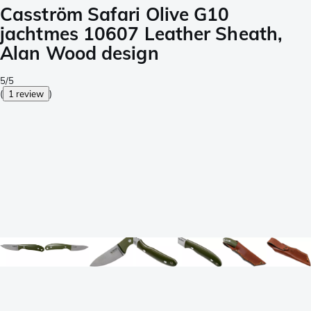
Casström Safari Olive G10
jachtmes 10607 Leather Sheath,
Alan Wood design
5/5
(
1 review
)