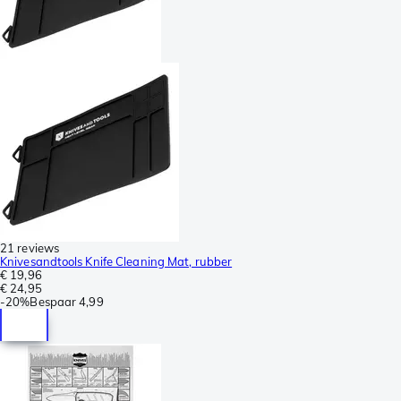
21 reviews
Knivesandtools Knife Cleaning Mat, rubber
€ 19,96
€ 24,95
-
20%
Bespaar
4,99