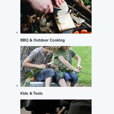
BBQ & Outdoor Cooking
Kids & Tools