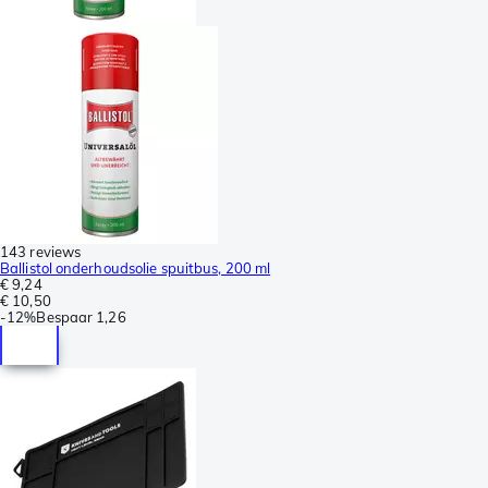
143 reviews
Ballistol onderhoudsolie spuitbus, 200 ml
€ 9,24
€ 10,50
-
12%
Bespaar
1,26