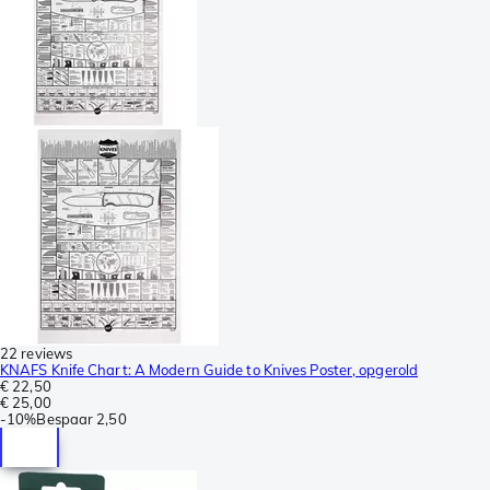
22 reviews
KNAFS Knife Chart: A Modern Guide to Knives Poster, opgerold
€ 22,50
€ 25,00
-
10%
Bespaar
2,50