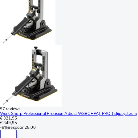
97 reviews
Work Sharp Professional Precision Adjust WSBCHPAJ-PRO-I slijpsysteem
€ 321,95
€ 349,95
-
8%
Bespaar
28,00