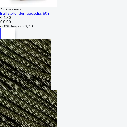
736 reviews
Ballistol onderhoudsolie, 50 ml
€ 4,80
€ 8,00
-
40%
Bespaar
3,20