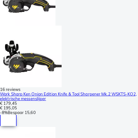
16 reviews
Work Sharp Ken Onion Edition Knife & Tool Sharpener Mk.2 WSKTS-KO2,
elektrische messenslijper
€ 179,45
€ 195,05
-
8%
Bespaar
15,60