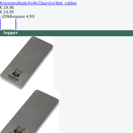
Knivesandtools Knife Cleaning Mat, rubber
€ 19,96
€ 24,95
-
20%
Bespaar
4,99
topper