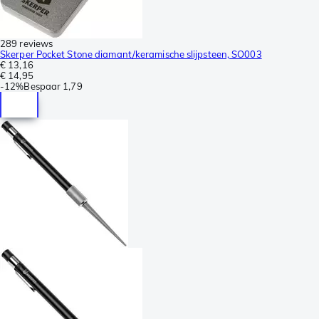
289 reviews
Skerper Pocket Stone diamant/keramische slijpsteen, SO003
€ 13,16
€ 14,95
-
12%
Bespaar
1,79