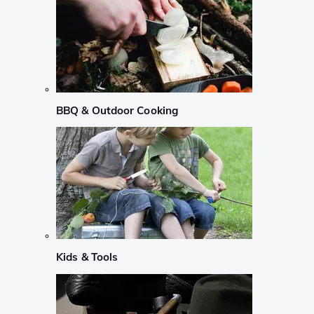
BBQ & Outdoor Cooking
Kids & Tools