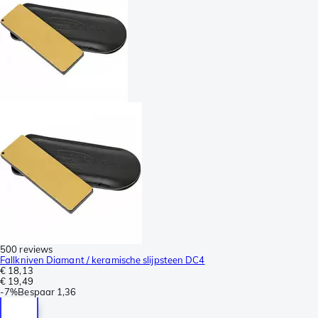
500 reviews
Fallkniven Diamant / keramische slijpsteen DC4
€ 18,13
€ 19,49
-
7%
Bespaar
1,36