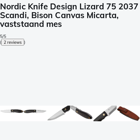
Nordic Knife Design Lizard 75 2037
Scandi, Bison Canvas Micarta,
vaststaand mes
5/5
(
2 reviews
)