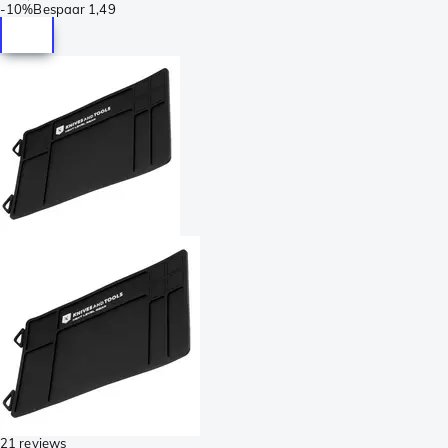
-
10%
Bespaar
1,49
21 reviews