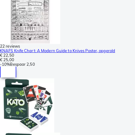
22 reviews
KNAFS Knife Chart: A Modern Guide to Knives Poster, opgerold
€ 22,50
€ 25,00
-
10%
Bespaar
2,50