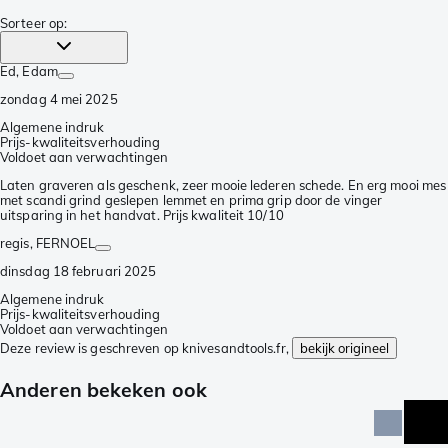
Sorteer op
:
Ed
, Edam
zondag 4 mei 2025
Algemene indruk
Prijs-kwaliteitsverhouding
Voldoet aan verwachtingen
Laten graveren als geschenk, zeer mooie lederen schede. En erg mooi mes
met scandi grind geslepen lemmet en prima grip door de vinger
uitsparing in het handvat. Prijs kwaliteit 10/10
regis
, FERNOEL
dinsdag 18 februari 2025
Algemene indruk
Prijs-kwaliteitsverhouding
Voldoet aan verwachtingen
Deze review is geschreven op knivesandtools.fr,
bekijk origineel
Anderen bekeken ook
act