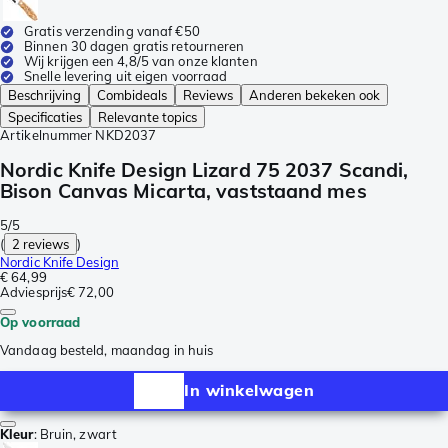
Gratis verzending vanaf €50
Binnen 30 dagen gratis retourneren
Wij krijgen een 4,8/5 van onze klanten
Snelle levering uit eigen voorraad
Beschrijving
Combideals
Reviews
Anderen bekeken ook
Specificaties
Relevante topics
Artikelnummer
NKD2037
Nordic Knife Design Lizard 75 2037 Scandi,
Bison Canvas Micarta, vaststaand mes
5/5
(
2 reviews
)
Nordic Knife Design
€ 64,99
Adviesprijs
€ 72,00
Op voorraad
Vandaag besteld, maandag in huis
In winkelwagen
Kleur
:
Bruin, zwart