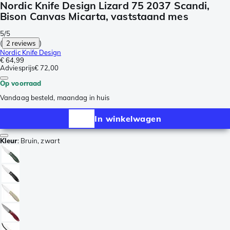
Nordic Knife Design Lizard 75 2037 Scandi,
Bison Canvas Micarta, vaststaand mes
5/5
(
2 reviews
)
Nordic Knife Design
€ 64,99
Adviesprijs
€ 72,00
Op voorraad
Vandaag besteld, maandag in huis
In winkelwagen
Kleur
:
Bruin, zwart