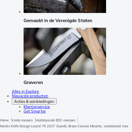
Gemaakt in de Verenigde Staten
Graveren
Alles in Explore
Nieuwste producten
Acties & aanbiedingen
Klantenservice
Get Smarter
Home
Vaste messen
Vaststaande EDC-messen
Nordic Knife Design Lizard 75 2037 Scandi, Bison Canvas Micarta, vaststaand mes