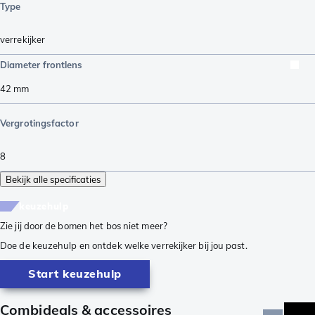
Type
verrekijker
Diameter frontlens
42
mm
Vergrotingsfactor
8
Bekijk alle specificaties
keuzehulp
Zie jij door de bomen het bos niet meer?
Doe de keuzehulp en ontdek welke verrekijker bij jou past.
Start keuzehulp
Combideals & accessoires