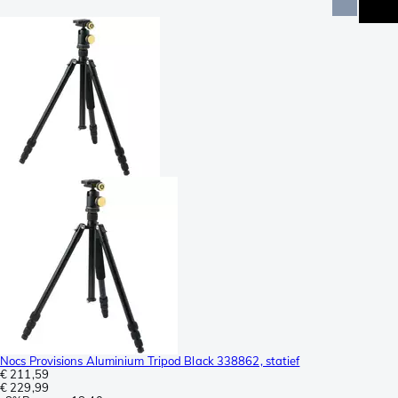
Nocs Provisions Aluminium Tripod Black 338862, statief
€ 211,59
€ 229,99