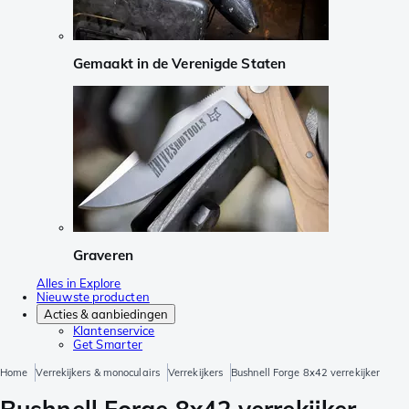
Gemaakt in de Verenigde Staten
Graveren
Alles in Explore
Nieuwste producten
Acties & aanbiedingen
Klantenservice
Get Smarter
Home
Verrekijkers & monoculairs
Verrekijkers
Bushnell Forge 8x42 verrekijker