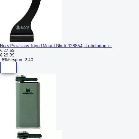
Nocs Provisions Tripod Mount Black 338854, statiefadapter
€ 27,59
€ 29,99
-
8%
Bespaar
2,40