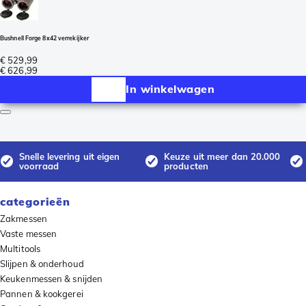
Bushnell Forge 8x42 verrekijker
€ 529,99
€ 626,99
In winkelwagen
Snelle levering uit eigen
Keuze uit meer dan 20.000
voorraad
producten
categorieën
Zakmessen
Vaste messen
Multitools
Slijpen & onderhoud
Keukenmessen & snijden
Pannen & kookgerei