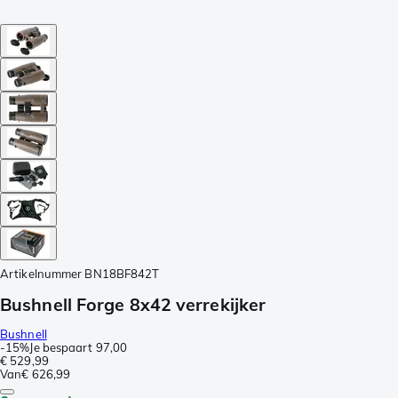
Artikelnummer
BN18BF842T
Bushnell Forge 8x42 verrekijker
Bushnell
-
15%
Je bespaart
97,00
€ 529,99
Van
€ 626,99