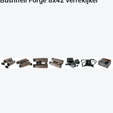
Bushnell Forge 8x42 verrekijker