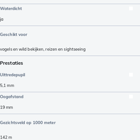
Waterdicht
ja
Geschikt voor
vogels en wild bekijken
,
reizen en sightseeing
Prestaties
Uittredepupil
5,1
mm
Oogafstand
19
mm
Gezichtsveld op 1000 meter
142
m