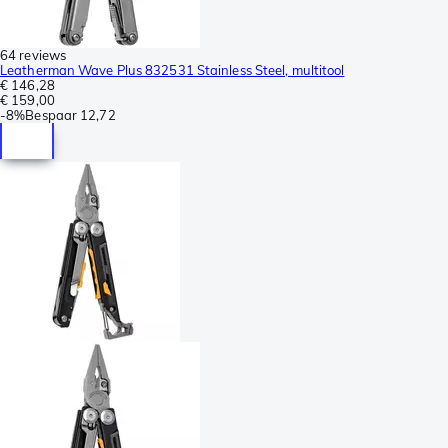
64 reviews
Leatherman Wave Plus 832531 Stainless Steel, multitool
€ 146,28
€ 159,00
-
8%
Bespaar
12,72