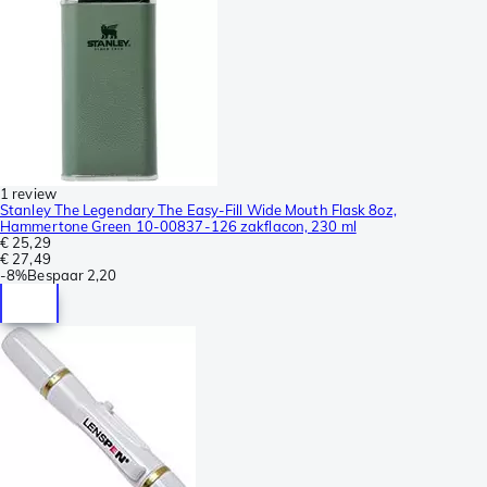
1 review
Stanley The Legendary The Easy-Fill Wide Mouth Flask 8oz,
Hammertone Green 10-00837-126 zakflacon, 230 ml
€ 25,29
€ 27,49
-
8%
Bespaar
2,20