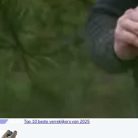
Toplijst
Top 10 beste verrekijkers van 2025