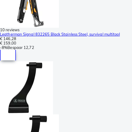
10 reviews
Leatherman Signal 832265 Black Stainless Steel, survival multitool
€ 146,28
€ 159,00
-
8%
Bespaar
12,72