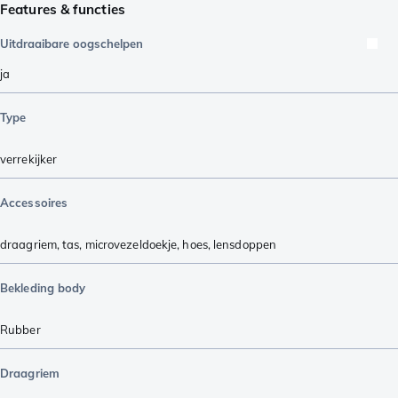
Features & functies
Uitdraaibare oogschelpen
ja
Type
verrekijker
Accessoires
draagriem
,
tas
,
microvezeldoekje
,
hoes
,
lensdoppen
Bekleding body
Rubber
Draagriem