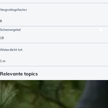
Vergrotingsfactor
8
Schemergetal
18
Waterdicht tot
1
m
Relevante topics