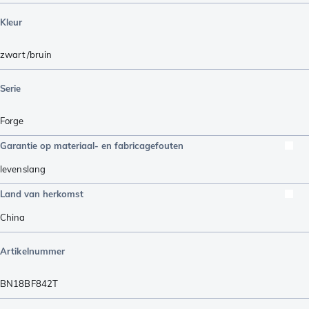
Kleur
zwart/bruin
Serie
Forge
Garantie op materiaal- en fabricagefouten
levenslang
Land van herkomst
China
Artikelnummer
BN18BF842T