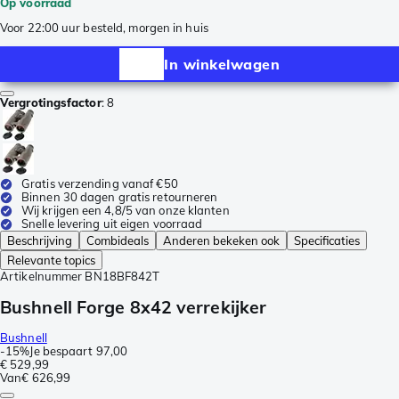
Op voorraad
Voor 22:00 uur besteld, morgen in huis
In winkelwagen
Vergrotingsfactor
:
8
Gratis verzending vanaf €50
Binnen 30 dagen gratis retourneren
Wij krijgen een 4,8/5 van onze klanten
Snelle levering uit eigen voorraad
Beschrijving
Combideals
Anderen bekeken ook
Specificaties
Relevante topics
Artikelnummer
BN18BF842T
Bushnell Forge 8x42 verrekijker
Bushnell
-
15%
Je bespaart
97,00
€ 529,99
Van
€ 626,99