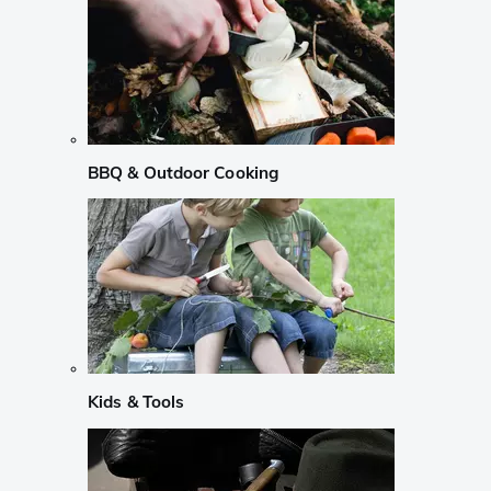
BBQ & Outdoor Cooking
Kids & Tools