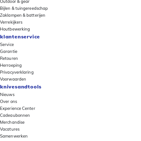
Outdoor & gear
Bijlen & tuingereedschap
Zaklampen & batterijen
Verrekijkers
Houtbewerking
klantenservice
Service
Garantie
Retouren
Herroeping
Privacyverklaring
Voorwaarden
knivesandtools
Nieuws
Over ons
Experience Center
Cadeaubonnen
Merchandise
Vacatures
Samenwerken