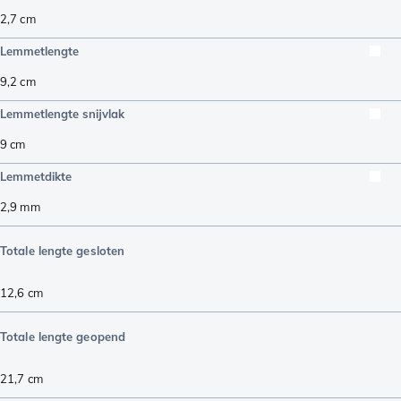
2,7
cm
Lemmetlengte
9,2
cm
Lemmetlengte snijvlak
9
cm
Lemmetdikte
2,9
mm
Totale lengte gesloten
12,6
cm
Totale lengte geopend
21,7
cm