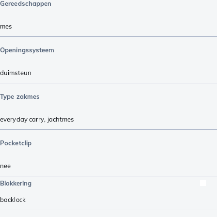
Gereedschappen
mes
Openingssysteem
duimsteun
Type zakmes
everyday carry
,
jachtmes
Pocketclip
nee
Blokkering
backlock