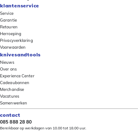
klantenservice
Service
Garantie
Retouren
Herroeping
Privacyverklaring
Voorwaarden
knivesandtools
Nieuws
Over ons
Experience Center
Cadeaubonnen
Merchandise
Vacatures
Samenwerken
contact
085 888 28 80
Bereikbaar op werkdagen van 10.00 tot 18.00 uur.