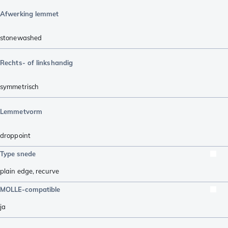
Afwerking lemmet
stonewashed
Rechts- of linkshandig
symmetrisch
Lemmetvorm
droppoint
Type snede
plain edge
,
recurve
MOLLE-compatible
ja