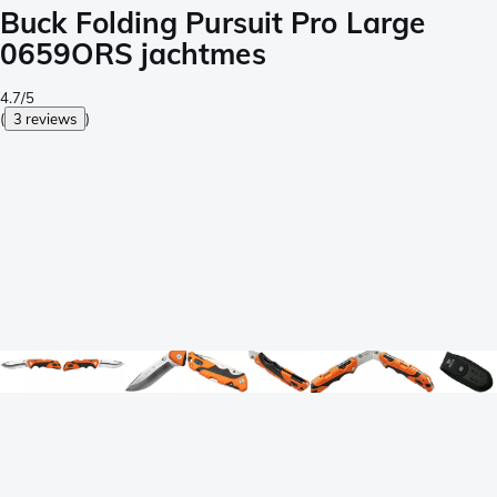
Buck Folding Pursuit Pro Large
0659ORS jachtmes
4.7/5
(
3 reviews
)