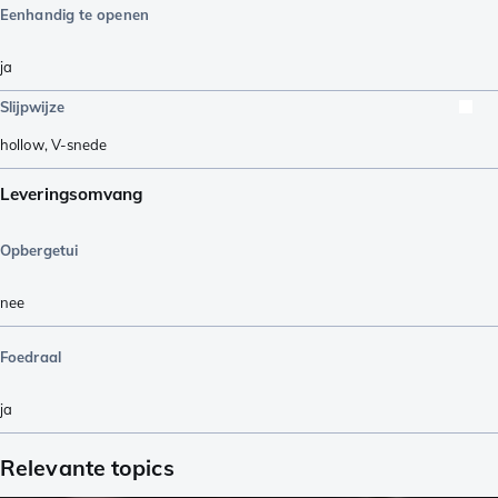
Eenhandig te openen
ja
Slijpwijze
hollow
,
V-snede
Leveringsomvang
Opbergetui
nee
Foedraal
ja
Relevante topics