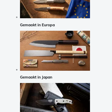
Gemaakt in Europa
Gemaakt in Japan