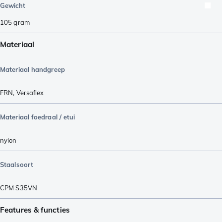
Gewicht
105
gram
Materiaal
Materiaal handgreep
FRN
,
Versaflex
Materiaal foedraal / etui
nylon
Staalsoort
CPM S35VN
Features & functies