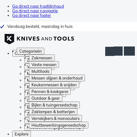
Ga direct naar hoofdinhoud
Ga direct naar navigatie
Ga direct naar footer
Vandaag besteld, maandag in huis
Categorieën
Categorieën
Zakmessen
Zakmessen
Vaste messen
Vaste messen
Multitools
Multitools
Messen slijpen & onderhoud
Messen slijpen & onderhoud
Keukenmessen & snijden
Keukenmessen & snijden
Pannen & kookgerei
Pannen & kookgerei
Outdoor & gear
Outdoor & gear
Bijlen & tuingereedschap
Bijlen & tuingereedschap
Zaklampen & batterijen
Zaklampen & batterijen
Verrekijkers & monoculairs
Verrekijkers & monoculairs
Houtbewerkingsgereedschap
Houtbewerkingsgereedschap
Explore