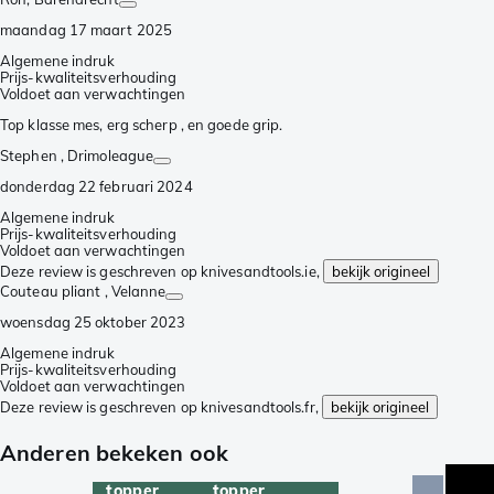
maandag 17 maart 2025
Algemene indruk
Prijs-kwaliteitsverhouding
Voldoet aan verwachtingen
Top klasse mes, erg scherp , en goede grip.
Stephen
, Drimoleague
donderdag 22 februari 2024
Algemene indruk
Prijs-kwaliteitsverhouding
Voldoet aan verwachtingen
Deze review is geschreven op knivesandtools.ie,
bekijk origineel
Couteau pliant
, Velanne
woensdag 25 oktober 2023
Algemene indruk
Prijs-kwaliteitsverhouding
Voldoet aan verwachtingen
Deze review is geschreven op knivesandtools.fr,
bekijk origineel
Anderen bekeken ook
topper
topper