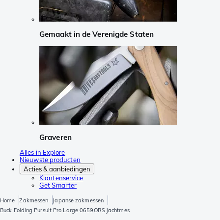
Gemaakt in de Verenigde Staten
Graveren
Alles in Explore
Nieuwste producten
Acties & aanbiedingen
Klantenservice
Get Smarter
Home
Zakmessen
Japanse zakmessen
Buck Folding Pursuit Pro Large 0659ORS jachtmes