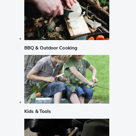
BBQ & Outdoor Cooking
Kids & Tools