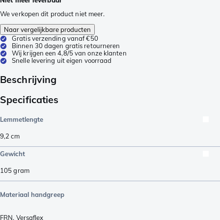
We verkopen dit product niet meer.
Naar vergelijkbare producten
Gratis verzending vanaf €50
Binnen 30 dagen gratis retourneren
Wij krijgen een 4,8/5 van onze klanten
Snelle levering uit eigen voorraad
Beschrijving
Specificaties
Lemmetlengte
9,2
cm
Gewicht
105
gram
Materiaal handgreep
FRN
,
Versaflex