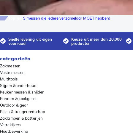
Toplijst
9 messen die iedere verzamelaar MOET hebben!
Snelle levering uit eigen
Keuze uit meer dan 20.000
voorraad
producten
categorieën
Zakmessen
Vaste messen
Multitools
Slijpen & onderhoud
Keukenmessen & snijden
Pannen & kookgerei
Outdoor & gear
Bijlen & tuingereedschap
Zaklampen & batterijen
Verrekijkers
Houtbewerking