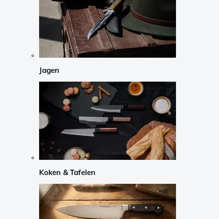
Jagen
Koken & Tafelen