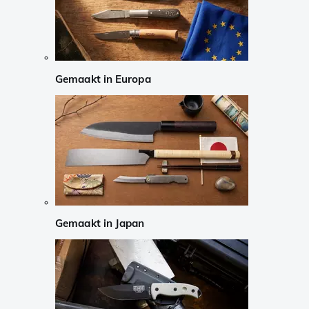
Gemaakt in Europa
Gemaakt in Japan