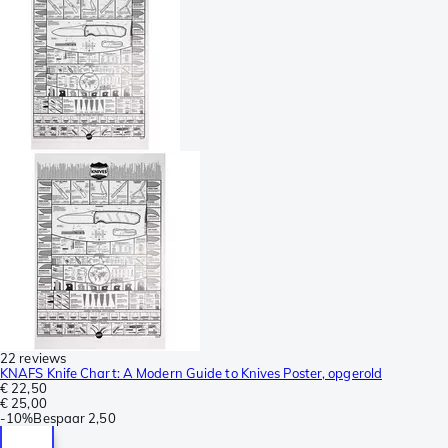
22 reviews
KNAFS Knife Chart: A Modern Guide to Knives Poster, opgerold
€ 22,50
€ 25,00
-
10%
Bespaar
2,50