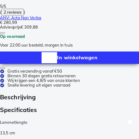
5/5
(
2 reviews
)
ANV: Acta Non Verba
€ 280,99
Adviesprijs
€ 309,88
Op voorraad
Voor 22:00 uur besteld, morgen in huis
In winkelwagen
Gratis verzending vanaf €50
Binnen 30 dagen gratis retourneren
Wij krijgen een 4,8/5 van onze klanten
Snelle levering uit eigen voorraad
Beschrijving
Specificaties
Lemmetlengte
13,5
cm