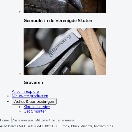
Gemaakt in de Verenigde Staten
Graveren
Alles in Explore
Nieuwste producten
Acties & aanbiedingen
Klantenservice
Get Smarter
Home
Vaste messen
Militaire / tactische messen
ANV Knives M41 Grifus M41-001 DLC Elmax, Black Micarta, tactisch mes