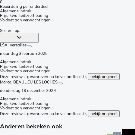
0
Beoordeling per onderdeel
Algemene indruk
Prijs-kwaliteitsverhouding
Voldoet aan verwachtingen
Sorteer op
:
LSA
, Versailles
maandag 3 februari 2025
Algemene indruk
Prijs-kwaliteitsverhouding
Voldoet aan verwachtingen
Deze review is geschreven op knivesandtools.fr,
bekijk origineel
Marco
, BEAULIEU LES LOCHES
donderdag 19 december 2024
Algemene indruk
Prijs-kwaliteitsverhouding
Voldoet aan verwachtingen
Deze review is geschreven op knivesandtools.fr,
bekijk origineel
Anderen bekeken ook