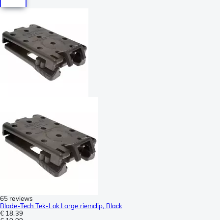
65 reviews
Blade-Tech Tek-Lok Large riemclip, Black
€ 18,39