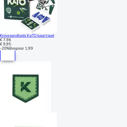
Knivesandtools KaTO kaartspel
€ 7,96
€ 9,95
-
20%
Bespaar
1,99