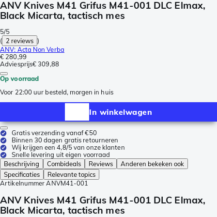
ANV Knives M41 Grifus M41-001 DLC Elmax,
Black Micarta, tactisch mes
5/5
(
2 reviews
)
ANV: Acta Non Verba
€ 280,99
Adviesprijs
€ 309,88
Op voorraad
Voor 22:00 uur besteld, morgen in huis
In winkelwagen
Gratis verzending vanaf €50
Binnen 30 dagen gratis retourneren
Wij krijgen een 4,8/5 van onze klanten
Snelle levering uit eigen voorraad
Beschrijving
Combideals
Reviews
Anderen bekeken ook
Specificaties
Relevante topics
Artikelnummer
ANVM41-001
ANV Knives M41 Grifus M41-001 DLC Elmax,
Black Micarta, tactisch mes