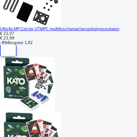
Ulticlip MP Carrier UTMPC multifunctioneel bevestigingssysteem
€ 22,07
€ 23,99
-
8%
Bespaar
1,92