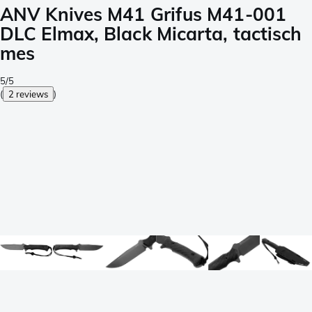
ANV Knives M41 Grifus M41-001
DLC Elmax, Black Micarta, tactisch
mes
5/5
(
2 reviews
)