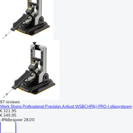
97 reviews
Work Sharp Professional Precision Adjust WSBCHPAJ-PRO-I slijpsysteem
€ 321,95
€ 349,95
-
8%
Bespaar
28,00