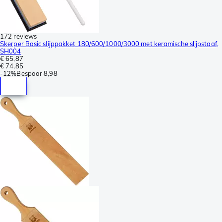
172 reviews
Skerper Basic slijppakket 180/600/1000/3000 met keramische slijpstaaf,
SH004
€ 65,87
€ 74,85
-
12%
Bespaar
8,98