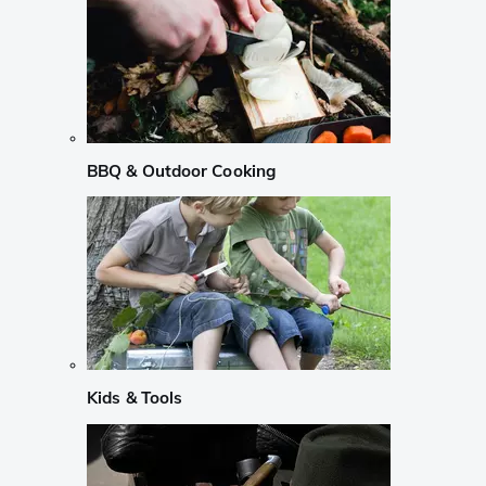
BBQ & Outdoor Cooking
Kids & Tools