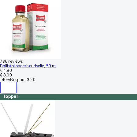
736 reviews
Ballistol onderhoudsolie, 50 ml
€ 4,80
€ 8,00
-
40%
Bespaar
3,20
topper