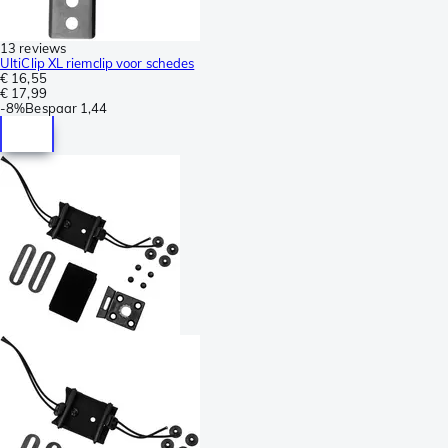
13 reviews
UltiClip XL riemclip voor schedes
€ 16,55
€ 17,99
-
8%
Bespaar
1,44