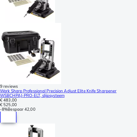
9 reviews
Work Sharp Professional Precision Adjust Elite Knife Sharpener
WSBCHPAJ-PRO-ELT, slijpsysteem
€ 483,00
€ 525,00
-
8%
Bespaar
42,00