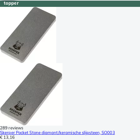
topper
289 reviews
Skerper Pocket Stone diamant/keramische slijpsteen, SO003
€ 13,16