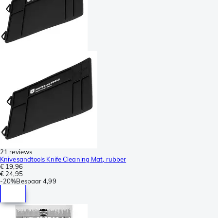
21 reviews
Knivesandtools Knife Cleaning Mat, rubber
€ 19,96
€ 24,95
-
20%
Bespaar
4,99