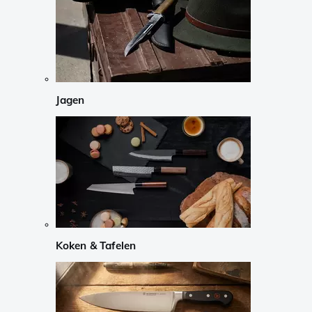
Jagen
Koken & Tafelen