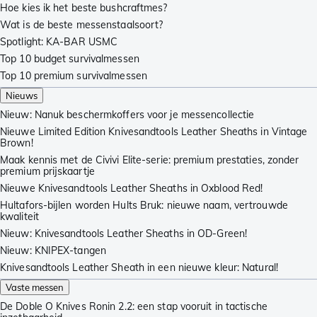
Hoe kies ik het beste bushcraftmes?
Wat is de beste messenstaalsoort?
Spotlight: KA-BAR USMC
Top 10 budget survivalmessen
Top 10 premium survivalmessen
Nieuws
Nieuw: Nanuk beschermkoffers voor je messencollectie
Nieuwe Limited Edition Knivesandtools Leather Sheaths in Vintage
Brown!
Maak kennis met de Civivi Elite-serie: premium prestaties, zonder
premium prijskaartje
Nieuwe Knivesandtools Leather Sheaths in Oxblood Red!
Hultafors-bijlen worden Hults Bruk: nieuwe naam, vertrouwde
kwaliteit
Nieuw: Knivesandtools Leather Sheaths in OD-Green!
Nieuw: KNIPEX-tangen
Knivesandtools Leather Sheath in een nieuwe kleur: Natural!
Vaste messen
De Doble O Knives Ronin 2.2: een stap vooruit in tactische