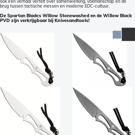
ook een verhaal vertelt over samenwerking, vakmanschap en de
brug tussen tactische messen en moderne EDC-cultuur.
De Spartan Blades Willow Stonewashed en de Willow Black
PVD zijn verkrijgbaar bij Knivesandtools!