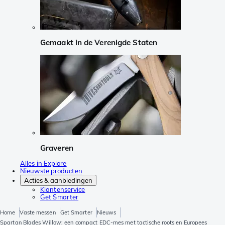
Gemaakt in de Verenigde Staten
Graveren
Alles in Explore
Nieuwste producten
Acties & aanbiedingen
Klantenservice
Get Smarter
Home
Vaste messen
Get Smarter
Nieuws
Spartan Blades Willow: een compact EDC-mes met tactische roots en Europees