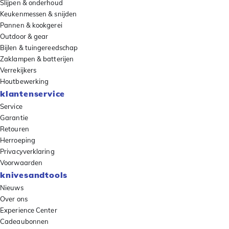
Slijpen & onderhoud
Keukenmessen & snijden
Pannen & kookgerei
Outdoor & gear
Bijlen & tuingereedschap
Zaklampen & batterijen
Verrekijkers
Houtbewerking
klantenservice
Service
Garantie
Retouren
Herroeping
Privacyverklaring
Voorwaarden
knivesandtools
Nieuws
Over ons
Experience Center
Cadeaubonnen