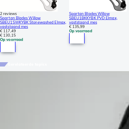
2 reviews
Spartan Blades Willow
Spartan Blades Willow
SBEU1BKKYBK PVD Elmax,
SBEU1SWKYBK Stonewashed Elmax,
vaststaand mes
vaststaand mes
€ 135,99
€ 117,49
Op voorraad
€ 130,15
Op voorraad
Gerelateerde topics