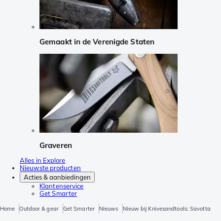
Gemaakt in de Verenigde Staten
Graveren
Alles in Explore
Nieuwste producten
Acties & aanbiedingen
Klantenservice
Get Smarter
Home
Outdoor & gear
Get Smarter
Nieuws
Nieuw bij Knivesandtools: Savotta