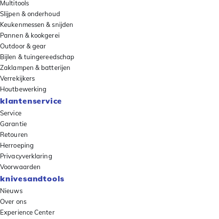
Multitools
Slijpen & onderhoud
Keukenmessen & snijden
Pannen & kookgerei
Outdoor & gear
Bijlen & tuingereedschap
Zaklampen & batterijen
Verrekijkers
Houtbewerking
klantenservice
Service
Garantie
Retouren
Herroeping
Privacyverklaring
Voorwaarden
knivesandtools
Nieuws
Over ons
Experience Center