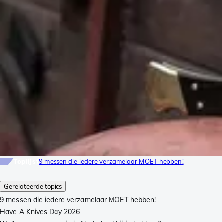
Toplijst
9 messen die iedere verzamelaar MOET hebben!
Gerelateerde topics
9 messen die iedere verzamelaar MOET hebben!
Have A Knives Day 2026