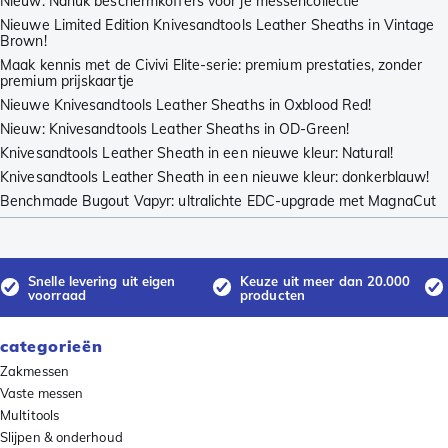
Nieuw: Nanuk beschermkoffers voor je messencollectie
Nieuwe Limited Edition Knivesandtools Leather Sheaths in Vintage
Brown!
Maak kennis met de Civivi Elite-serie: premium prestaties, zonder
premium prijskaartje
Nieuwe Knivesandtools Leather Sheaths in Oxblood Red!
Nieuw: Knivesandtools Leather Sheaths in OD-Green!
Knivesandtools Leather Sheath in een nieuwe kleur: Natural!
Knivesandtools Leather Sheath in een nieuwe kleur: donkerblauw!
Benchmade Bugout Vapyr: ultralichte EDC-upgrade met MagnaCut
Snelle levering uit eigen
Keuze uit meer dan 20.000
voorraad
producten
categorieën
Zakmessen
Vaste messen
Multitools
Slijpen & onderhoud