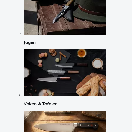
Jagen
Koken & Tafelen