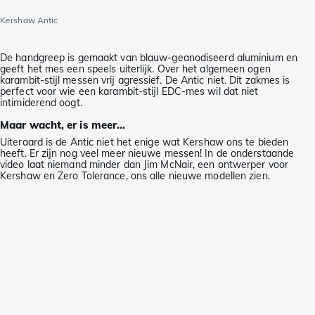
Kershaw Antic
De handgreep is gemaakt van blauw-geanodiseerd aluminium en
geeft het mes een speels uiterlijk. Over het algemeen ogen
karambit-stijl messen vrij agressief. De Antic niet. Dit zakmes is
perfect voor wie een karambit-stijl EDC-mes wil dat niet
intimiderend oogt.
Maar wacht, er is meer...
Uiteraard is de Antic niet het enige wat Kershaw ons te bieden
heeft. Er zijn nog veel meer nieuwe messen! In de onderstaande
video laat niemand minder dan Jim McNair, een ontwerper voor
Kershaw en Zero Tolerance, ons alle nieuwe modellen zien.