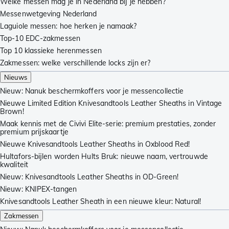
Welke messen mag je in Nederland bij je hebben?
Messenwetgeving Nederland
Laguiole messen: hoe herken je namaak?
Top-10 EDC-zakmessen
Top 10 klassieke herenmessen
Zakmessen: welke verschillende locks zijn er?
Nieuws
Nieuw: Nanuk beschermkoffers voor je messencollectie
Nieuwe Limited Edition Knivesandtools Leather Sheaths in Vintage
Brown!
Maak kennis met de Civivi Elite-serie: premium prestaties, zonder
premium prijskaartje
Nieuwe Knivesandtools Leather Sheaths in Oxblood Red!
Hultafors-bijlen worden Hults Bruk: nieuwe naam, vertrouwde
kwaliteit
Nieuw: Knivesandtools Leather Sheaths in OD-Green!
Nieuw: KNIPEX-tangen
Knivesandtools Leather Sheath in een nieuwe kleur: Natural!
Zakmessen