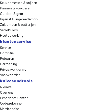
Keukenmessen & snijden
Pannen & kookgerei
Outdoor & gear
Bijlen & tuingereedschap
Zaklampen & batterijen
Verrekijkers
Houtbewerking
klantenservice
Service
Garantie
Retouren
Herroeping
Privacyverklaring
Voorwaarden
knivesandtools
Nieuws
Over ons
Experience Center
Cadeaubonnen
Merchandise