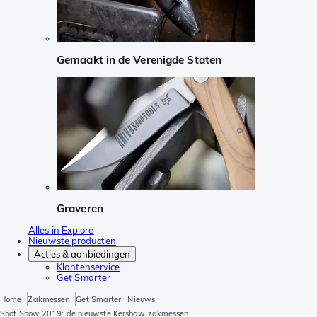
Gemaakt in de Verenigde Staten
Graveren
Alles in Explore
Nieuwste producten
Acties & aanbiedingen
Klantenservice
Get Smarter
Home
Zakmessen
Get Smarter
Nieuws
Shot Show 2019: de nieuwste Kershaw zakmessen