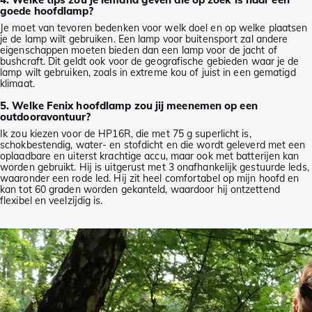
goede hoofdlamp?
Je moet van tevoren bedenken voor welk doel en op welke plaatsen
je de lamp wilt gebruiken. Een lamp voor buitensport zal andere
eigenschappen moeten bieden dan een lamp voor de jacht of
bushcraft. Dit geldt ook voor de geografische gebieden waar je de
lamp wilt gebruiken, zoals in extreme kou of juist in een gematigd
klimaat.
5. Welke Fenix hoofdlamp zou jij meenemen op een
outdooravontuur?
Ik zou kiezen voor de HP16R, die met 75 g superlicht is,
schokbestendig, water- en stofdicht en die wordt geleverd met een
oplaadbare en uiterst krachtige accu, maar ook met batterijen kan
worden gebruikt. Hij is uitgerust met 3 onafhankelijk gestuurde leds,
waaronder een rode led. Hij zit heel comfortabel op mijn hoofd en
kan tot 60 graden worden gekanteld, waardoor hij ontzettend
flexibel en veelzijdig is.