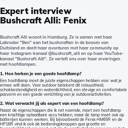
Expert interview
Bushcraft Alli: Fenix
Bushcraft Alli woont in Hamburg. Ze is samen met haar
Labrador "Ben" aan het bushcraften in de bossen van
Duitsland en deelt haar avonturen met haar community op
haar Instagram-kanaal @bushcraft_alli en op haar YouTube-
kanaal "Bushcraft Alli". Ze vertelt ons over haar ervaringen
met hoofdlampen.
1. Hoe herken je een goede hoofdlamp?
Een hoofdlamp moet de juiste eigenschappen hebben voor wat je
ermee wilt doen. Voor outdoor betekent dit robuustheid,
schokbestendigheid en waterdichtheid, een stevige en comfortabele
pasvorm en een goede verlichting van je outdooractiviteiten.
2. Wat verwacht jij als expert van een hoofdlamp?
Naast de eigenschappen die ik net noemde, moet een hoofdlamp
een krachtige oplaadbare accu hebben, maar de lamp moet ook op
batterijen kunnen werken. Bij bijvoorbeeld de Fenix HM65R en de
HP16R vind ik ook de bedieningsknoppen qua grootte en