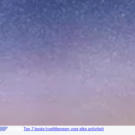
Toplijst
Top 7 beste hoofdlampen voor elke activiteit