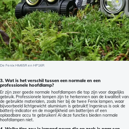
De Fenix HM65R en HP16R
3. Wat is het verschil tussen een normale en een
professionele hoofdlamp?
Er zijn zeer goede normale hoofdlampen die top zijn voor dagelijks
gebruik. Professionele lampen zijn te herkennen aan de kwaliteit van
de gebruikte materialen, zoals hier bij de twee Fenix lampen, waar
bijvoorbeeld lichtgewicht aluminium is gebruikt! Ingenieus is ook de
batterij-indicator en de mogelijkheid om batterijen of een
oplaadbare accu te gebruiken! Al deze functies bieden normale
hoofdlampen niet.
4. Welke tips zou je iemand geven die op zoek is naar een