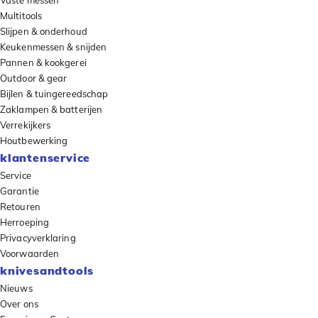
Multitools
Slijpen & onderhoud
Keukenmessen & snijden
Pannen & kookgerei
Outdoor & gear
Bijlen & tuingereedschap
Zaklampen & batterijen
Verrekijkers
Houtbewerking
klantenservice
Service
Garantie
Retouren
Herroeping
Privacyverklaring
Voorwaarden
knivesandtools
Nieuws
Over ons