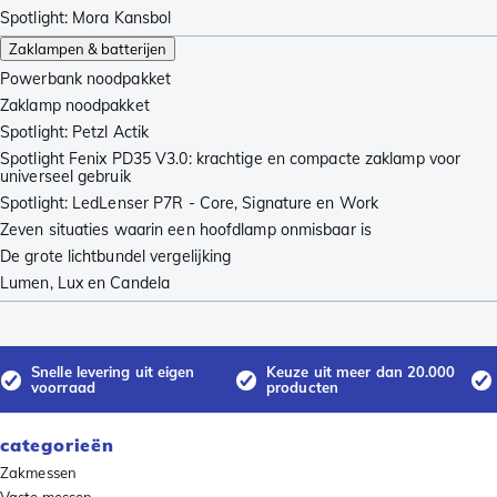
Spotlight: Mora Kansbol
Zaklampen & batterijen
Powerbank noodpakket
Zaklamp noodpakket
Spotlight: Petzl Actik
Spotlight Fenix PD35 V3.0: krachtige en compacte zaklamp voor
universeel gebruik
Spotlight: LedLenser P7R - Core, Signature en Work
Zeven situaties waarin een hoofdlamp onmisbaar is
De grote lichtbundel vergelijking
Lumen, Lux en Candela
Snelle levering uit eigen
Keuze uit meer dan 20.000
voorraad
producten
categorieën
Zakmessen
Vaste messen