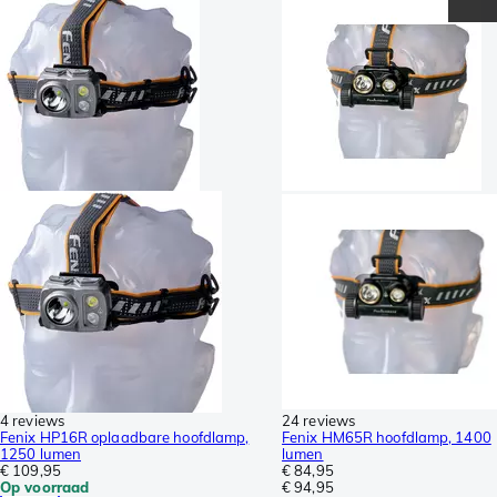
4 reviews
24 reviews
Fenix HP16R oplaadbare hoofdlamp,
Fenix HM65R hoofdlamp, 1400
1250 lumen
lumen
€ 109,95
€ 84,95
Op voorraad
€ 94,95