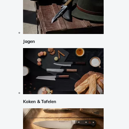
Jagen
Koken & Tafelen