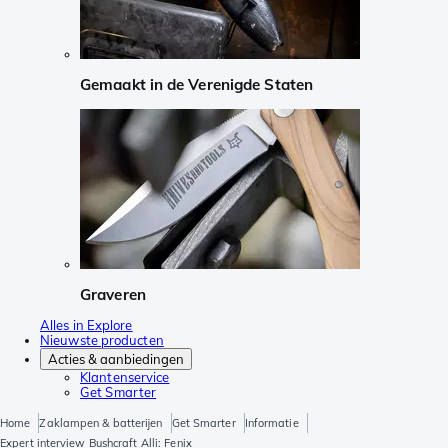
Gemaakt in de Verenigde Staten
Graveren
Alles in Explore
Nieuwste producten
Acties & aanbiedingen
Klantenservice
Get Smarter
Home
Zaklampen & batterijen
Get Smarter
Informatie
Expert interview Bushcraft Alli: Fenix