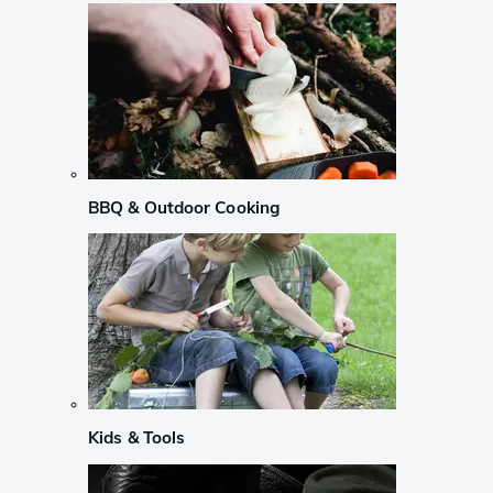
BBQ & Outdoor Cooking
Kids & Tools