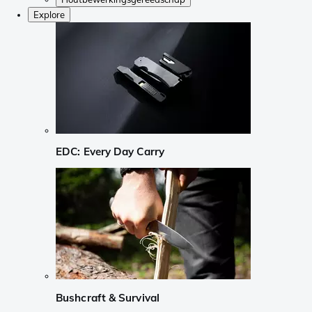
Explore
EDC: Every Day Carry
Bushcraft & Survival