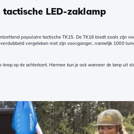
 tactische LED-zaklamp
tzettend populaire tactische TK15. De TK16 biedt zoals zijn vo
an verdubbeld vergeleken met zijn voorganger, namelijk 1000 l
-knop op de achterkant. Hiermee kun je ook wanneer de lamp uit staa