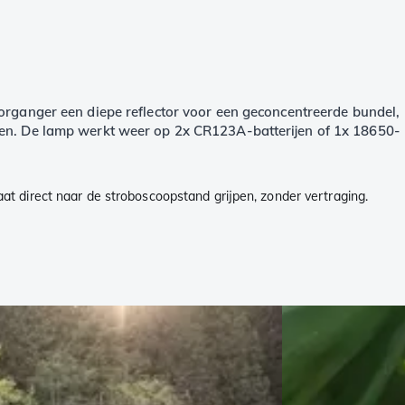
organger een diepe reflector voor een geconcentreerde bundel,
umen. De lamp werkt weer op 2x CR123A-batterijen of 1x 18650-
t direct naar de stroboscoopstand grijpen, zonder vertraging.