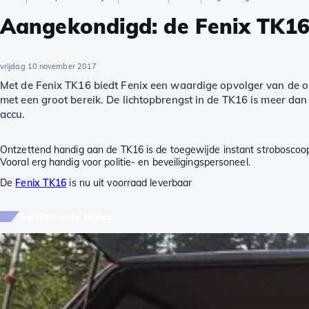
Aangekondigd: de Fenix TK16
vrijdag 10 november 2017
Met de Fenix TK16 biedt Fenix een waardige opvolger van de on
met een groot bereik. De lichtopbrengst in de TK16 is meer d
accu.
Ontzettend handig aan de TK16 is de toegewijde instant stroboscoop
Vooral erg handig voor politie- en beveiligingspersoneel.
De
Fenix TK16
is nu uit voorraad leverbaar
Gerelateerde topics