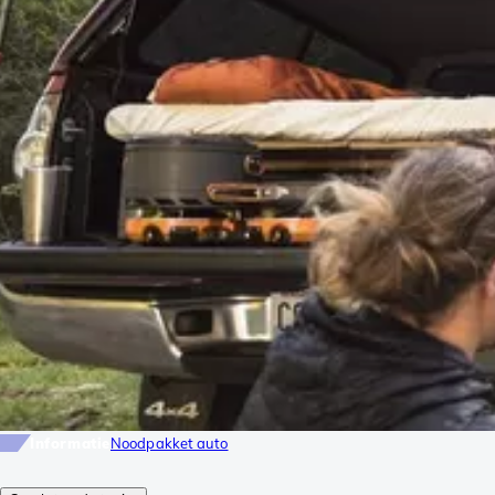
Informatie
Noodpakket auto