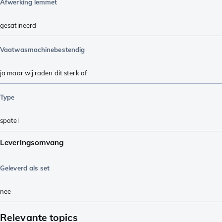
Afwerking lemmet
gesatineerd
Vaatwasmachinebestendig
ja maar wij raden dit sterk af
Type
spatel
Leveringsomvang
Geleverd als set
nee
Relevante topics