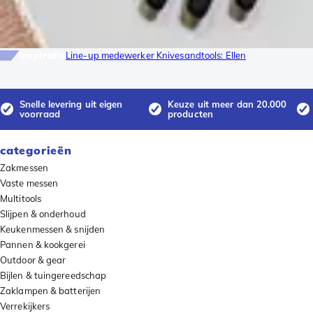
Inspiratie
Line-up medewerker Knivesandtools: Ellen
Snelle levering uit eigen
Keuze uit meer dan 20.000
voorraad
producten
categorieën
Zakmessen
Vaste messen
Multitools
Slijpen & onderhoud
Keukenmessen & snijden
Pannen & kookgerei
Outdoor & gear
Bijlen & tuingereedschap
Zaklampen & batterijen
Verrekijkers