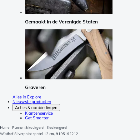
Gemaakt in de Verenigde Staten
Graveren
Alles in Explore
Nieuwste producten
Acties & aanbiedingen
Klantenservice
Get Smarter
Home
Pannen & kookgerei
Keukengerei
Wüsthof Silverpoint spatel 12 cm, 9195192212