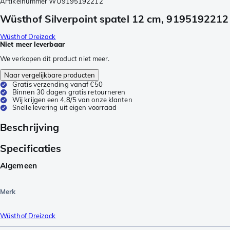
Artikelnummer
WU9195192212
Wüsthof Silverpoint spatel 12 cm, 9195192212
Wüsthof Dreizack
Niet meer leverbaar
We verkopen dit product niet meer.
Naar vergelijkbare producten
Gratis verzending vanaf €50
Binnen 30 dagen gratis retourneren
Wij krijgen een 4,8/5 van onze klanten
Snelle levering uit eigen voorraad
Beschrijving
Specificaties
Algemeen
Merk
Wüsthof Dreizack