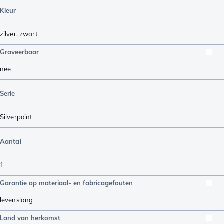
Kleur
zilver
,
zwart
Graveerbaar
nee
Serie
Silverpoint
Aantal
1
Garantie op materiaal- en fabricagefouten
levenslang
Land van herkomst