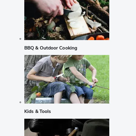
BBQ & Outdoor Cooking
Kids & Tools