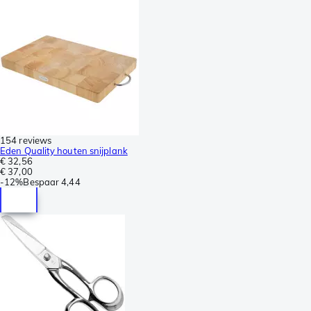
154 reviews
Eden Quality houten snijplank
€ 32,56
€ 37,00
-
12%
Bespaar
4,44