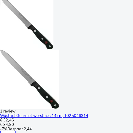
1 review
Wüsthof Gourmet worstmes 14 cm, 1025046314
€ 32,46
€ 34,90
-
7%
Bespaar
2,44