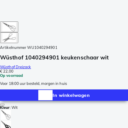
Artikelnummer
WU1040294901
Wüsthof 1040294901 keukenschaar wit
Wüsthof Dreizack
€ 22,00
Op voorraad
Voor 18:00 uur besteld, morgen in huis
In winkelwagen
Kleur
:
Wit