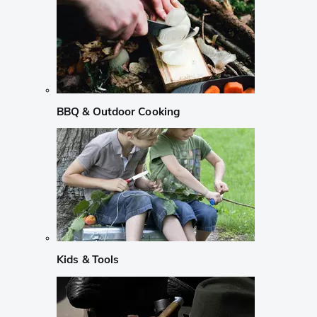
BBQ & Outdoor Cooking
Kids & Tools