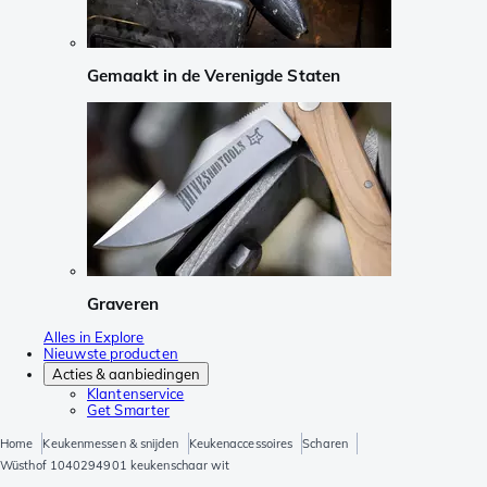
Gemaakt in de Verenigde Staten
Graveren
Alles in Explore
Nieuwste producten
Acties & aanbiedingen
Klantenservice
Get Smarter
Home
Keukenmessen & snijden
Keukenaccessoires
Scharen
Wüsthof 1040294901 keukenschaar wit