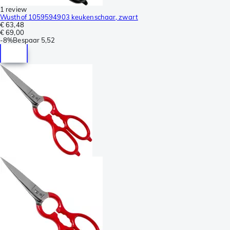
1 review
Wusthof 1059594903 keukenschaar, zwart
€ 63,48
€ 69,00
-
8%
Bespaar
5,52