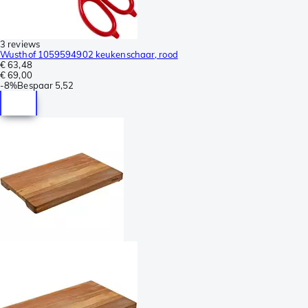
3 reviews
Wusthof 1059594902 keukenschaar, rood
€ 63,48
€ 69,00
-
8%
Bespaar
5,52