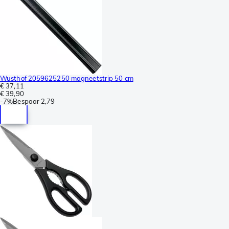
Wusthof 2059625250 magneetstrip 50 cm
€ 37,11
€ 39,90
-
7%
Bespaar
2,79