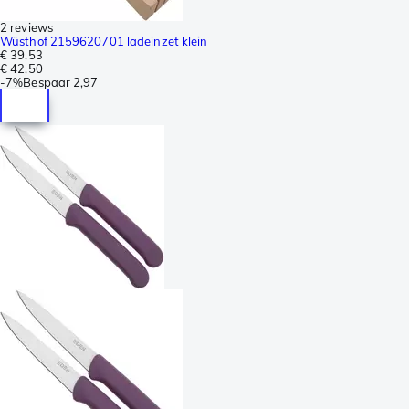
2 reviews
Wüsthof 2159620701 ladeinzet klein
€ 39,53
€ 42,50
-
7%
Bespaar
2,97