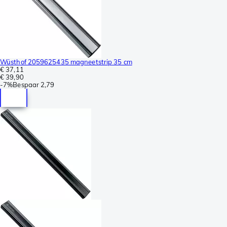
Wüsthof 2059625435 magneetstrip 35 cm
€ 37,11
€ 39,90
-
7%
Bespaar
2,79