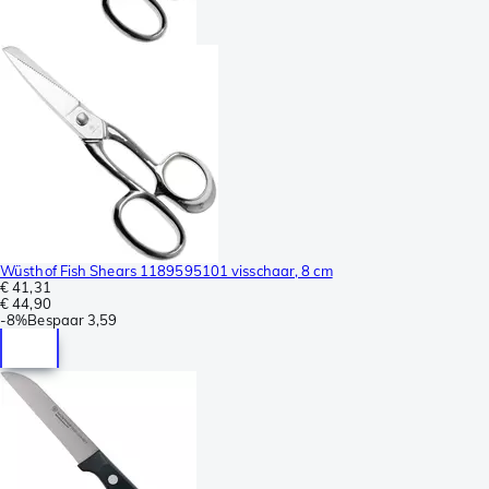
Wüsthof Fish Shears 1189595101 visschaar, 8 cm
€ 41,31
€ 44,90
-
8%
Bespaar
3,59