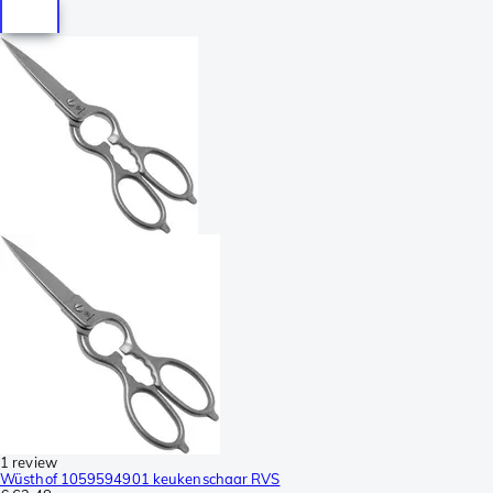
1 review
Wüsthof 1059594901 keukenschaar RVS