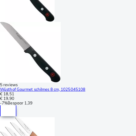
5 reviews
Wüsthof Gourmet schilmes 8 cm, 1025045108
€ 18,51
€ 19,90
-
7%
Bespaar
1,39