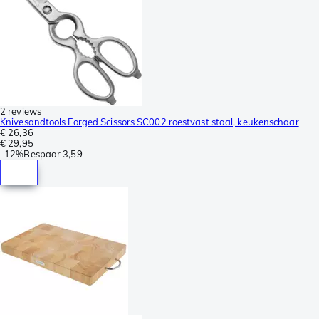
2 reviews
Knivesandtools Forged Scissors SC002 roestvast staal, keukenschaar
€ 26,36
€ 29,95
-
12%
Bespaar
3,59