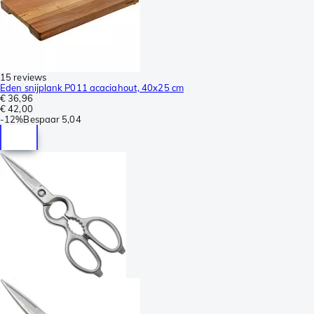
15 reviews
Eden snijplank P011 acaciahout, 40x25 cm
€ 36,96
€ 42,00
-
12%
Bespaar
5,04