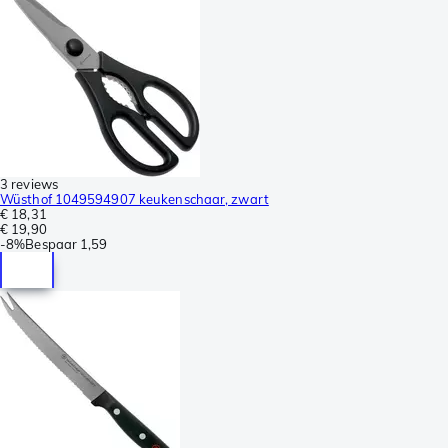
3 reviews
Wüsthof 1049594907 keukenschaar, zwart
€ 18,31
€ 19,90
-
8%
Bespaar
1,59