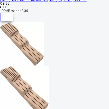
€ 9,56
€ 11,95
-
20%
Bespaar
2,39