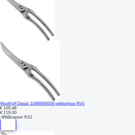
Wusthof Classic 1049595006 wildschaar RVS
€ 109,48
€ 119,00
-
8%
Bespaar
9,52