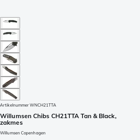
Artikelnummer
WNCH21TTA
Willumsen Chibs CH21TTA Tan & Black,
zakmes
Willumsen Copenhagen