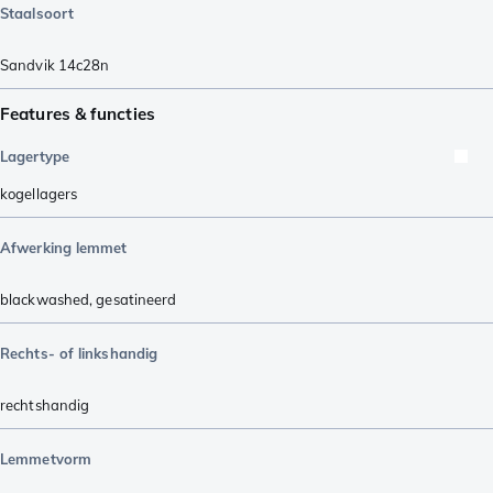
Staalsoort
Sandvik 14c28n
Features & functies
Lagertype
kogellagers
Afwerking lemmet
blackwashed
,
gesatineerd
Rechts- of linkshandig
rechtshandig
Lemmetvorm