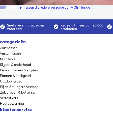
Toplijst
9 messen die iedere verzamelaar MOET hebben!
Snelle levering uit eigen
Keuze uit meer dan 20.000
voorraad
producten
categorieën
Zakmessen
Vaste messen
Multitools
Slijpen & onderhoud
Keukenmessen & snijden
Pannen & kookgerei
Outdoor & gear
Bijlen & tuingereedschap
Zaklampen & batterijen
Verrekijkers
Houtbewerking
klantenservice