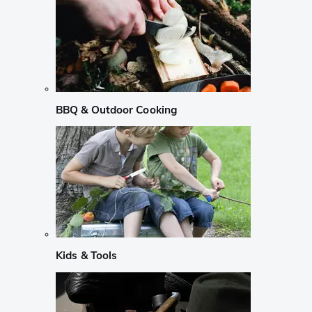
BBQ & Outdoor Cooking
Kids & Tools