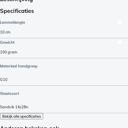
Specificaties
Lemmetlengte
10
cm
Gewicht
150
gram
Materiaal handgreep
G10
Staalsoort
Sandvik 14c28n
Bekijk alle specificaties