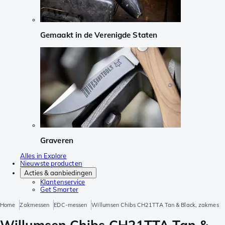
Gemaakt in de Verenigde Staten
Graveren
Alles in Explore
Nieuwste producten
Acties & aanbiedingen
Klantenservice
Get Smarter
Home
Zakmessen
EDC-messen
Willumsen Chibs CH21TTA Tan & Black, zakmes