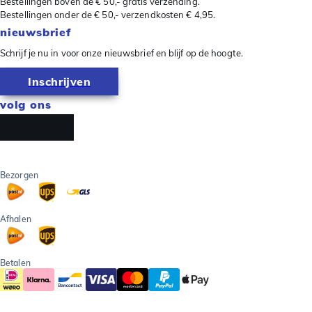
Bestellingen boven de € 50,- gratis verzending.
Bestellingen onder de € 50,- verzendkosten € 4,95.
nieuwsbrief
Schrijf je nu in voor onze nieuwsbrief en blijf op de hoogte.
Inschrijven
volg ons
Bezorgen
Afhalen
Betalen