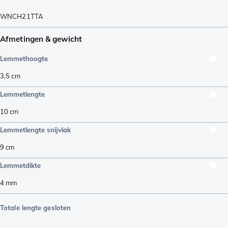
WNCH21TTA
Afmetingen & gewicht
Lemmethoogte
3,5
cm
Lemmetlengte
10
cm
Lemmetlengte snijvlak
9
cm
Lemmetdikte
4
mm
Totale lengte gesloten