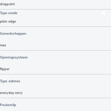
droppoint
Type snede
plain edge
Gereedschappen
mes
Openingssysteem
flipper
Type zakmes
everyday carry
Pocketclip