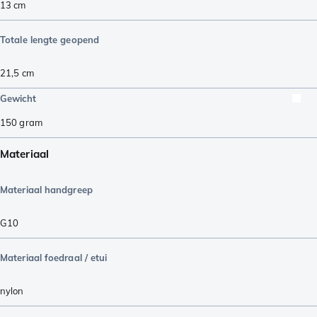
13
cm
Totale lengte geopend
21,5
cm
Gewicht
150
gram
Materiaal
Materiaal handgreep
G10
Materiaal foedraal / etui
nylon