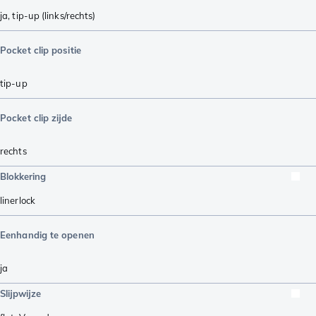
ja, tip-up (links/rechts)
Pocket clip positie
tip-up
Pocket clip zijde
rechts
Blokkering
linerlock
Eenhandig te openen
ja
Slijpwijze