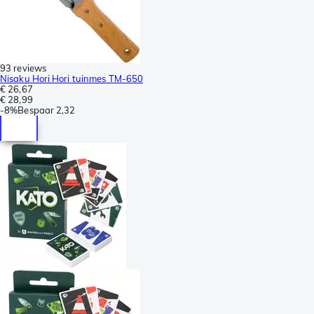
93 reviews
Nisaku Hori Hori tuinmes TM-650
€ 26,67
€ 28,99
-
8%
Bespaar
2,32