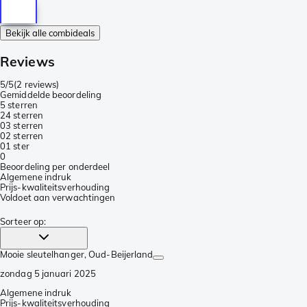
Bekijk alle combideals
Reviews
5/5
(
2 reviews
)
Gemiddelde beoordeling
5 sterren
2
4 sterren
0
3 sterren
0
2 sterren
0
1 ster
0
Beoordeling per onderdeel
Algemene indruk
Prijs-kwaliteitsverhouding
Voldoet aan verwachtingen
Sorteer op
:
Mooie sleutelhanger
, Oud-Beijerland
zondag 5 januari 2025
Algemene indruk
Prijs-kwaliteitsverhouding