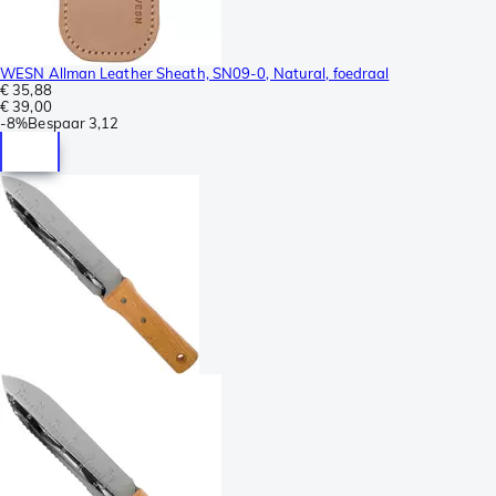
WESN Allman Leather Sheath, SN09-0, Natural, foedraal
€ 35,88
€ 39,00
-
8%
Bespaar
3,12