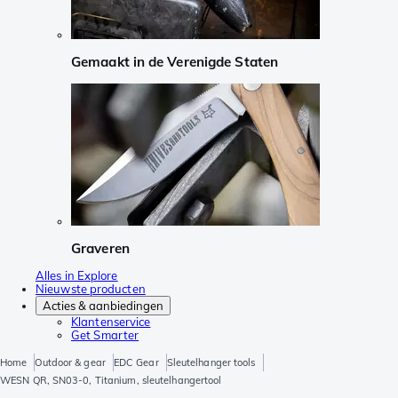
Gemaakt in de Verenigde Staten
Graveren
Alles in Explore
Nieuwste producten
Acties & aanbiedingen
Klantenservice
Get Smarter
Home
Outdoor & gear
EDC Gear
Sleutelhanger tools
WESN QR, SN03-0, Titanium, sleutelhangertool