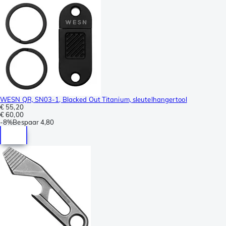
WESN QR, SN03-1, Blacked Out Titanium, sleutelhangertool
€ 55,20
€ 60,00
-
8%
Bespaar
4,80