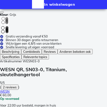
In winkelwagen
Kleur
:
Grijs
Gratis verzending vanaf €50
Binnen 30 dagen gratis retourneren
Wij krijgen een 4,8/5 van onze klanten
Snelle levering uit eigen voorraad
Beschrijving
Combideals
Reviews
Anderen bekeken ook
Specificaties
Relevante topics
Artikelnummer
WESN03-0
WESN QR, SN03-0, Titanium,
sleutelhangertool
5/5
(
2 reviews
)
WESN
€ 60,00
Op voorraad
Voor 22:00 uur besteld, morgen in huis