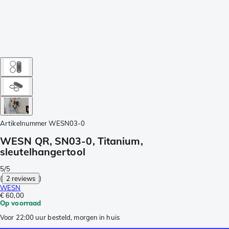
Artikelnummer
WESN03-0
WESN QR, SN03-0, Titanium,
sleutelhangertool
5/5
(
2 reviews
)
WESN
€ 60,00
Op voorraad
Voor 22:00 uur besteld, morgen in huis