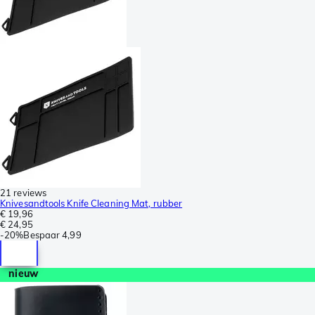
21 reviews
Knivesandtools Knife Cleaning Mat, rubber
€ 19,96
€ 24,95
-
20%
Bespaar
4,99
nieuw