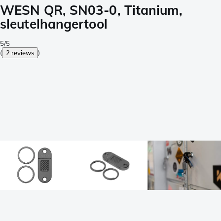
WESN QR, SN03-0, Titanium,
sleutelhangertool
5/5
(
2 reviews
)