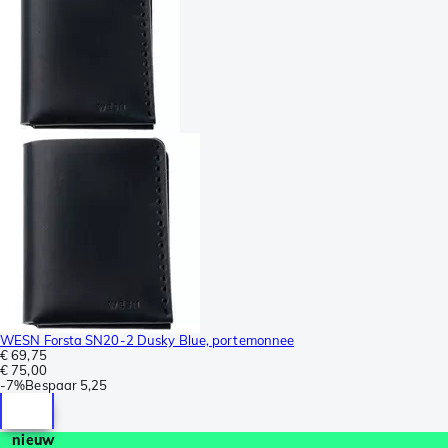
WESN Forsta SN20-2 Dusky Blue, portemonnee
€ 69,75
€ 75,00
-
7%
Bespaar
5,25
nieuw