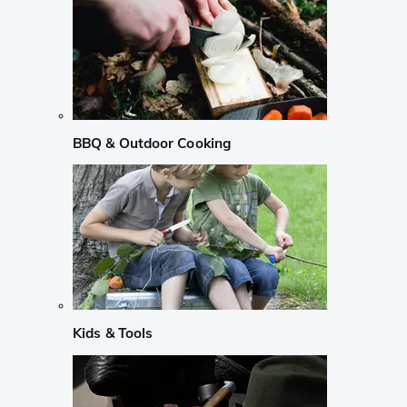
BBQ & Outdoor Cooking
Kids & Tools