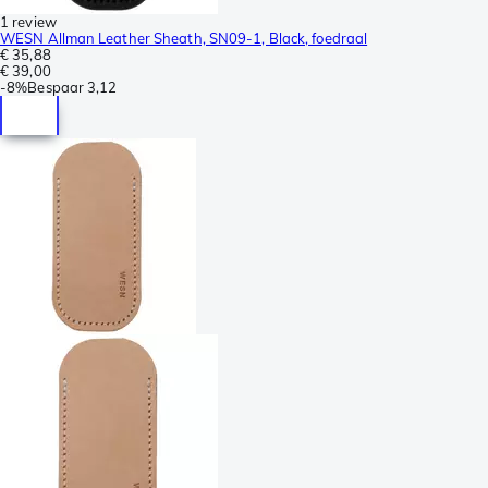
1 review
WESN Allman Leather Sheath, SN09-1, Black, foedraal
€ 35,88
€ 39,00
-
8%
Bespaar
3,12