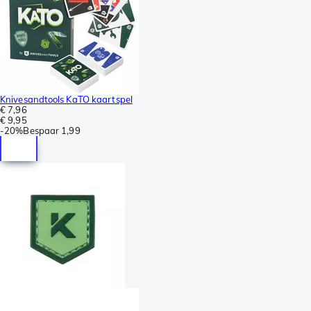
Knivesandtools KaTO kaartspel
€ 7,96
€ 9,95
-
20%
Bespaar
1,99