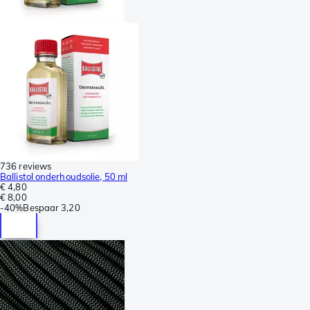
736 reviews
Ballistol onderhoudsolie, 50 ml
€ 4,80
€ 8,00
-
40%
Bespaar
3,20