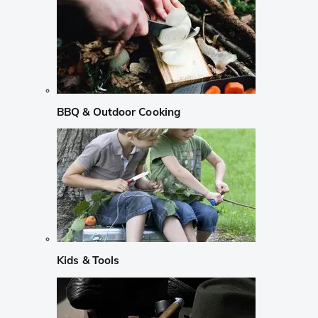
BBQ & Outdoor Cooking
Kids & Tools