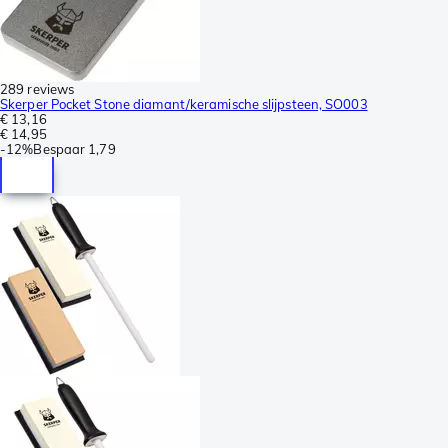
289 reviews
Skerper Pocket Stone diamant/keramische slijpsteen, SO003
€ 13,16
€ 14,95
-
12%
Bespaar
1,79