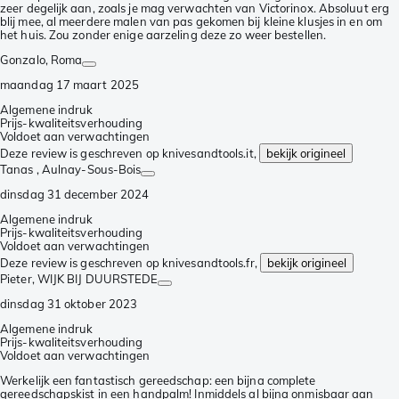
zeer degelijk aan, zoals je mag verwachten van Victorinox. Absoluut erg
blij mee, al meerdere malen van pas gekomen bij kleine klusjes in en om
het huis. Zou zonder enige aarzeling deze zo weer bestellen.
Gonzalo
, Roma
maandag 17 maart 2025
Algemene indruk
Prijs-kwaliteitsverhouding
Voldoet aan verwachtingen
Deze review is geschreven op knivesandtools.it,
bekijk origineel
Tanas
, Aulnay-Sous-Bois
dinsdag 31 december 2024
Algemene indruk
Prijs-kwaliteitsverhouding
Voldoet aan verwachtingen
Deze review is geschreven op knivesandtools.fr,
bekijk origineel
Pieter
, WIJK BIJ DUURSTEDE
dinsdag 31 oktober 2023
Algemene indruk
Prijs-kwaliteitsverhouding
Voldoet aan verwachtingen
Werkelijk een fantastisch gereedschap: een bijna complete
gereedschapskist in een handpalm! Inmiddels al bijna onmisbaar aan