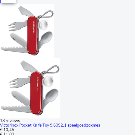
18 reviews
Victorinox Pocket Knife Toy 9.6092.1 speelgoedzakmes
€ 10,45
€ 11,00