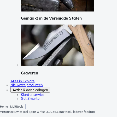
Gemaakt in de Verenigde Staten
Graveren
Alles in Explore
Nieuwste producten
Acties & aanbiedingen
Klantenservice
Get Smarter
Home
Multitools
Victorinox SwissTool Spirit X Plus 3.0235.L multitool, lederen foedraal