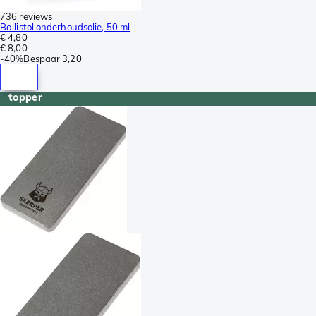
736 reviews
Ballistol onderhoudsolie, 50 ml
€ 4,80
€ 8,00
-
40%
Bespaar
3,20
topper