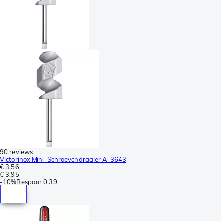
90 reviews
Victorinox Mini-Schroevendraaier A-3643
€ 3,56
€ 3,95
-
10%
Bespaar
0,39