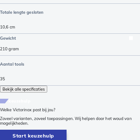
Totale lengte gesloten
10,6
cm
Gewicht
210
gram
Aantal tools
35
Bekijk alle specificaties
keuzehulp
Welke Victorinox past bij jou?
Zoveel varianten, zoveel toepassingen. Wij helpen door het woud van
mogelijkheden.
Start keuzehulp