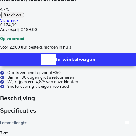
4.7/5
(
8 reviews
)
Victorinox
€ 174,99
Adviesprijs
€ 199,00
Op voorraad
Voor 22:00 uur besteld, morgen in huis
In winkelwagen
Gratis verzending vanaf €50
Binnen 30 dagen gratis retourneren
Wij krijgen een 4,8/5 van onze klanten
Snelle levering uit eigen voorraad
Beschrijving
Specificaties
Lemmetlengte
7
cm