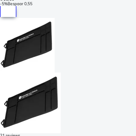
-
5%
Bespaar
0,55
21 reviews