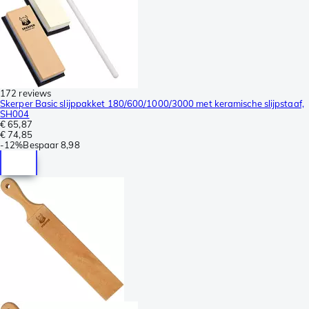
172 reviews
Skerper Basic slijppakket 180/600/1000/3000 met keramische slijpstaaf,
SH004
€ 65,87
€ 74,85
-
12%
Bespaar
8,98