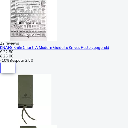
22 reviews
KNAFS Knife Chart: A Modern Guide to Knives Poster, opgerold
€ 22,50
€ 25,00
-
10%
Bespaar
2,50