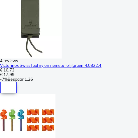
4 reviews
Victorinox SwissTool nylon riemetui olijfgroen 4.0822.4
€ 16,73
€ 17,99
-
7%
Bespaar
1,26