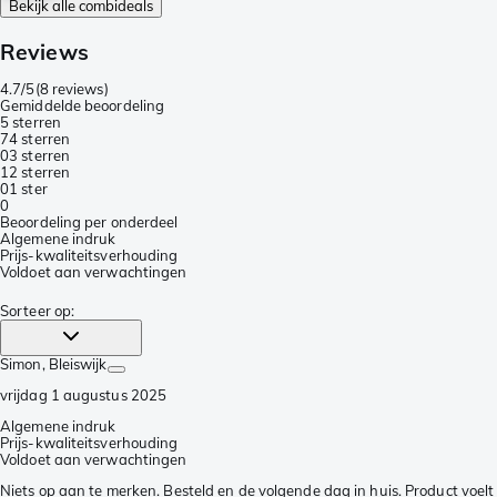
Bekijk alle combideals
Reviews
4.7/5
(
8 reviews
)
Gemiddelde beoordeling
5 sterren
7
4 sterren
0
3 sterren
1
2 sterren
0
1 ster
0
Beoordeling per onderdeel
Algemene indruk
Prijs-kwaliteitsverhouding
Voldoet aan verwachtingen
Sorteer op
:
Simon
, Bleiswijk
vrijdag 1 augustus 2025
Algemene indruk
Prijs-kwaliteitsverhouding
Voldoet aan verwachtingen
Niets op aan te merken. Besteld en de volgende dag in huis. Product voelt