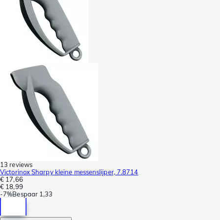
13 reviews
Victorinox Sharpy kleine messenslijper, 7.8714
€ 17,66
€ 18,99
-
7%
Bespaar
1,33