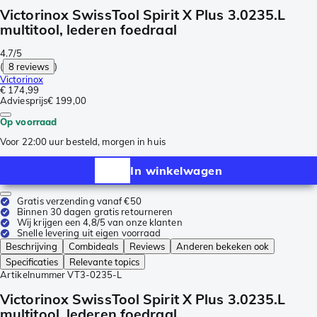
Victorinox SwissTool Spirit X Plus 3.0235.L
multitool, lederen foedraal
4.7/5
(
8 reviews
)
Victorinox
€ 174,99
Adviesprijs
€ 199,00
Op voorraad
Voor 22:00 uur besteld, morgen in huis
In winkelwagen
Gratis verzending vanaf €50
Binnen 30 dagen gratis retourneren
Wij krijgen een 4,8/5 van onze klanten
Snelle levering uit eigen voorraad
Beschrijving
Combideals
Reviews
Anderen bekeken ook
Specificaties
Relevante topics
Artikelnummer
VT3-0235-L
Victorinox SwissTool Spirit X Plus 3.0235.L
multitool, lederen foedraal