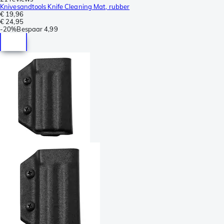
Knivesandtools Knife Cleaning Mat, rubber
€ 19,96
€ 24,95
-
20%
Bespaar
4,99