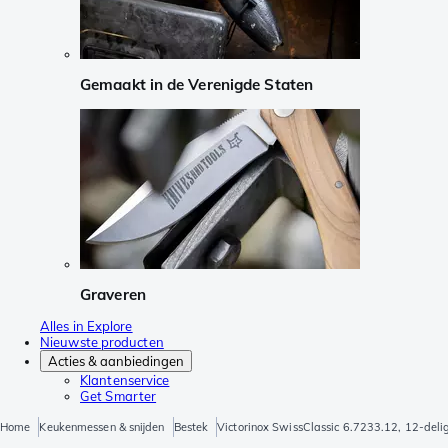
Gemaakt in de Verenigde Staten
Graveren
Alles in Explore
Nieuwste producten
Acties & aanbiedingen
Klantenservice
Get Smarter
Home
Keukenmessen & snijden
Bestek
Victorinox SwissClassic 6.7233.12, 12-deli