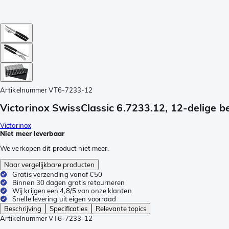
Artikelnummer
VT6-7233-12
Victorinox SwissClassic 6.7233.12, 12-delige b
Victorinox
Niet meer leverbaar
We verkopen dit product niet meer.
Naar vergelijkbare producten
Gratis verzending vanaf €50
Binnen 30 dagen gratis retourneren
Wij krijgen een 4,8/5 van onze klanten
Snelle levering uit eigen voorraad
Beschrijving
Specificaties
Relevante topics
Artikelnummer
VT6-7233-12