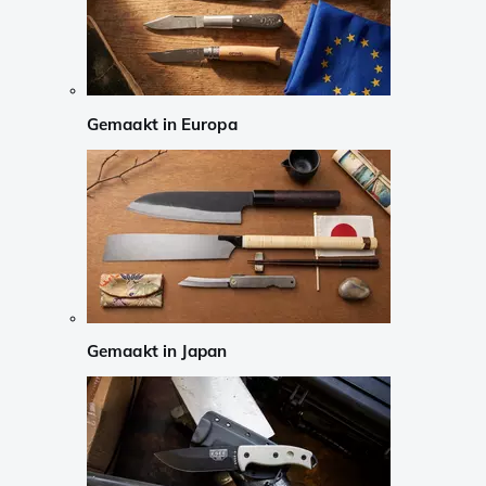
Gemaakt in Europa
Gemaakt in Japan