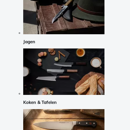
Jagen
Koken & Tafelen