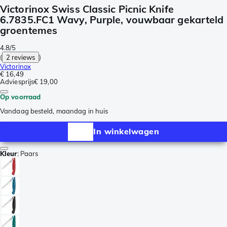
Victorinox Swiss Classic Picnic Knife
6.7835.FC1 Wavy, Purple, vouwbaar gekarteld
groentemes
4.8/5
(
2 reviews
)
Victorinox
€ 16,49
Adviesprijs
€ 19,00
Op voorraad
Vandaag besteld, maandag in huis
In winkelwagen
Kleur
:
Paars