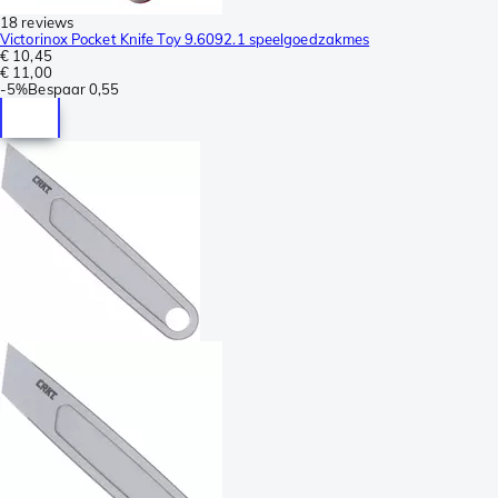
18 reviews
Victorinox Pocket Knife Toy 9.6092.1 speelgoedzakmes
€ 10,45
€ 11,00
-
5%
Bespaar
0,55