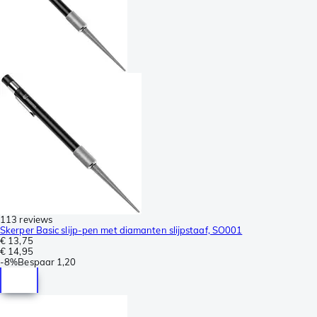
113 reviews
Skerper Basic slijp-pen met diamanten slijpstaaf, SO001
€ 13,75
€ 14,95
-
8%
Bespaar
1,20