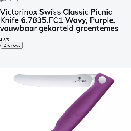
groentemes
Victorinox Swiss Classic Picnic
Knife 6.7835.FC1 Wavy, Purple,
vouwbaar gekarteld groentemes
4.8/5
(
2 reviews
)