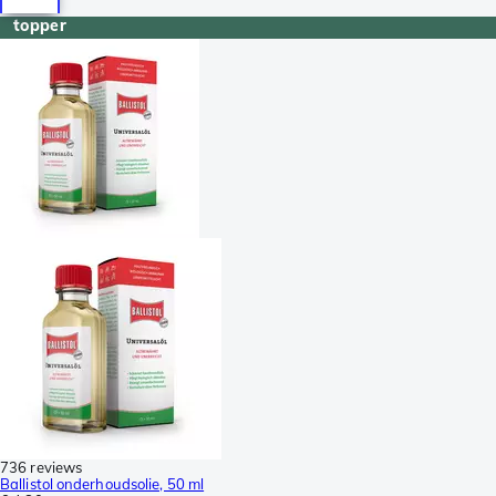
topper
736 reviews
Ballistol onderhoudsolie, 50 ml