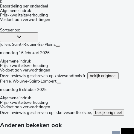
0
Beoordeling per onderdeel
Algemene indruk
Prijs-kwaliteitsverhouding
Voldoet aan verwachtingen
Sorteer op
:
Julien
, Saint-Riquier-Ès-Plains
maandag 16 februari 2026
Algemene indruk
Prijs-kwaliteitsverhouding
Voldoet aan verwachtingen
Deze review is geschreven op knivesandtools.fr,
bekijk origineel
Pierre
, Woluwe-Saint-Lambert
maandag 6 oktober 2025
Algemene indruk
Prijs-kwaliteitsverhouding
Voldoet aan verwachtingen
Deze review is geschreven op fr.knivesandtools.be,
bekijk origineel
Anderen bekeken ook