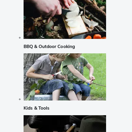
BBQ & Outdoor Cooking
Kids & Tools