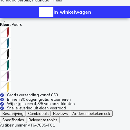
Vandaag besteld, maandag in huis
In winkelwagen
Kleur
:
Paars
Gratis verzending vanaf €50
Binnen 30 dagen gratis retourneren
Wij krijgen een 4,8/5 van onze klanten
Snelle levering uit eigen voorraad
Beschrijving
Combideals
Reviews
Anderen bekeken ook
Specificaties
Relevante topics
Artikelnummer
VT6-7835-FC1