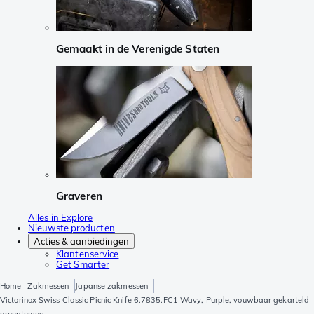
Gemaakt in de Verenigde Staten
Graveren
Alles in Explore
Nieuwste producten
Acties & aanbiedingen
Klantenservice
Get Smarter
Home
Zakmessen
Japanse zakmessen
Victorinox Swiss Classic Picnic Knife 6.7835.FC1 Wavy, Purple, vouwbaar gekarteld