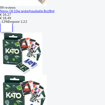
99 reviews
Nano-Oil 10w onderhoudsolie 8cc/8ml
€ 16,27
€ 18,49
-
12%
Bespaar
2,22