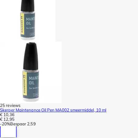
25 reviews
Skerper Maintenance Oil Pen MA002 smeermiddel, 10 ml
€ 10,36
€ 12,95
-
20%
Bespaar
2,59