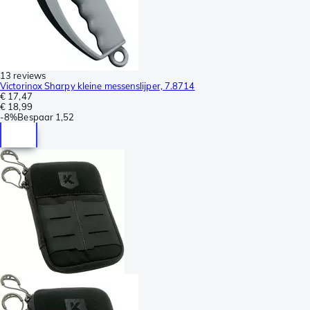
13 reviews
Victorinox Sharpy kleine messenslijper, 7.8714
€ 17,47
€ 18,99
-
8%
Bespaar
1,52