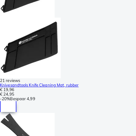
21 reviews
Knivesandtools Knife Cleaning Mat, rubber
€ 19,96
€ 24,95
-
20%
Bespaar
4,99