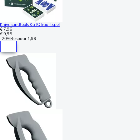
Knivesandtools KaTO kaartspel
€ 7,96
€ 9,95
-
20%
Bespaar
1,99