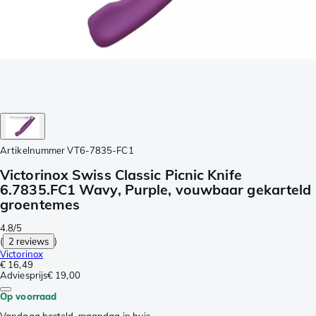
Artikelnummer
VT6-7835-FC1
Victorinox Swiss Classic Picnic Knife
6.7835.FC1 Wavy, Purple, vouwbaar gekarteld
groentemes
4.8/5
(
2 reviews
)
Victorinox
€ 16,49
Adviesprijs
€ 19,00
Op voorraad