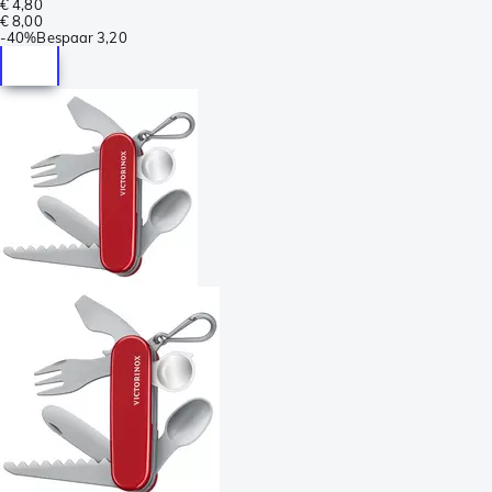
€ 4,80
€ 8,00
-
40%
Bespaar
3,20