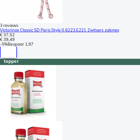
3 reviews
Victorinox Classic SD Paris Style 0.6223.E221 Zwitsers zakmes
€ 37,52
€ 39,49
-
5%
Bespaar
1,97
topper