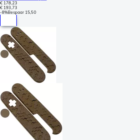
€ 178,23
€ 193,73
-
8%
Bespaar
15,50