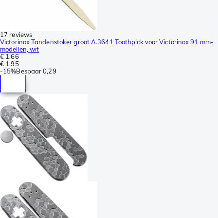
17 reviews
Victorinox Tandenstoker groot A.3641 Toothpick voor Victorinox 91 mm-
modellen, wit
€ 1,66
€ 1,95
-
15%
Bespaar
0,29