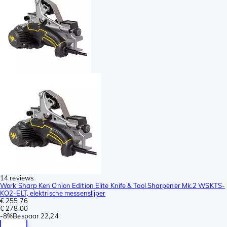
14 reviews
Work Sharp Ken Onion Edition Elite Knife & Tool Sharpener Mk.2 WSKTS-
KO2-ELT, elektrische messenslijper
€ 255,76
€ 278,00
-
8%
Bespaar
22,24