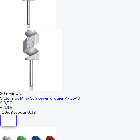
90 reviews
Victorinox Mini-Schroevendraaier A-3643
€ 3,56
€ 3,95
-
10%
Bespaar
0,39