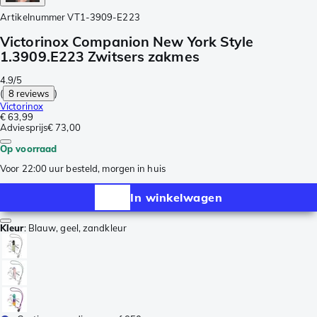
Artikelnummer
VT1-3909-E223
Victorinox Companion New York Style
1.3909.E223 Zwitsers zakmes
4.9/5
(
8 reviews
)
Victorinox
€ 63,99
Adviesprijs
€ 73,00
Op voorraad
Voor 22:00 uur besteld, morgen in huis
In winkelwagen
Kleur
:
Blauw, geel, zandkleur