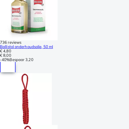
736 reviews
Ballistol onderhoudsolie, 50 ml
€ 4,80
€ 8,00
-
40%
Bespaar
3,20