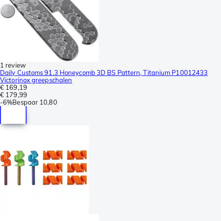
1 review
Daily Customs 91.3 Honeycomb 3D BS Pattern, Titanium P10012433
Victorinox greepschalen
€ 169,19
€ 179,99
-
6%
Bespaar
10,80