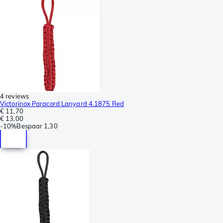
4 reviews
Victorinox Paracord Lanyard 4.1875 Red
€ 11,70
€ 13,00
-
10%
Bespaar
1,30