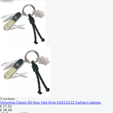
3 reviews
Victorinox Classic SD New York Style 0.6223.E22 Zwitsers zakmes
€ 37,52
€ 39,49