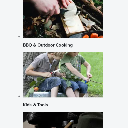
BBQ & Outdoor Cooking
Kids & Tools