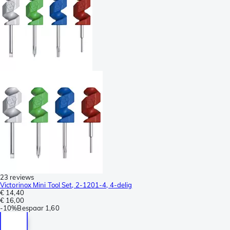
23 reviews
Victorinox Mini Tool Set, 2-1201-4, 4-delig
€ 14,40
€ 16,00
-
10%
Bespaar
1,60