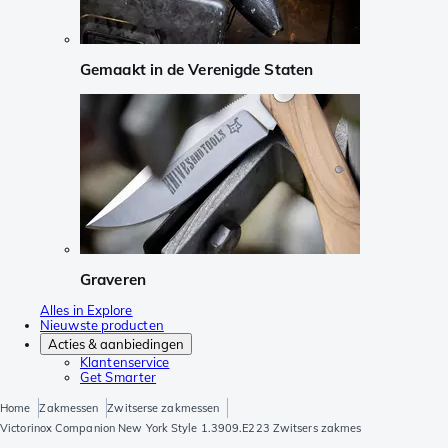
Gemaakt in de Verenigde Staten
Graveren
Alles in Explore
Nieuwste producten
Acties & aanbiedingen
Klantenservice
Get Smarter
Home
Zakmessen
Zwitserse zakmessen
Victorinox Companion New York Style 1.3909.E223 Zwitsers zakmes