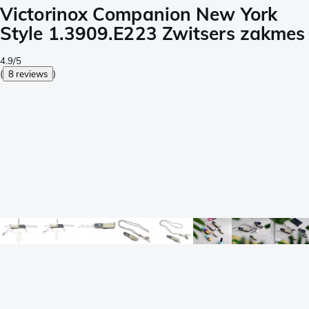
Victorinox Companion New York
Style 1.3909.E223 Zwitsers zakmes
4.9/5
(
8 reviews
)