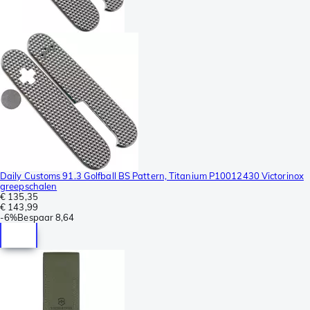
Daily Customs 91.3 Golfball BS Pattern, Titanium P10012430 Victorinox
greepschalen
€ 135,35
€ 143,99
-
6%
Bespaar
8,64