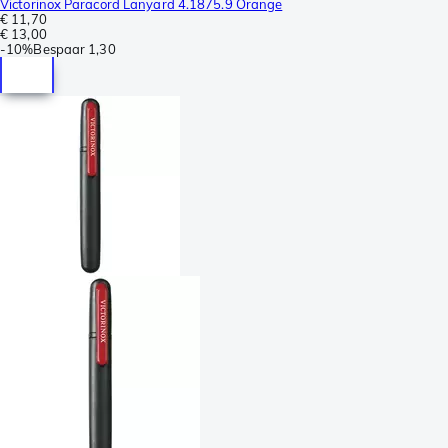
Victorinox Paracord Lanyard 4.1875.9 Orange
€ 11,70
€ 13,00
-
10%
Bespaar
1,30