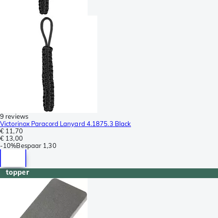
9 reviews
Victorinox Paracord Lanyard 4.1875.3 Black
€ 11,70
€ 13,00
-
10%
Bespaar
1,30
topper