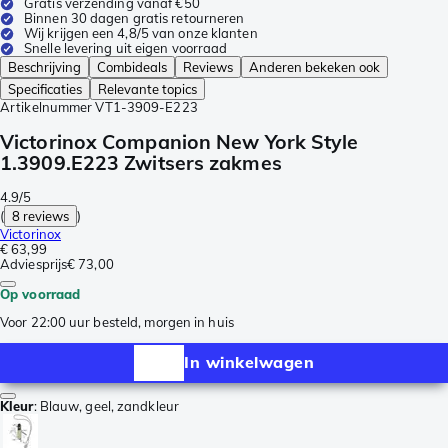
Gratis verzending vanaf €50
Binnen 30 dagen gratis retourneren
Wij krijgen een 4,8/5 van onze klanten
Snelle levering uit eigen voorraad
Beschrijving
Combideals
Reviews
Anderen bekeken ook
Specificaties
Relevante topics
Artikelnummer
VT1-3909-E223
Victorinox Companion New York Style
1.3909.E223 Zwitsers zakmes
4.9/5
(
8 reviews
)
Victorinox
€ 63,99
Adviesprijs
€ 73,00
Op voorraad
Voor 22:00 uur besteld, morgen in huis
In winkelwagen
Kleur
:
Blauw, geel, zandkleur