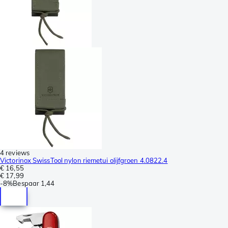
4 reviews
Victorinox SwissTool nylon riemetui olijfgroen 4.0822.4
€ 16,55
€ 17,99
-
8%
Bespaar
1,44