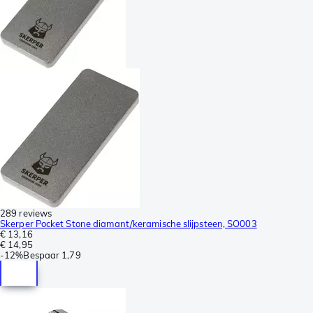
289 reviews
Skerper Pocket Stone diamant/keramische slijpsteen, SO003
€ 13,16
€ 14,95
-
12%
Bespaar
1,79