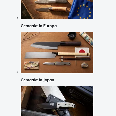
Gemaakt in Europa
Gemaakt in Japan