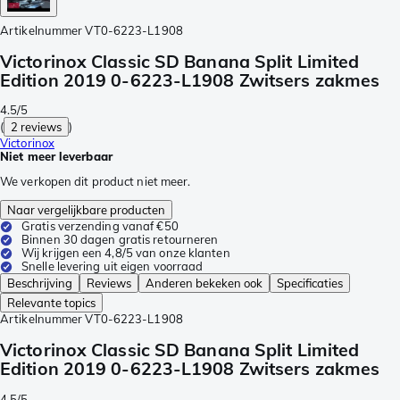
Artikelnummer
VT0-6223-L1908
Victorinox Classic SD Banana Split Limited
Edition 2019 0-6223-L1908 Zwitsers zakmes
4.5/5
(
2 reviews
)
Victorinox
Niet meer leverbaar
We verkopen dit product niet meer.
Naar vergelijkbare producten
Gratis verzending vanaf €50
Binnen 30 dagen gratis retourneren
Wij krijgen een 4,8/5 van onze klanten
Snelle levering uit eigen voorraad
Beschrijving
Reviews
Anderen bekeken ook
Specificaties
Relevante topics
Artikelnummer
VT0-6223-L1908
Victorinox Classic SD Banana Split Limited
Edition 2019 0-6223-L1908 Zwitsers zakmes
4.5/5