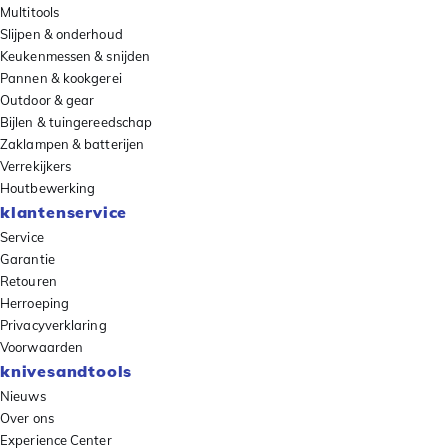
Multitools
Slijpen & onderhoud
Keukenmessen & snijden
Pannen & kookgerei
Outdoor & gear
Bijlen & tuingereedschap
Zaklampen & batterijen
Verrekijkers
Houtbewerking
klantenservice
Service
Garantie
Retouren
Herroeping
Privacyverklaring
Voorwaarden
knivesandtools
Nieuws
Over ons
Experience Center