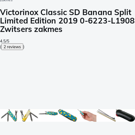
zakmes
Victorinox Classic SD Banana Split
Limited Edition 2019 0-6223-L1908
Zwitsers zakmes
4.5/5
(
2 reviews
)