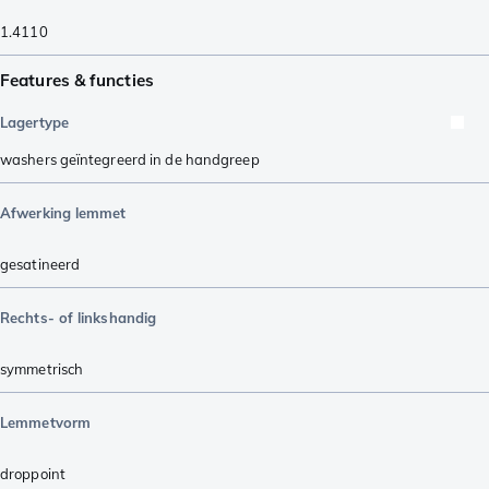
1.4110
Features & functies
Lagertype
washers geïntegreerd in de handgreep
Afwerking lemmet
gesatineerd
Rechts- of linkshandig
symmetrisch
Lemmetvorm
droppoint