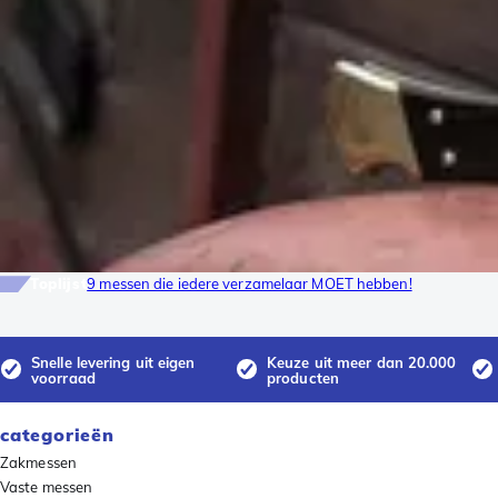
Toplijst
9 messen die iedere verzamelaar MOET hebben!
Snelle levering uit eigen
Keuze uit meer dan 20.000
voorraad
producten
categorieën
Zakmessen
Vaste messen