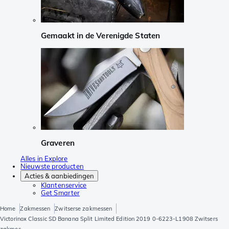
Gemaakt in de Verenigde Staten
Graveren
Alles in Explore
Nieuwste producten
Acties & aanbiedingen
Klantenservice
Get Smarter
Home
Zakmessen
Zwitserse zakmessen
Victorinox Classic SD Banana Split Limited Edition 2019 0-6223-L1908 Zwitsers