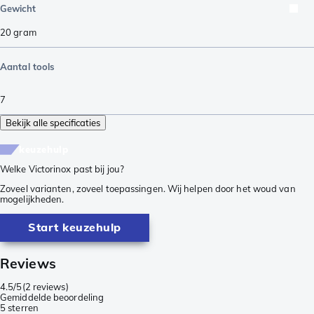
Gewicht
20
gram
Aantal tools
7
Bekijk alle specificaties
keuzehulp
Welke Victorinox past bij jou?
Zoveel varianten, zoveel toepassingen. Wij helpen door het woud van
mogelijkheden.
Start keuzehulp
Reviews
4.5/5
(
2 reviews
)
Gemiddelde beoordeling
5 sterren