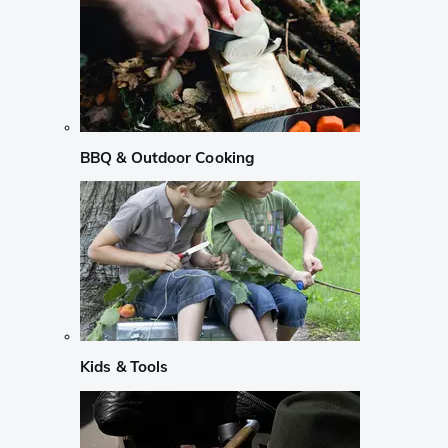
BBQ & Outdoor Cooking
Kids & Tools