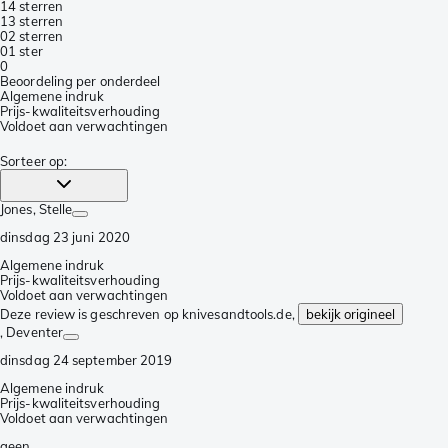
1
4 sterren
1
3 sterren
0
2 sterren
0
1 ster
0
Beoordeling per onderdeel
Algemene indruk
Prijs-kwaliteitsverhouding
Voldoet aan verwachtingen
Sorteer op
:
Jones
, Stelle
dinsdag 23 juni 2020
Algemene indruk
Prijs-kwaliteitsverhouding
Voldoet aan verwachtingen
Deze review is geschreven op knivesandtools.de,
bekijk origineel
, Deventer
dinsdag 24 september 2019
Algemene indruk
Prijs-kwaliteitsverhouding
Voldoet aan verwachtingen
geen