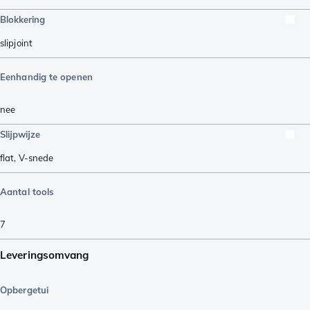
Blokkering
slipjoint
Eenhandig te openen
nee
Slijpwijze
flat
,
V-snede
Aantal tools
7
Leveringsomvang
Opbergetui