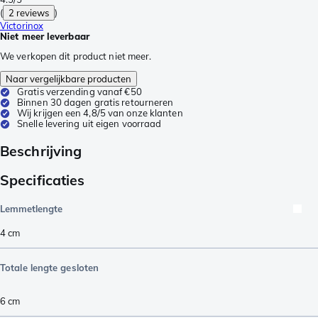
(
2 reviews
)
Victorinox
Niet meer leverbaar
We verkopen dit product niet meer.
Naar vergelijkbare producten
Gratis verzending vanaf €50
Binnen 30 dagen gratis retourneren
Wij krijgen een 4,8/5 van onze klanten
Snelle levering uit eigen voorraad
Beschrijving
Specificaties
Lemmetlengte
4
cm
Totale lengte gesloten
6
cm