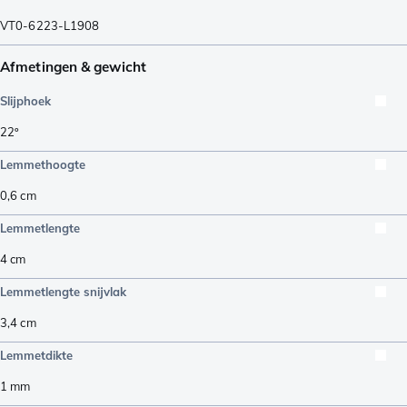
VT0-6223-L1908
Afmetingen & gewicht
Slijphoek
22º
Lemmethoogte
0,6
cm
Lemmetlengte
4
cm
Lemmetlengte snijvlak
3,4
cm
Lemmetdikte
1
mm