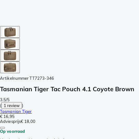
Artikelnummer
TT7273-346
Tasmanian Tiger Tac Pouch 4.1 Coyote Brown
3.5/5
(
1 review
)
Tasmanian Tiger
€ 16,95
Adviesprijs
€ 18,00
Op voorraad