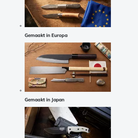
Gemaakt in Europa
Gemaakt in Japan