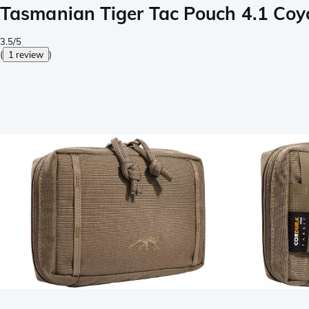
Tasmanian Tiger Tac Pouch 4.1 Co
3.5/5
(
1 review
)