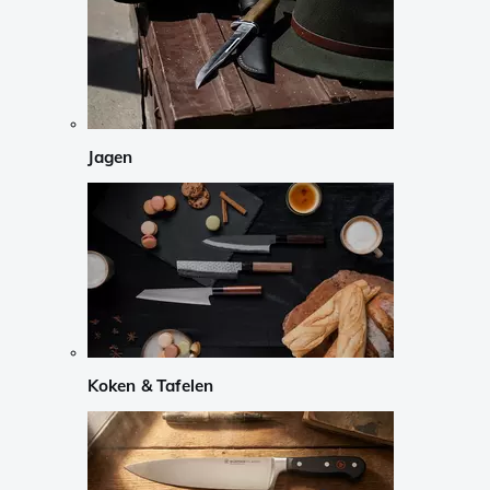
Jagen
Koken & Tafelen