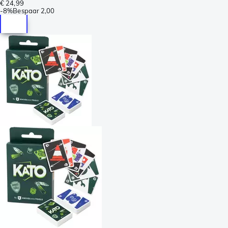
€ 24,99
-
8%
Bespaar
2,00