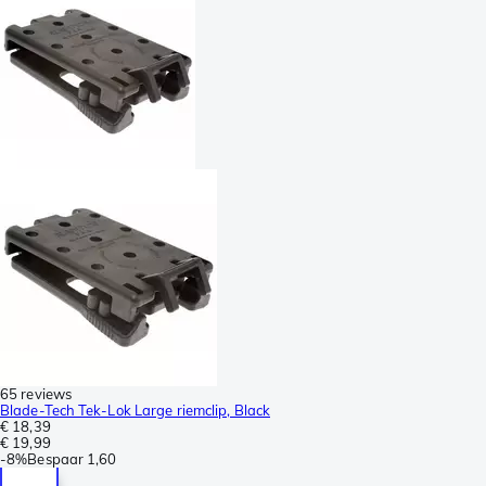
65 reviews
Blade-Tech Tek-Lok Large riemclip, Black
€ 18,39
€ 19,99
-
8%
Bespaar
1,60