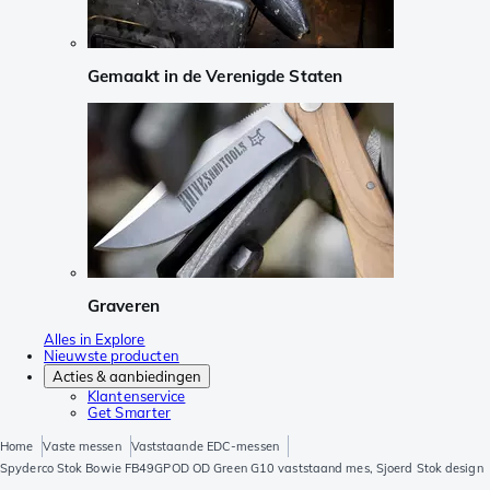
Gemaakt in de Verenigde Staten
Graveren
Alles in Explore
Nieuwste producten
Acties & aanbiedingen
Klantenservice
Get Smarter
Home
Vaste messen
Vaststaande EDC-messen
Spyderco Stok Bowie FB49GPOD OD Green G10 vaststaand mes, Sjoerd Stok design