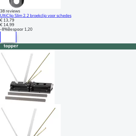
38 reviews
UltiClip Slim 2.2 broekclip voor schedes
€ 13,79
€ 14,99
-
8%
Bespaar
1,20
topper