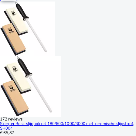
172 reviews
Skerper Basic slijppakket 180/600/1000/3000 met keramische slijpstaaf,
SH004
€ 65,87