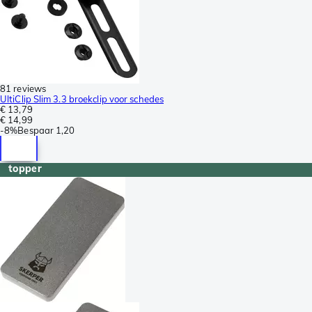
81 reviews
UltiClip Slim 3.3 broekclip voor schedes
€ 13,79
€ 14,99
-
8%
Bespaar
1,20
topper