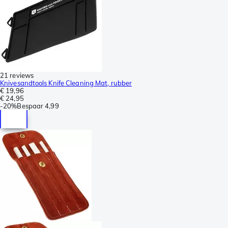
21 reviews
Knivesandtools Knife Cleaning Mat, rubber
€ 19,96
€ 24,95
-
20%
Bespaar
4,99