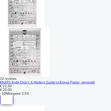
22 reviews
KNAFS Knife Chart: A Modern Guide to Knives Poster, opgerold
€ 22,50
€ 25,00
-
10%
Bespaar
2,50