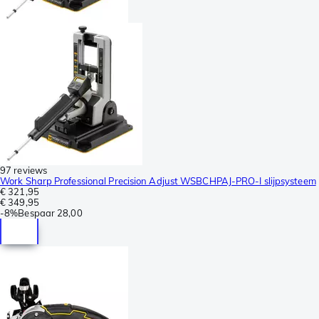
97 reviews
Work Sharp Professional Precision Adjust WSBCHPAJ-PRO-I slijpsysteem
€ 321,95
€ 349,95
-
8%
Bespaar
28,00