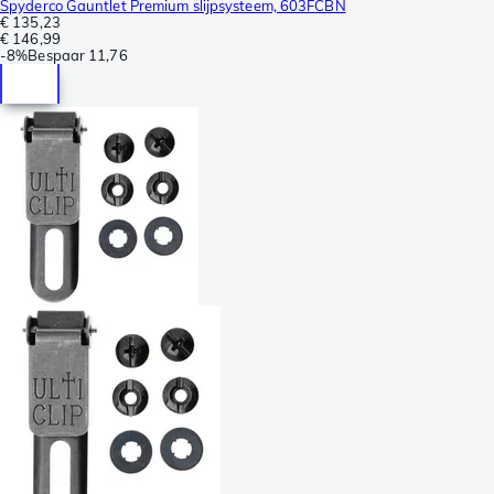
Spyderco Gauntlet Premium slijpsysteem, 603FCBN
€ 135,23
€ 146,99
-
8%
Bespaar
11,76