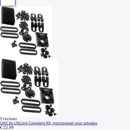
3 reviews
UltiClip UltiLink Complete Kit, montageset voor schedes
€ 22,99