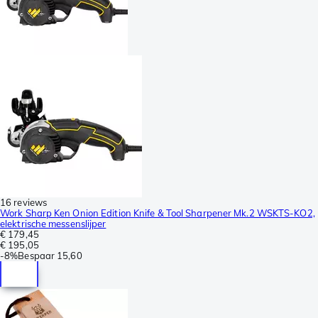
16 reviews
Work Sharp Ken Onion Edition Knife & Tool Sharpener Mk.2 WSKTS-KO2,
elektrische messenslijper
€ 179,45
€ 195,05
-
8%
Bespaar
15,60