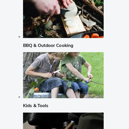
BBQ & Outdoor Cooking
Kids & Tools