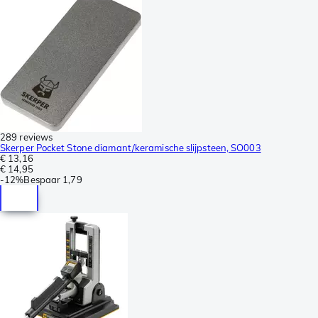
289 reviews
Skerper Pocket Stone diamant/keramische slijpsteen, SO003
€ 13,16
€ 14,95
-
12%
Bespaar
1,79