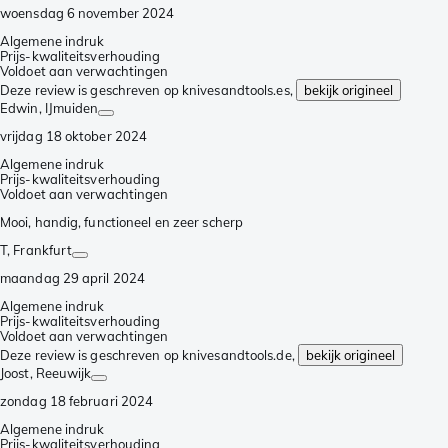
woensdag 6 november 2024
Algemene indruk
Prijs-kwaliteitsverhouding
Voldoet aan verwachtingen
Deze review is geschreven op knivesandtools.es,
bekijk origineel
Edwin
, IJmuiden
vrijdag 18 oktober 2024
Algemene indruk
Prijs-kwaliteitsverhouding
Voldoet aan verwachtingen
Mooi, handig, functioneel en zeer scherp
T
, Frankfurt
maandag 29 april 2024
Algemene indruk
Prijs-kwaliteitsverhouding
Voldoet aan verwachtingen
Deze review is geschreven op knivesandtools.de,
bekijk origineel
Joost
, Reeuwijk
zondag 18 februari 2024
Algemene indruk
Prijs-kwaliteitsverhouding