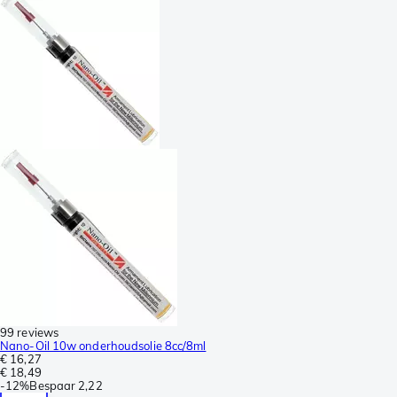
99 reviews
Nano-Oil 10w onderhoudsolie 8cc/8ml
€ 16,27
€ 18,49
-
12%
Bespaar
2,22