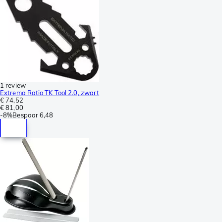
1 review
Extrema Ratio TK Tool 2.0, zwart
€ 74,52
€ 81,00
-
8%
Bespaar
6,48