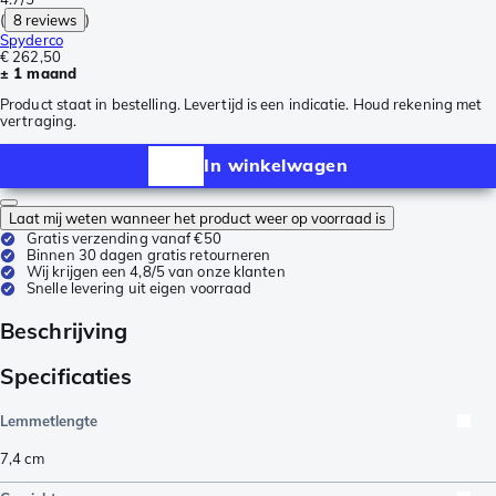
(
8 reviews
)
Spyderco
€ 262,50
± 1 maand
Product staat in bestelling. Levertijd is een indicatie. Houd rekening met
vertraging.
In winkelwagen
Laat mij weten wanneer het product weer op voorraad is
Gratis verzending vanaf €50
Binnen 30 dagen gratis retourneren
Wij krijgen een 4,8/5 van onze klanten
Snelle levering uit eigen voorraad
Beschrijving
Specificaties
Lemmetlengte
7,4
cm