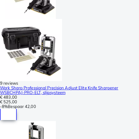
9 reviews
Work Sharp Professional Precision Adjust Elite Knife Sharpener
WSBCHPAJ-PRO-ELT, slijpsysteem
€ 483,00
€ 525,00
-
8%
Bespaar
42,00