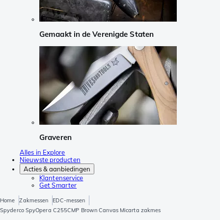
Gemaakt in de Verenigde Staten
Graveren
Alles in Explore
Nieuwste producten
Acties & aanbiedingen
Klantenservice
Get Smarter
Home
Zakmessen
EDC-messen
Spyderco SpyOpera C255CMP Brown Canvas Micarta zakmes