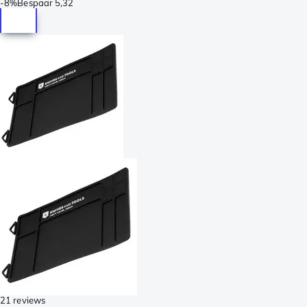
-
8%
Bespaar
5,32
21 reviews