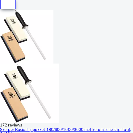
172 reviews
Skerper Basic slijppakket 180/600/1000/3000 met keramische slijpstaaf,