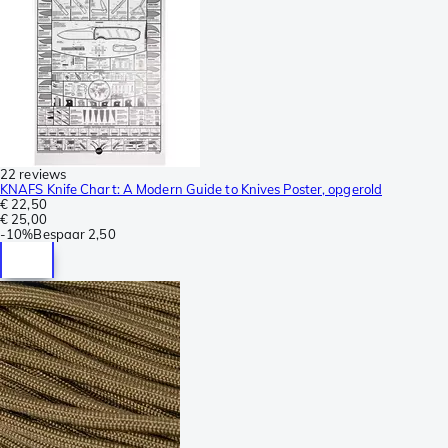
22 reviews
KNAFS Knife Chart: A Modern Guide to Knives Poster, opgerold
€ 22,50
€ 25,00
-
10%
Bespaar
2,50