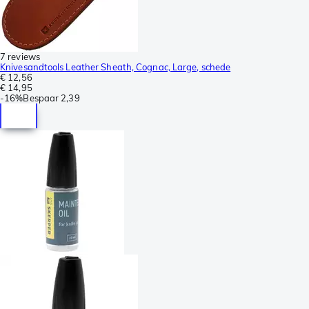
7 reviews
Knivesandtools Leather Sheath, Cognac, Large, schede
€ 12,56
€ 14,95
-
16%
Bespaar
2,39