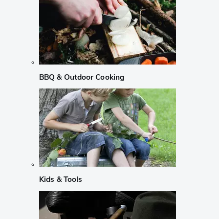
BBQ & Outdoor Cooking
Kids & Tools