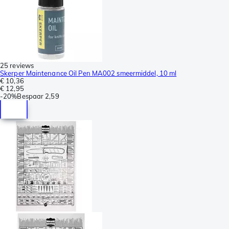
25 reviews
Skerper Maintenance Oil Pen MA002 smeermiddel, 10 ml
€ 10,36
€ 12,95
-
20%
Bespaar
2,59