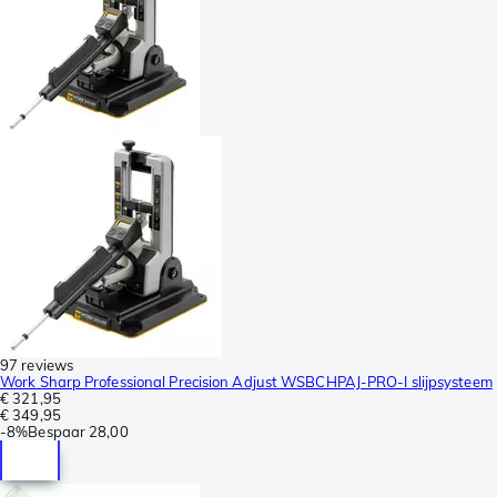
97 reviews
Work Sharp Professional Precision Adjust WSBCHPAJ-PRO-I slijpsysteem
€ 321,95
€ 349,95
-
8%
Bespaar
28,00