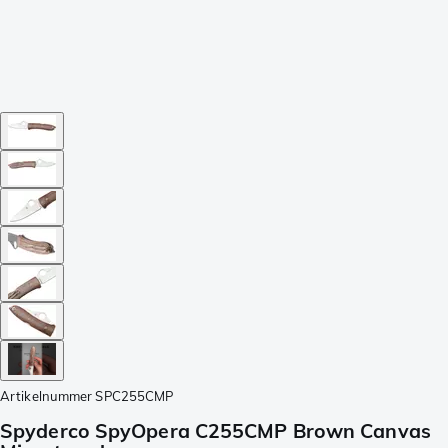
Artikelnummer
SPC255CMP
Spyderco SpyOpera C255CMP Brown Canvas