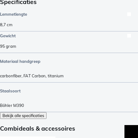
Specificaties
Lemmetlengte
8,7
cm
Gewicht
95
gram
Materiaal handgreep
carbonfiber
,
FAT Carbon
,
titanium
Staalsoort
Böhler M390
Bekijk alle specificaties
Combideals & accessoires