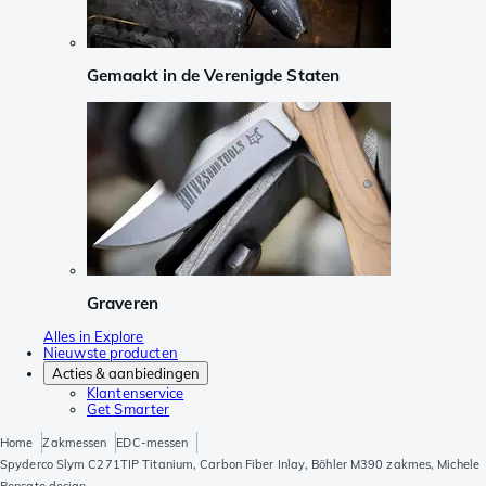
Gemaakt in de Verenigde Staten
Graveren
Alles in Explore
Nieuwste producten
Acties & aanbiedingen
Klantenservice
Get Smarter
Home
Zakmessen
EDC-messen
Spyderco Slym C271TIP Titanium, Carbon Fiber Inlay, Böhler M390 zakmes, Michele