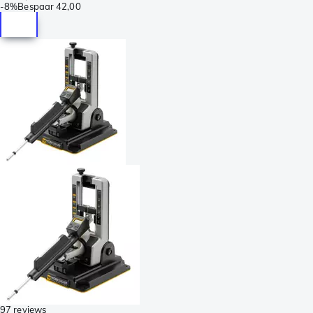
-
8%
Bespaar
42,00
97 reviews