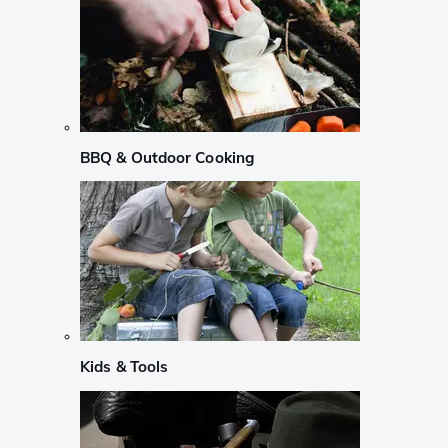
BBQ & Outdoor Cooking
Kids & Tools