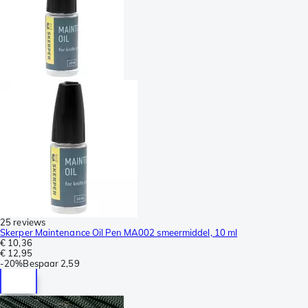
25 reviews
Skerper Maintenance Oil Pen MA002 smeermiddel, 10 ml
€ 10,36
€ 12,95
-
20%
Bespaar
2,59