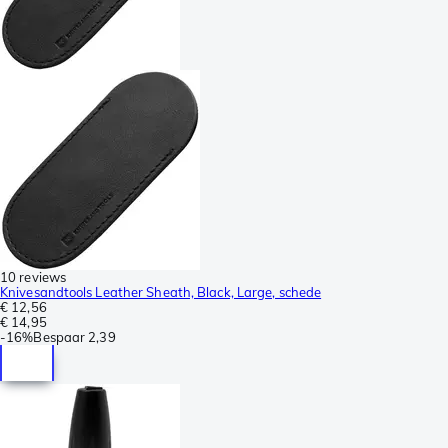
10 reviews
Knivesandtools Leather Sheath, Black, Large, schede
€ 12,56
€ 14,95
-
16%
Bespaar
2,39