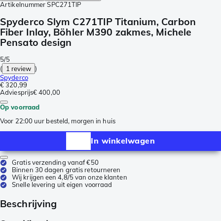
Artikelnummer
SPC271TIP
Spyderco Slym C271TIP Titanium, Carbon
Fiber Inlay, Böhler M390 zakmes, Michele
Pensato design
5/5
(
1 review
)
Spyderco
€ 320,99
Adviesprijs
€ 400,00
Op voorraad
Voor 22:00 uur besteld, morgen in huis
In winkelwagen
Gratis verzending vanaf €50
Binnen 30 dagen gratis retourneren
Wij krijgen een 4,8/5 van onze klanten
Snelle levering uit eigen voorraad
Beschrijving