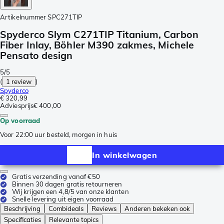
Artikelnummer
SPC271TIP
Spyderco Slym C271TIP Titanium, Carbon
Fiber Inlay, Böhler M390 zakmes, Michele
Pensato design
5/5
(
1 review
)
Spyderco
€ 320,99
Adviesprijs
€ 400,00
Op voorraad
Voor 22:00 uur besteld, morgen in huis
In winkelwagen
Gratis verzending vanaf €50
Binnen 30 dagen gratis retourneren
Wij krijgen een 4,8/5 van onze klanten
Snelle levering uit eigen voorraad
Beschrijving
Combideals
Reviews
Anderen bekeken ook
Specificaties
Relevante topics