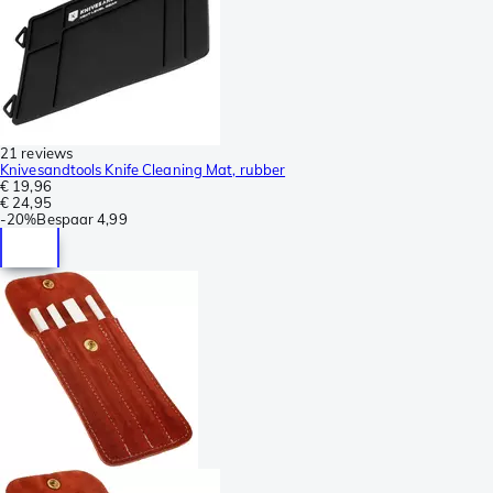
21 reviews
Knivesandtools Knife Cleaning Mat, rubber
€ 19,96
€ 24,95
-
20%
Bespaar
4,99