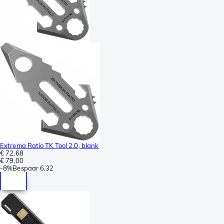
Extrema Ratio TK Tool 2.0, blank
€ 72,68
€ 79,00
-
8%
Bespaar
6,32