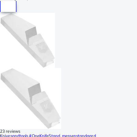
23 reviews
Knivesandtools #OneKnifeStand, messenstandaard