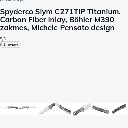
Pensato design
Spyderco Slym C271TIP Titanium,
Carbon Fiber Inlay, Böhler M390
zakmes, Michele Pensato design
5/5
(
1 review
)