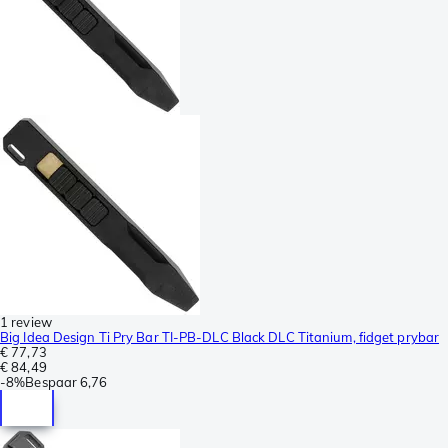
1 review
Big Idea Design Ti Pry Bar TI-PB-DLC Black DLC Titanium, fidget prybar
€ 77,73
€ 84,49
-
8%
Bespaar
6,76