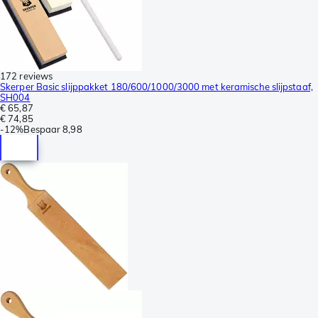
172 reviews
Skerper Basic slijppakket 180/600/1000/3000 met keramische slijpstaaf,
SH004
€ 65,87
€ 74,85
-
12%
Bespaar
8,98