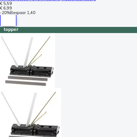
€ 5,59
€ 6,99
-
20%
Bespaar
1,40
topper