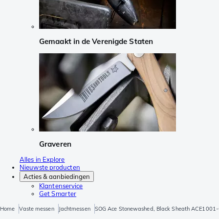
Gemaakt in de Verenigde Staten
Graveren
Alles in Explore
Nieuwste producten
Acties & aanbiedingen
Klantenservice
Get Smarter
Home
Vaste messen
Jachtmessen
SOG Ace Stonewashed, Black Sheath ACE1001-