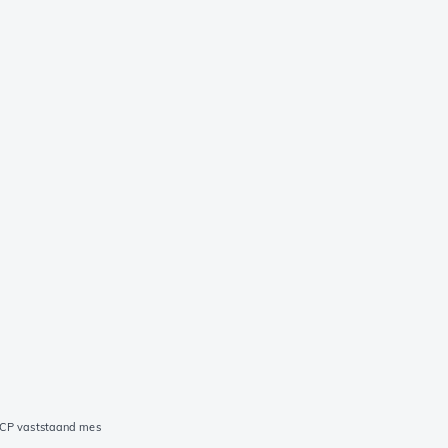
CP vaststaand mes