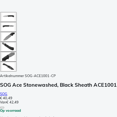
Artikelnummer
SOG-ACE1001-CP
SOG Ace Stonewashed, Black Sheath ACE1001
SOG
€ 40,49
Van
€ 42,49
Op voorraad