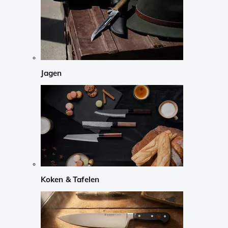
Jagen
Koken & Tafelen