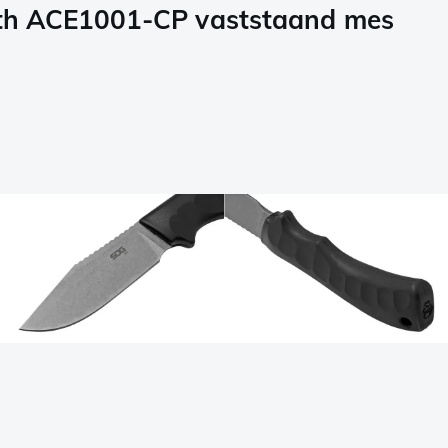
th ACE1001-CP vaststaand mes