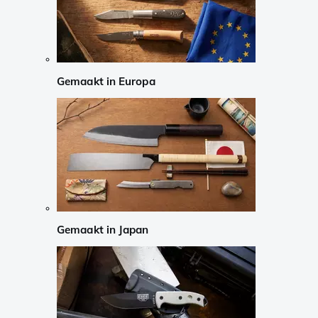
Gemaakt in Europa
Gemaakt in Japan