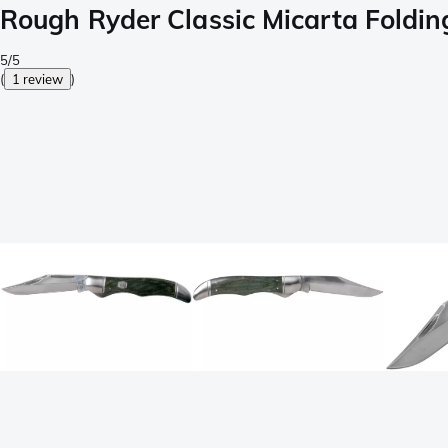
Rough Ryder Classic Micarta Foldi
5/5
(
1 review
)