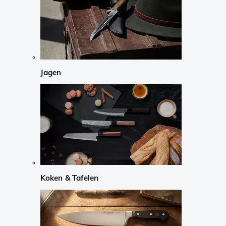
Jagen
Koken & Tafelen