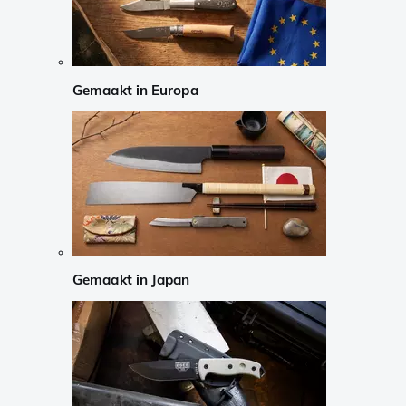
Gemaakt in Europa
Gemaakt in Japan