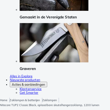
Gemaakt in de Verenigde Staten
Graveren
Alles in Explore
Nieuwste producten
Acties & aanbiedingen
Klantenservice
Get Smarter
Home
Zaklampen & batterijen
Zaklampen
Nitecore TUP2 Classic Black, oplaadbare sleutelhangerzaklamp, 1200 lumen