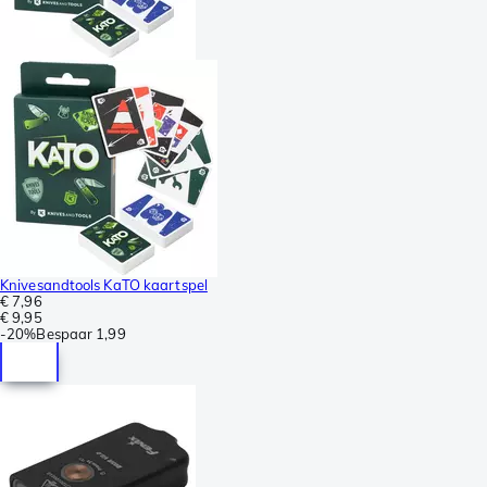
Knivesandtools KaTO kaartspel
€ 7,96
€ 9,95
-
20%
Bespaar
1,99