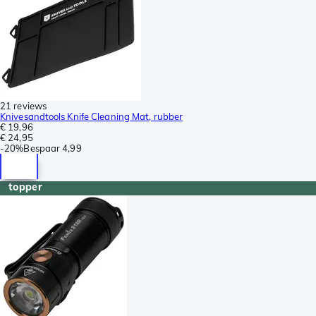
21 reviews
Knivesandtools Knife Cleaning Mat, rubber
€ 19,96
€ 24,95
-
20%
Bespaar
4,99
topper