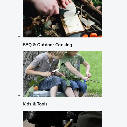
BBQ & Outdoor Cooking
Kids & Tools