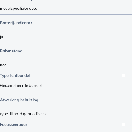
modelspecifieke accu
Batterij-indicator
ja
Bakenstand
nee
Type lichtbundel
Gecombineerde bundel
Afwerking behuizing
type-III hard geanodiseerd
Focusseerbaar