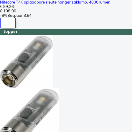
Nitecore T4K oplaadbare sleutelhanger zaklamp, 4000 lumen
€ 99,36
€ 108,00
-
8%
Bespaar
8,64
topper