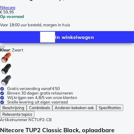
Nitecore
€ 59,95
Op voorraad
Voor 18:00 uur besteld, morgen in huis
In winkelwagen
Kleur
:
Zwart
Gratis verzending vanaf €50
Binnen 30 dagen gratis retourneren
Wij krijgen een 4,8/5 van onze klanten
Snelle levering uit eigen voorraad
Beschrijving
Combideals
Anderen bekeken ook
Specificaties
Relevante topics
Artikelnummer
NCTUP2-CB
Nitecore TUP2 Classic Black, oplaadbare