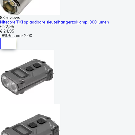
83 reviews
Nitecore TIKI oplaadbare sleutelhangerzaklamp, 300 lumen
€ 22,95
€ 24,95
-
8%
Bespaar
2,00