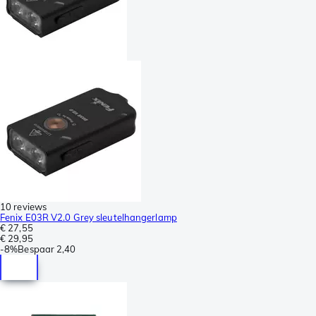
10 reviews
Fenix E03R V2.0 Grey sleutelhangerlamp
€ 27,55
€ 29,95
-
8%
Bespaar
2,40