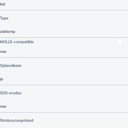
led
Type
zaklamp
MOLLE-compatible
nee
Oplaadbaar
ja
SOS-modus
nee
Stroboscoopstand