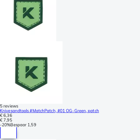
5 reviews
Knivesandtools #MatchPatch, #01 OG-Green, patch
€ 6,36
€ 7,95
-
20%
Bespaar
1,59