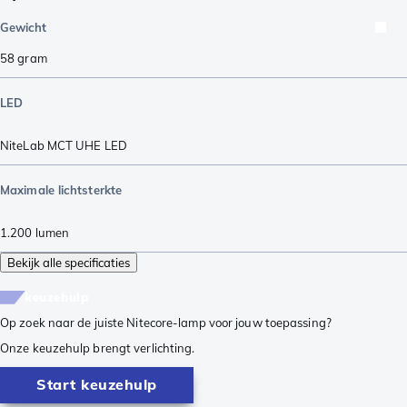
Gewicht
58
gram
LED
NiteLab MCT UHE LED
Maximale lichtsterkte
1.200
lumen
Bekijk alle specificaties
keuzehulp
Op zoek naar de juiste Nitecore-lamp voor jouw toepassing?
Onze keuzehulp brengt verlichting.
Start keuzehulp