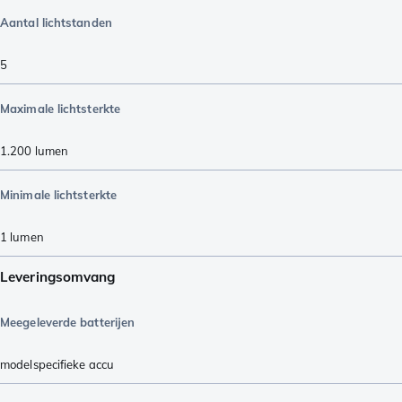
Aantal lichtstanden
5
Maximale lichtsterkte
1.200
lumen
Minimale lichtsterkte
1
lumen
Leveringsomvang
Meegeleverde batterijen
modelspecifieke accu