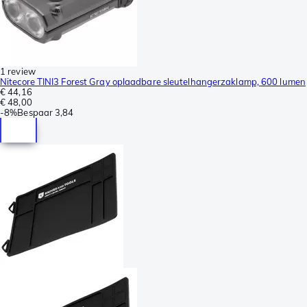
1 review
Nitecore TINI3 Forest Gray oplaadbare sleutelhangerzaklamp, 600 lumen
€ 44,16
€ 48,00
-
8%
Bespaar
3,84