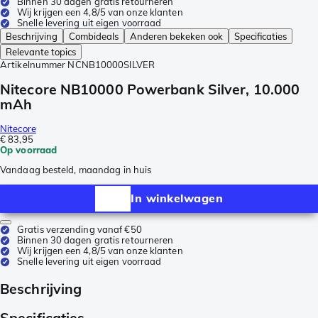
Binnen 30 dagen gratis retourneren
Wij krijgen een 4,8/5 van onze klanten
Snelle levering uit eigen voorraad
Beschrijving
Combideals
Anderen bekeken ook
Specificaties
Relevante topics
Artikelnummer
NCNB10000SILVER
Nitecore NB10000 Powerbank Silver, 10.000
mAh
Nitecore
€ 83,95
Op voorraad
Vandaag besteld, maandag in huis
In winkelwagen
Gratis verzending vanaf €50
Binnen 30 dagen gratis retourneren
Wij krijgen een 4,8/5 van onze klanten
Snelle levering uit eigen voorraad
Beschrijving
Specificaties