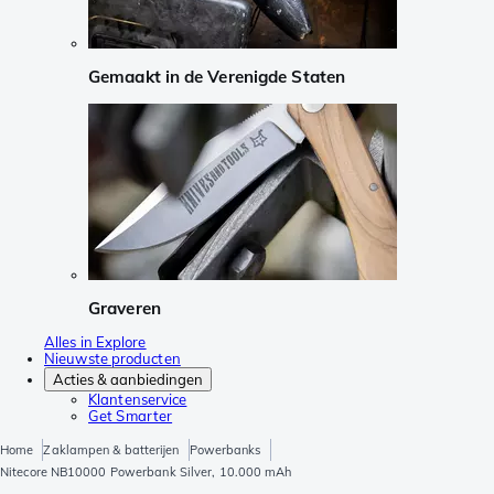
Gemaakt in de Verenigde Staten
Graveren
Alles in Explore
Nieuwste producten
Acties & aanbiedingen
Klantenservice
Get Smarter
Home
Zaklampen & batterijen
Powerbanks
Nitecore NB10000 Powerbank Silver, 10.000 mAh