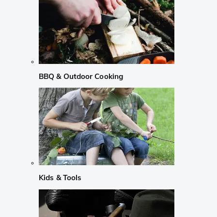
BBQ & Outdoor Cooking
Kids & Tools