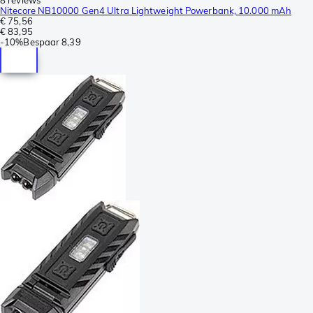
Nitecore NB10000 Gen4 Ultra Lightweight Powerbank, 10.000 mAh
€ 75,56
€ 83,95
-
10%
Bespaar
8,39