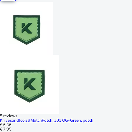
5 reviews
Knivesandtools #MatchPatch, #01 OG-Green, patch
€ 6,36
€ 7,95