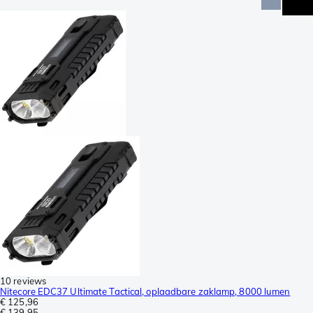
10 reviews
Nitecore EDC37 Ultimate Tactical, oplaadbare zaklamp, 8000 lumen
€ 125,96
€ 139,95