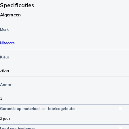
Specificaties
Algemeen
Merk
Nitecore
Kleur
zilver
Aantal
1
Garantie op materiaal- en fabricagefouten
2 jaar
Land van herkomst