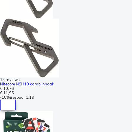
13 reviews
Nitecore NSH10 karabijnhaak
€ 10,76
€ 11,95
-
10%
Bespaar
1,19