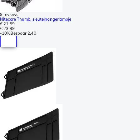
9 reviews
Nitecore Thumb, sleutelhangerlampje
€ 21,59
€ 23,99
-
10%
Bespaar
2,40