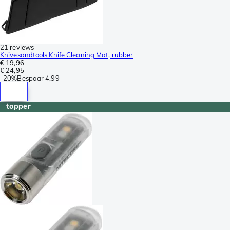
21 reviews
Knivesandtools Knife Cleaning Mat, rubber
€ 19,96
€ 24,95
-
20%
Bespaar
4,99
topper