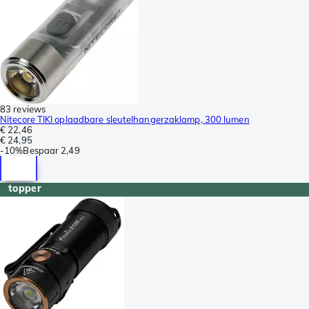
83 reviews
Nitecore TIKI oplaadbare sleutelhangerzaklamp, 300 lumen
€ 22,46
€ 24,95
-
10%
Bespaar
2,49
topper