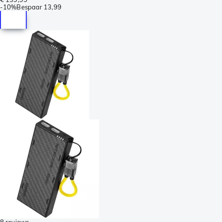
-
10%
Bespaar
13,99
8 reviews