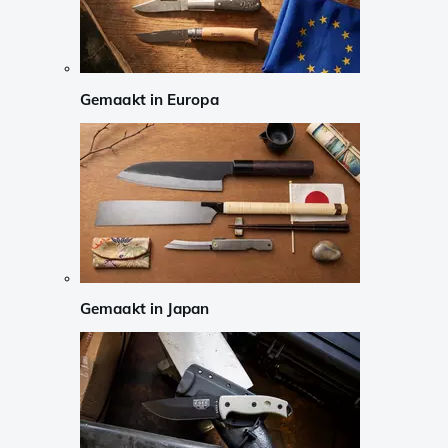
Gemaakt in Europa
Gemaakt in Japan