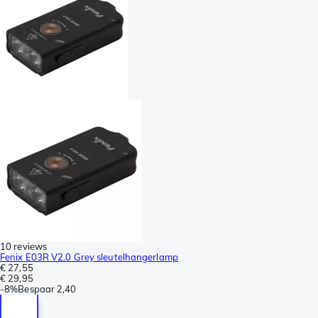
10 reviews
Fenix E03R V2.0 Grey sleutelhangerlamp
€ 27,55
€ 29,95
-
8%
Bespaar
2,40