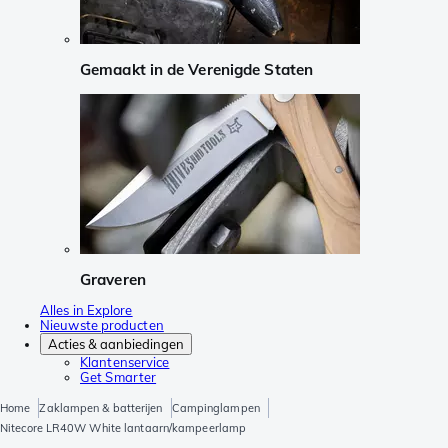
Gemaakt in de Verenigde Staten
Graveren
Alles in Explore
Nieuwste producten
Acties & aanbiedingen
Klantenservice
Get Smarter
Home
Zaklampen & batterijen
Campinglampen
Nitecore LR40W White lantaarn/kampeerlamp