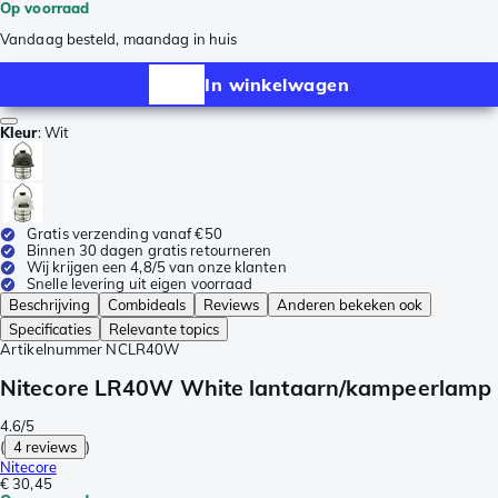
Op voorraad
Vandaag besteld, maandag in huis
In winkelwagen
Kleur
:
Wit
Gratis verzending vanaf €50
Binnen 30 dagen gratis retourneren
Wij krijgen een 4,8/5 van onze klanten
Snelle levering uit eigen voorraad
Beschrijving
Combideals
Reviews
Anderen bekeken ook
Specificaties
Relevante topics
Artikelnummer
NCLR40W
Nitecore LR40W White lantaarn/kampeerlamp
4.6/5
(
4 reviews
)
Nitecore
€ 30,45