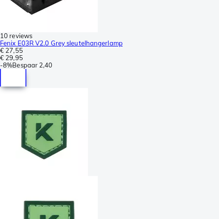
10 reviews
Fenix E03R V2.0 Grey sleutelhangerlamp
€ 27,55
€ 29,95
-
8%
Bespaar
2,40