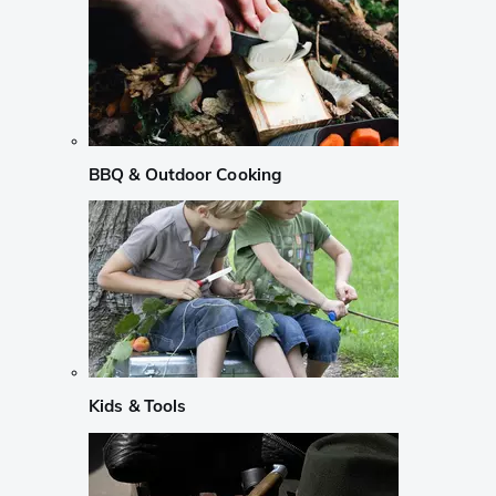
BBQ & Outdoor Cooking
Kids & Tools