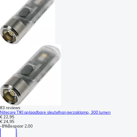
83 reviews
Nitecore TIKI oplaadbare sleutelhangerzaklamp, 300 lumen
€ 22,95
€ 24,95
-
8%
Bespaar
2,00