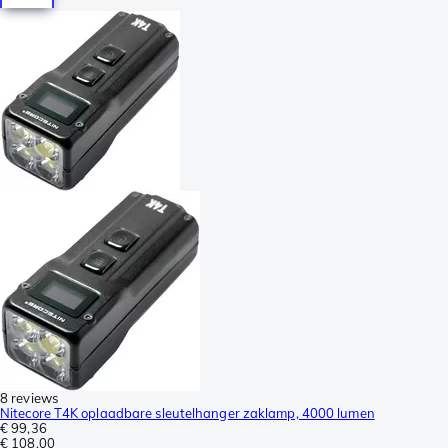
8 reviews
Nitecore T4K oplaadbare sleutelhanger zaklamp, 4000 lumen
€ 99,36
€ 108,00