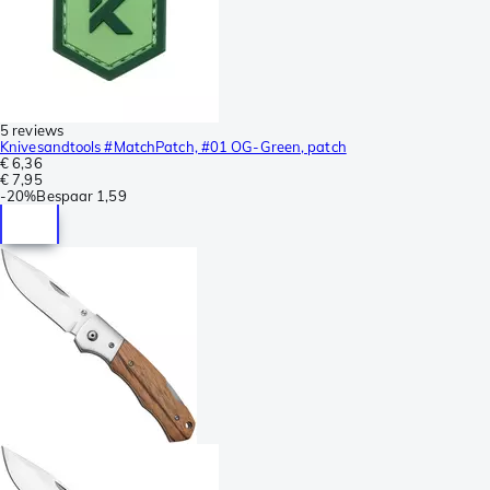
5 reviews
Knivesandtools #MatchPatch, #01 OG-Green, patch
€ 6,36
€ 7,95
-
20%
Bespaar
1,59