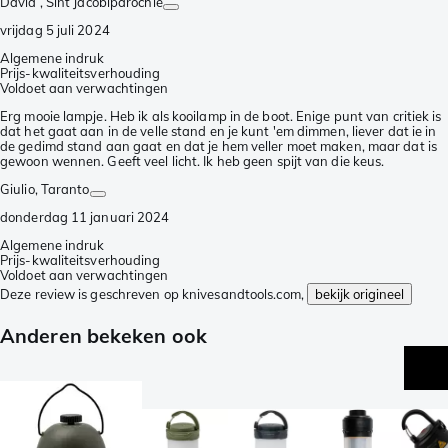
David
, Sint Jacobiparochie
vrijdag 5 juli 2024
Algemene indruk
Prijs-kwaliteitsverhouding
Voldoet aan verwachtingen
Erg mooie lampje. Heb ik als kooilamp in de boot. Enige punt van critiek is
dat het gaat aan in de velle stand en je kunt 'em dimmen, liever dat ie in
de gedimd stand aan gaat en dat je hem veller moet maken, maar dat is
gewoon wennen. Geeft veel licht. Ik heb geen spijt van die keus.
Giulio
, Taranto
donderdag 11 januari 2024
Algemene indruk
Prijs-kwaliteitsverhouding
Voldoet aan verwachtingen
Deze review is geschreven op knivesandtools.com,
bekijk origineel
Anderen bekeken ook