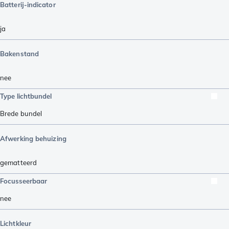
Batterij-indicator
ja
Bakenstand
nee
Type lichtbundel
Brede bundel
Afwerking behuizing
gematteerd
Focusseerbaar
nee
Lichtkleur