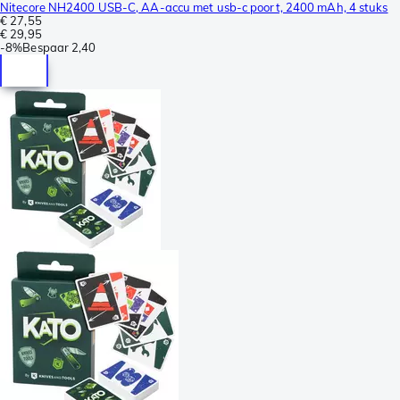
Nitecore NH2400 USB-C, AA-accu met usb-c poort, 2400 mAh, 4 stuks
€ 27,55
€ 29,95
-
8%
Bespaar
2,40