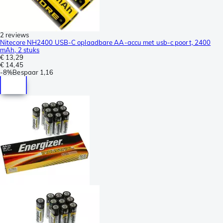
2 reviews
Nitecore NH2400 USB-C oplaadbare AA-accu met usb-c poort, 2400
mAh, 2 stuks
€ 13,29
€ 14,45
-
8%
Bespaar
1,16