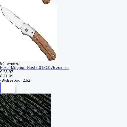
84 reviews
Böker Magnum Rustic 01SC075 zakmes
€ 28,97
€ 31,49
-
8%
Bespaar
2,52