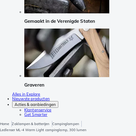
Gemaakt in de Verenigde Staten
Graveren
Alles in Explore
Nieuwste producten
Acties & aanbiedingen
Klantenservice
Get Smarter
Home
Zaklampen & batterijen
Campinglampen
Ledlenser ML-4 Warm Light campinglamp, 300 lumen