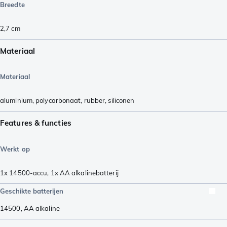
Breedte
2,7
cm
Materiaal
Materiaal
aluminium
,
polycarbonaat
,
rubber
,
siliconen
Features & functies
Werkt op
1x 14500-accu
,
1x AA alkalinebatterij
Geschikte batterijen
14500
,
AA alkaline