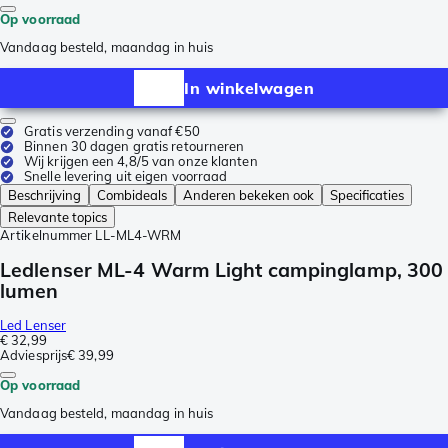
Op voorraad
Vandaag besteld, maandag in huis
In winkelwagen
Gratis verzending vanaf €50
Binnen 30 dagen gratis retourneren
Wij krijgen een 4,8/5 van onze klanten
Snelle levering uit eigen voorraad
Beschrijving
Combideals
Anderen bekeken ook
Specificaties
Relevante topics
Artikelnummer
LL-ML4-WRM
Ledlenser ML-4 Warm Light campinglamp, 300
lumen
Led Lenser
€ 32,99
Adviesprijs
€ 39,99
Op voorraad
Vandaag besteld, maandag in huis