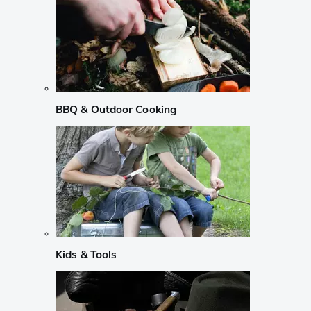
BBQ & Outdoor Cooking
Kids & Tools