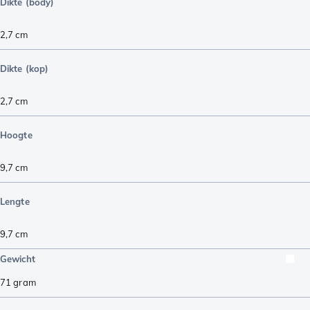
Dikte (body)
2,7
cm
Dikte (kop)
2,7
cm
Hoogte
9,7
cm
Lengte
9,7
cm
Gewicht
71
gram