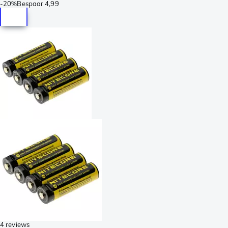
-
20%
Bespaar
4,99
4 reviews