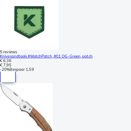
5 reviews
Knivesandtools #MatchPatch, #01 OG-Green, patch
€ 6,36
€ 7,95
-
20%
Bespaar
1,59