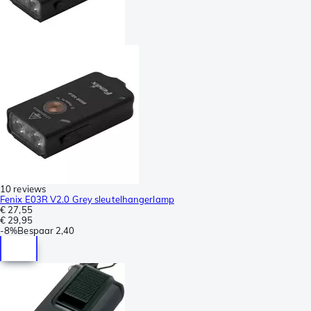
10 reviews
Fenix E03R V2.0 Grey sleutelhangerlamp
€ 27,55
€ 29,95
-
8%
Bespaar
2,40