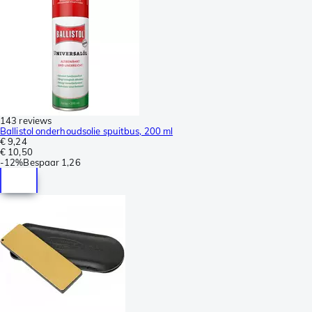
143 reviews
Ballistol onderhoudsolie spuitbus, 200 ml
€ 9,24
€ 10,50
-
12%
Bespaar
1,26