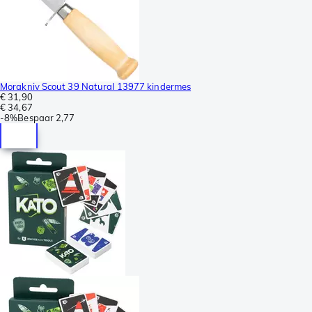
Morakniv Scout 39 Natural 13977 kindermes
€ 31,90
€ 34,67
-
8%
Bespaar
2,77