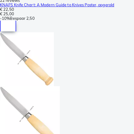
22 reviews
KNAFS Knife Chart: A Modern Guide to Knives Poster, opgerold
€ 22,50
€ 25,00
-
10%
Bespaar
2,50