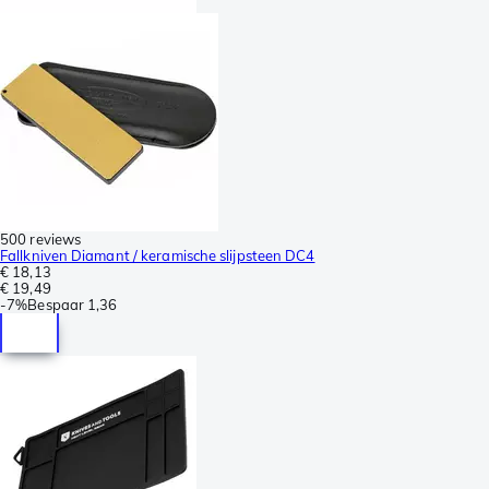
500 reviews
Fallkniven Diamant / keramische slijpsteen DC4
€ 18,13
€ 19,49
-
7%
Bespaar
1,36