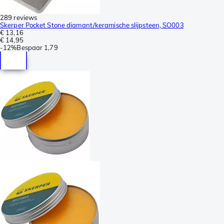
289 reviews
Skerper Pocket Stone diamant/keramische slijpsteen, SO003
€ 13,16
€ 14,95
-
12%
Bespaar
1,79