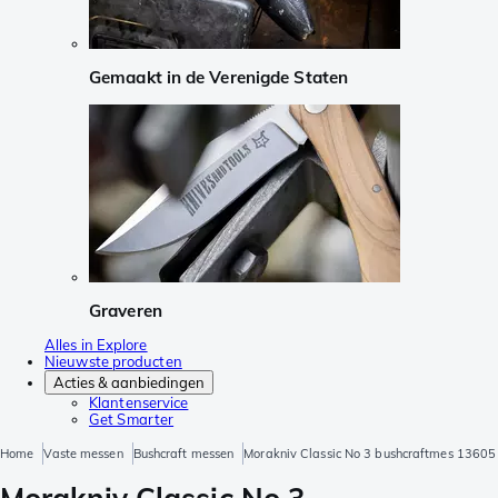
Gemaakt in de Verenigde Staten
Graveren
Alles in Explore
Nieuwste producten
Acties & aanbiedingen
Klantenservice
Get Smarter
Home
Vaste messen
Bushcraft messen
Morakniv Classic No 3 bushcraftmes 13605