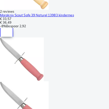
2 reviews
Morakniv Scout Safe 39 Naturel 13983 kindermes
€ 33,57
€ 36,49
-
8%
Bespaar
2,92