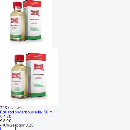
736 reviews
Ballistol onderhoudsolie, 50 ml
€ 4,80
€ 8,00
-
40%
Bespaar
3,20