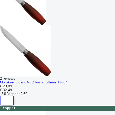
2 reviews
Morakniv Classic No 2 bushcraftmes 13604
€ 29,89
€ 32,49
-
8%
Bespaar
2,60
topper