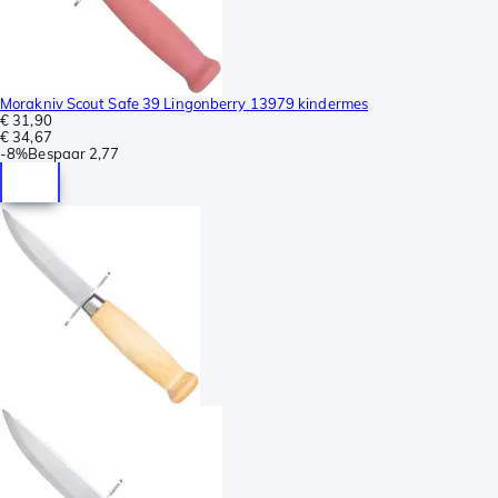
Morakniv Scout Safe 39 Lingonberry 13979 kindermes
€ 31,90
€ 34,67
-
8%
Bespaar
2,77