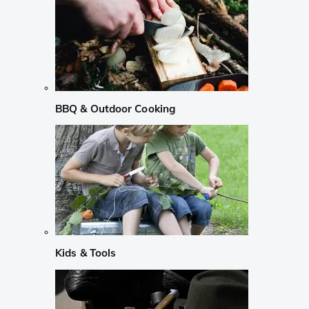
BBQ & Outdoor Cooking
Kids & Tools