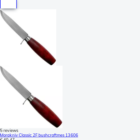
5 reviews
Morakniv Classic 2F bushcraftmes 13606
€ 40,47