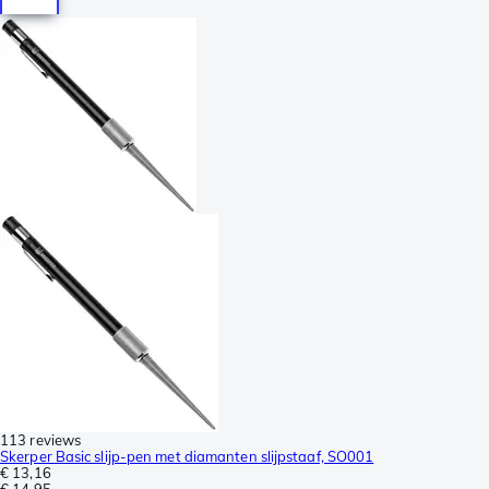
113 reviews
Skerper Basic slijp-pen met diamanten slijpstaaf, SO001
€ 13,16
€ 14,95