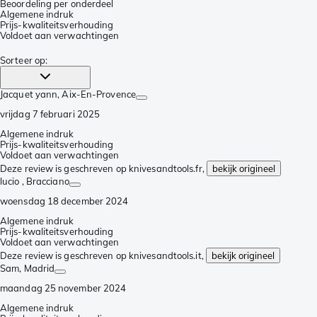
Beoordeling per onderdeel
Algemene indruk
Prijs-kwaliteitsverhouding
Voldoet aan verwachtingen
Sorteer op
:
Jacquet yann
, Aix-En-Provence
vrijdag 7 februari 2025
Algemene indruk
Prijs-kwaliteitsverhouding
Voldoet aan verwachtingen
Deze review is geschreven op knivesandtools.fr,
bekijk origineel
lucio
, Bracciano
woensdag 18 december 2024
Algemene indruk
Prijs-kwaliteitsverhouding
Voldoet aan verwachtingen
Deze review is geschreven op knivesandtools.it,
bekijk origineel
Sam
, Madrid
maandag 25 november 2024
Algemene indruk