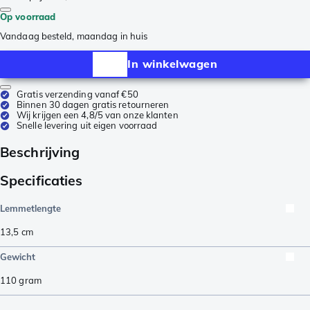
Op voorraad
Vandaag besteld, maandag in huis
In winkelwagen
Gratis verzending vanaf €50
Binnen 30 dagen gratis retourneren
Wij krijgen een 4,8/5 van onze klanten
Snelle levering uit eigen voorraad
Beschrijving
Specificaties
Lemmetlengte
13,5
cm
Gewicht
110
gram