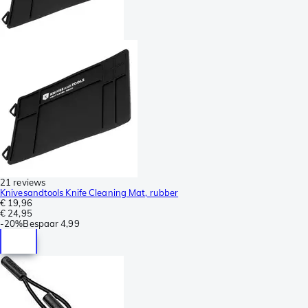
21 reviews
Knivesandtools Knife Cleaning Mat, rubber
€ 19,96
€ 24,95
-
20%
Bespaar
4,99