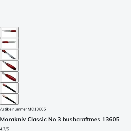
Artikelnummer
MO13605
Morakniv Classic No 3 bushcraftmes 13605
4.7/5