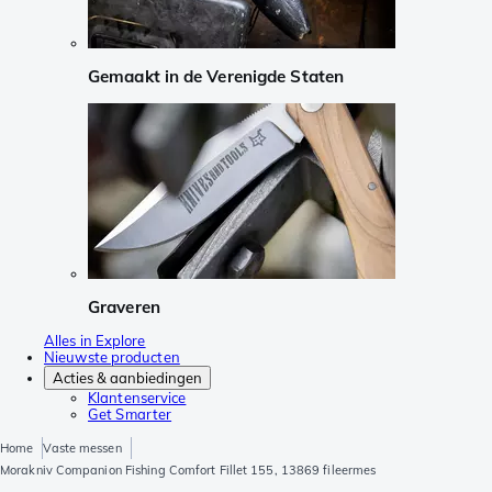
Gemaakt in de Verenigde Staten
Graveren
Alles in Explore
Nieuwste producten
Acties & aanbiedingen
Klantenservice
Get Smarter
Home
Vaste messen
Morakniv Companion Fishing Comfort Fillet 155, 13869 fileermes