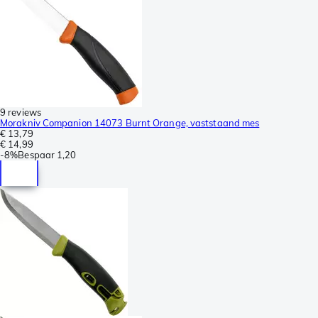
9 reviews
Morakniv Companion 14073 Burnt Orange, vaststaand mes
€ 13,79
€ 14,99
-
8%
Bespaar
1,20