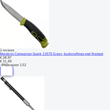
2 reviews
Morakniv Companion Spark 13570 Green, bushcraftmes met firesteel
€ 28,97
€ 31,49
-
8%
Bespaar
2,52