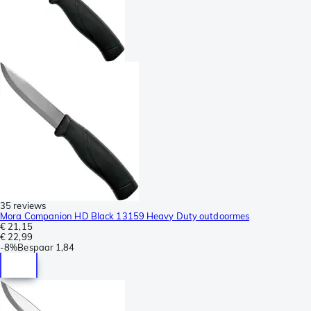
35 reviews
Mora Companion HD Black 13159 Heavy Duty outdoormes
€ 21,15
€ 22,99
-
8%
Bespaar
1,84