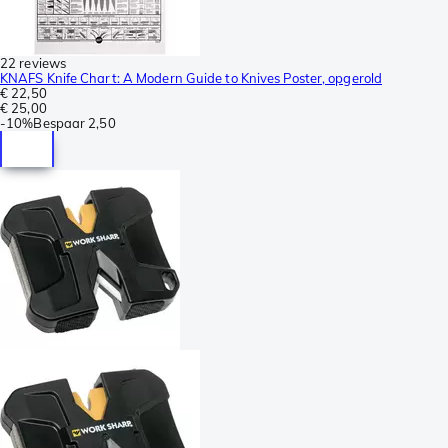
22 reviews
KNAFS Knife Chart: A Modern Guide to Knives Poster, opgerold
€ 22,50
€ 25,00
-
10%
Bespaar
2,50