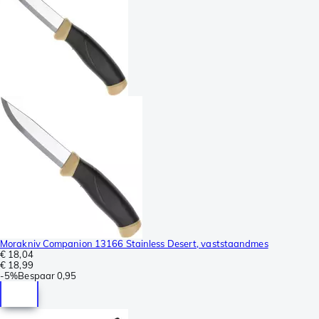
Morakniv Companion 13166 Stainless Desert, vaststaandmes
€ 18,04
€ 18,99
-
5%
Bespaar
0,95