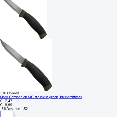
130 reviews
Mora Companion MG stainless groen, bushcraftmes
€ 17,47
€ 18,99
-
8%
Bespaar
1,52