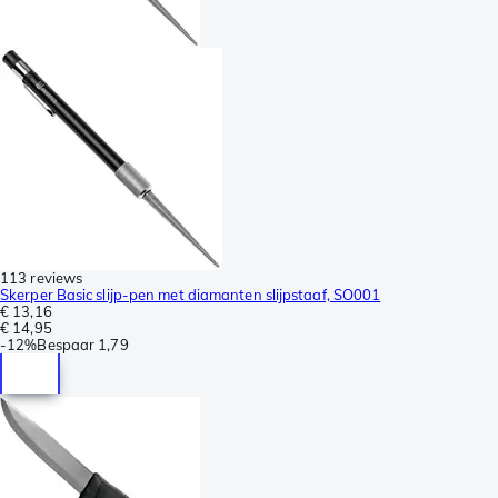
113 reviews
Skerper Basic slijp-pen met diamanten slijpstaaf, SO001
€ 13,16
€ 14,95
-
12%
Bespaar
1,79