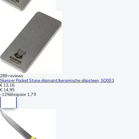
289 reviews
Skerper Pocket Stone diamant/keramische slijpsteen, SO003
€ 13,16
€ 14,95
-
12%
Bespaar
1,79