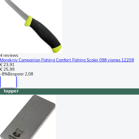
4 reviews
Morakniv Companion Fishing Comfort Fishing Scaler 098 vismes 12208
€ 23,91
€ 25,99
-
8%
Bespaar
2,08
topper