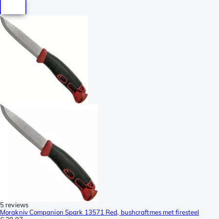
5 reviews
Morakniv Companion Spark 13571 Red, bushcraftmes met firesteel