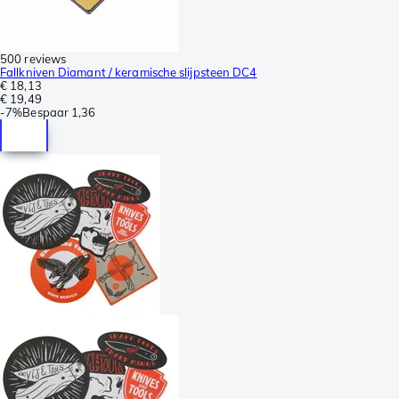
500 reviews
Fallkniven Diamant / keramische slijpsteen DC4
€ 18,13
€ 19,49
-
7%
Bespaar
1,36