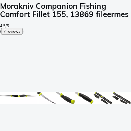
Morakniv Companion Fishing
Comfort Fillet 155, 13869 fileermes
4.5/5
(
7 reviews
)