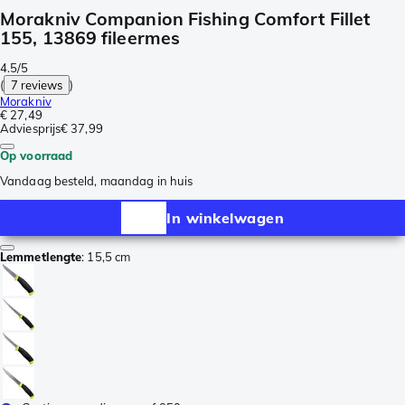
Morakniv Companion Fishing Comfort Fillet
155, 13869 fileermes
4.5/5
(
7 reviews
)
Morakniv
€ 27,49
Adviesprijs
€ 37,99
Op voorraad
Vandaag besteld, maandag in huis
In winkelwagen
Lemmetlengte
:
15,5 cm