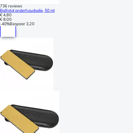
736 reviews
Ballistol onderhoudsolie, 50 ml
€ 4,80
€ 8,00
-
40%
Bespaar
3,20