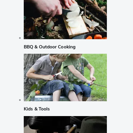
BBQ & Outdoor Cooking
Kids & Tools