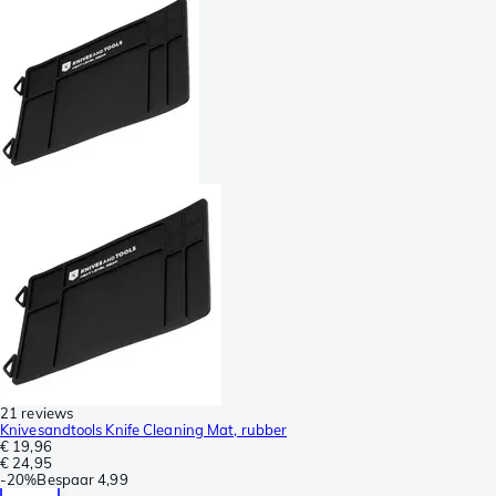
21 reviews
Knivesandtools Knife Cleaning Mat, rubber
€ 19,96
€ 24,95
-
20%
Bespaar
4,99