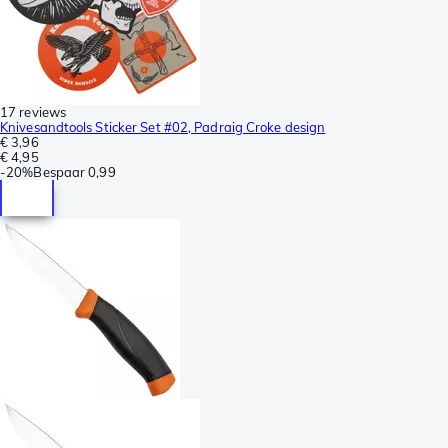
17 reviews
Knivesandtools Sticker Set #02, Padraig Croke design
€ 3,96
€ 4,95
-
20%
Bespaar
0,99