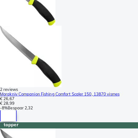
2 reviews
Morakniv Companion Fishing Comfort Scaler 150, 13870 vismes
€ 26,67
€ 28,99
-
8%
Bespaar
2,32
topper