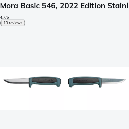
Mora Basic 546, 2022 Edition Stai
4.7/5
(
13 reviews
)