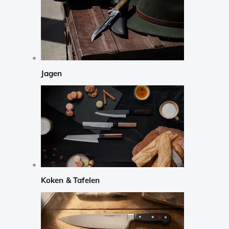
Jagen
Koken & Tafelen