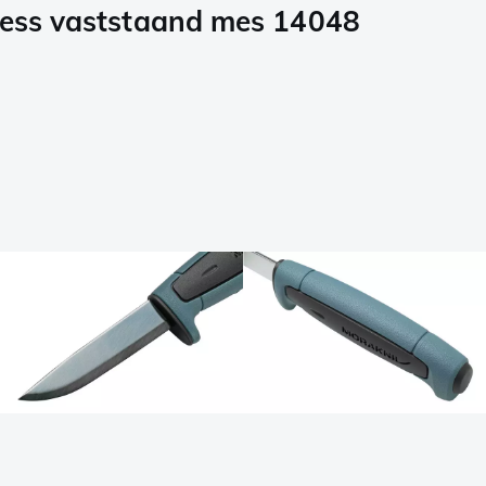
nless vaststaand mes 14048