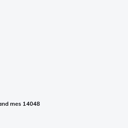
taand mes 14048