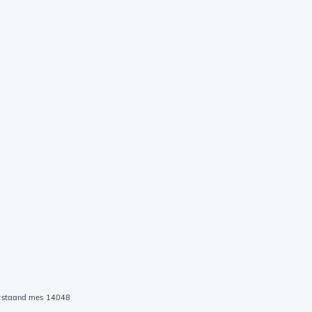
aststaand mes 14048