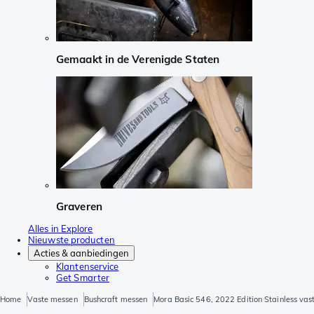
Gemaakt in de Verenigde Staten
Graveren
Alles in Explore
Nieuwste producten
Acties & aanbiedingen
Klantenservice
Get Smarter
Home
Vaste messen
Bushcraft messen
Mora Basic 546, 2022 Edition Stainless v