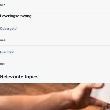
nee
Leveringsomvang
Opbergetui
nee
Foedraal
nee
Relevante topics