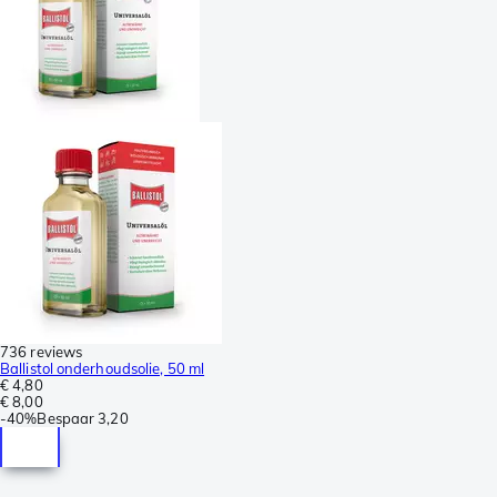
736 reviews
Ballistol onderhoudsolie, 50 ml
€ 4,80
€ 8,00
-
40%
Bespaar
3,20