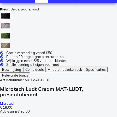
Kleur
:
Beige, paars, rood
Gratis verzending vanaf €50
Binnen 30 dagen gratis retourneren
Wij krijgen een 4,8/5 van onze klanten
Snelle levering uit eigen voorraad
Beschrijving
Combideals
Anderen bekeken ook
Specificaties
Relevante topics
Artikelnummer
MCTMAT-LUDT
Microtech Ludt Cream MAT-LUDT,
presentatiemat
Microtech
€ 18,00
Adviesprijs
€ 20,00