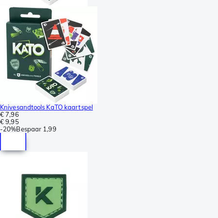
Knivesandtools KaTO kaartspel
€ 7,96
€ 9,95
-
20%
Bespaar
1,99