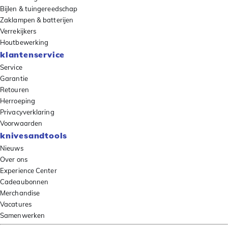
Bijlen & tuingereedschap
Zaklampen & batterijen
Verrekijkers
Houtbewerking
klantenservice
Service
Garantie
Retouren
Herroeping
Privacyverklaring
Voorwaarden
knivesandtools
Nieuws
Over ons
Experience Center
Cadeaubonnen
Merchandise
Vacatures
Samenwerken