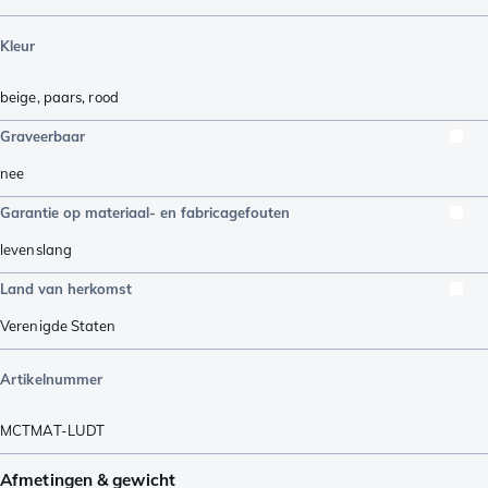
Kleur
beige
,
paars
,
rood
Graveerbaar
nee
Garantie op materiaal- en fabricagefouten
levenslang
Land van herkomst
Verenigde Staten
Artikelnummer
MCTMAT-LUDT
Afmetingen & gewicht