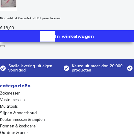
Microtech Ludt Cream MAT-LUDT, presentatiemat
€ 18,00
In winkelwagen
Snelle levering uit eigen
Keuze uit meer dan 20.000
voorraad
producten
categorieën
Zakmessen
Vaste messen
Multitools
Slijpen & onderhoud
Keukenmessen & snijden
Pannen & kookgerei
Outdoor & gear