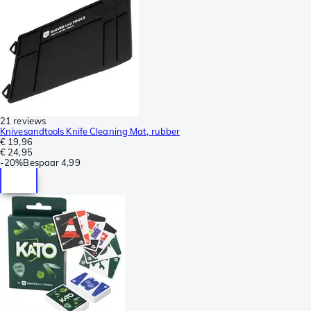
21 reviews
Knivesandtools Knife Cleaning Mat, rubber
€ 19,96
€ 24,95
-
20%
Bespaar
4,99