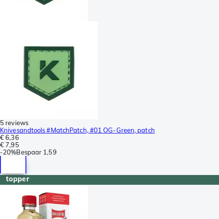
5 reviews
Knivesandtools #MatchPatch, #01 OG-Green, patch
€ 6,36
€ 7,95
-
20%
Bespaar
1,59
topper