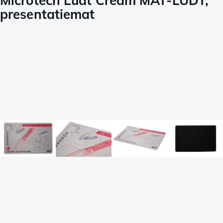
Microtech Ludt Cream MAT-LUDT,
presentatiemat