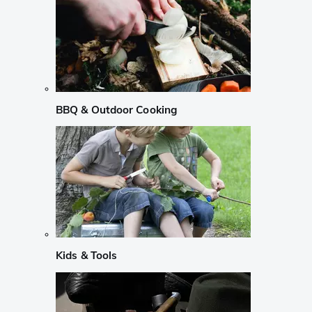
BBQ & Outdoor Cooking
Kids & Tools