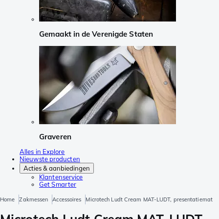
Gemaakt in de Verenigde Staten
Graveren
Alles in Explore
Nieuwste producten
Acties & aanbiedingen
Klantenservice
Get Smarter
Home
Zakmessen
Accessoires
Microtech Ludt Cream MAT-LUDT, presentatiemat