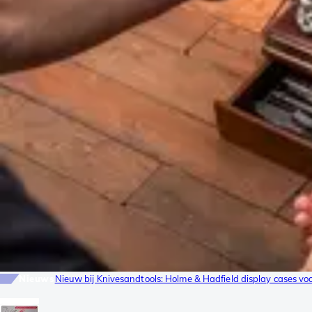
Nieuws
Nieuw bij Knivesandtools: Holme & Hadfield display cases v