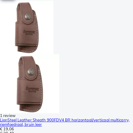
1 review
LionSteel Leather Sheath 900FDV4 BR horizontaal/verticaal multicarry,
riemfoedraal, bruin leer
€ 19,06