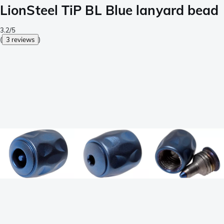
LionSteel TiP BL Blue lanyard bead
3.2/5
(
3 reviews
)