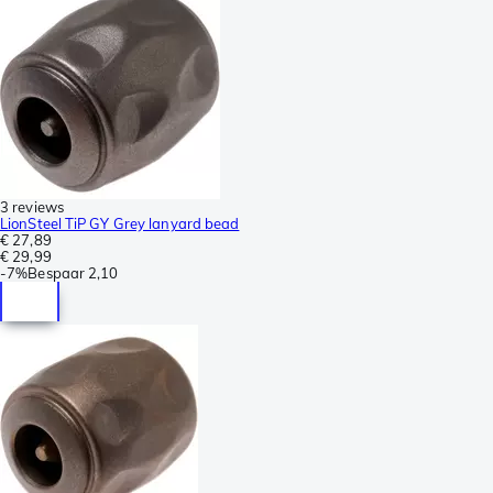
3 reviews
LionSteel TiP GY Grey lanyard bead
€ 27,89
€ 29,99
-
7%
Bespaar
2,10