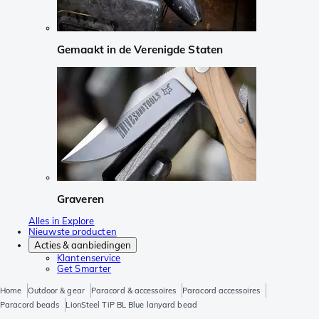
Gemaakt in de Verenigde Staten
Graveren
Alles in Explore
Nieuwste producten
Acties & aanbiedingen
Klantenservice
Get Smarter
Home
Outdoor & gear
Paracord & accessoires
Paracord accessoires
Paracord beads
LionSteel TiP BL Blue lanyard bead