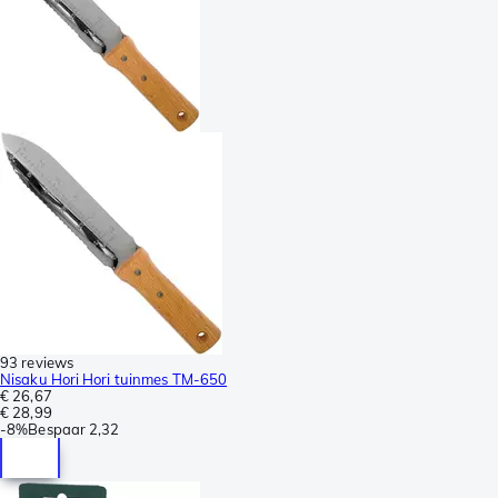
93 reviews
Nisaku Hori Hori tuinmes TM-650
€ 26,67
€ 28,99
-
8%
Bespaar
2,32