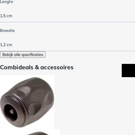
Lengte
1,5
cm
Breedte
1,2
cm
Bekijk alle specificaties
Combideals & accessoires