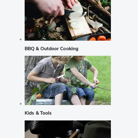
BBQ & Outdoor Cooking
Kids & Tools