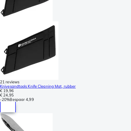
21 reviews
Knivesandtools Knife Cleaning Mat, rubber
€ 19,96
€ 24,95
-
20%
Bespaar
4,99