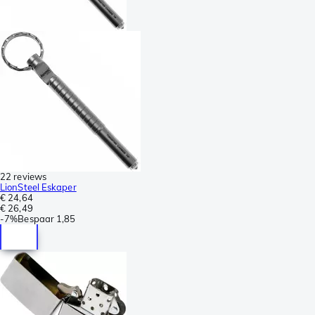
22 reviews
LionSteel Eskaper
€ 24,64
€ 26,49
-
7%
Bespaar
1,85