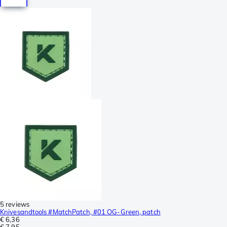
5 reviews
Knivesandtools #MatchPatch, #01 OG-Green, patch
€ 6,36
€ 7,95