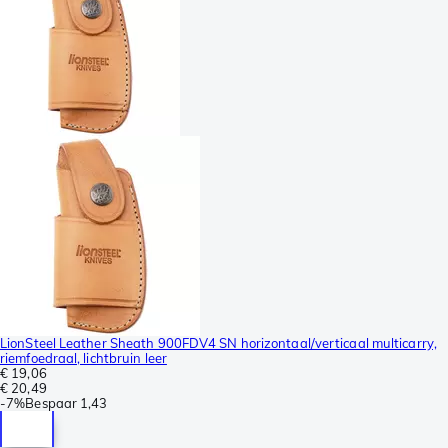
LionSteel Leather Sheath 900FDV4 SN horizontaal/verticaal multicarry,
riemfoedraal, lichtbruin leer
€ 19,06
€ 20,49
-
7%
Bespaar
1,43