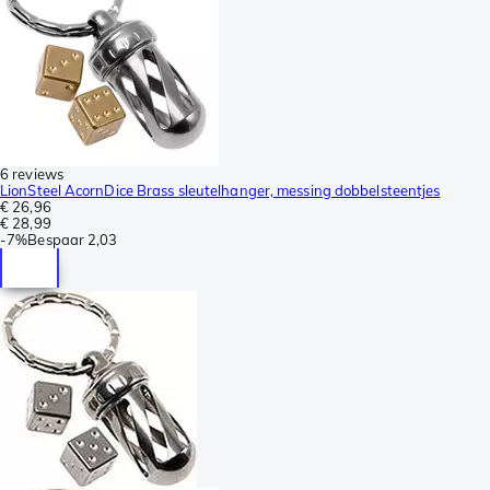
6 reviews
LionSteel AcornDice Brass sleutelhanger, messing dobbelsteentjes
€ 26,96
€ 28,99
-
7%
Bespaar
2,03