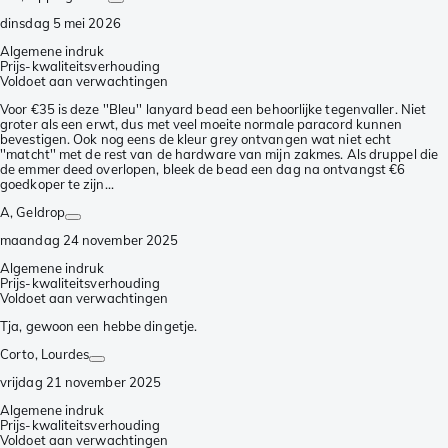
dinsdag 5 mei 2026
Algemene indruk
Prijs-kwaliteitsverhouding
Voldoet aan verwachtingen
Voor €35 is deze ''Bleu'' lanyard bead een behoorlijke tegenvaller. Niet
groter als een erwt, dus met veel moeite normale paracord kunnen
bevestigen. Ook nog eens de kleur grey ontvangen wat niet echt
''matcht'' met de rest van de hardware van mijn zakmes. Als druppel die
de emmer deed overlopen, bleek de bead een dag na ontvangst €6
goedkoper te zijn...
A
, Geldrop
maandag 24 november 2025
Algemene indruk
Prijs-kwaliteitsverhouding
Voldoet aan verwachtingen
Tja, gewoon een hebbe dingetje.
Corto
, Lourdes
vrijdag 21 november 2025
Algemene indruk
Prijs-kwaliteitsverhouding
Voldoet aan verwachtingen