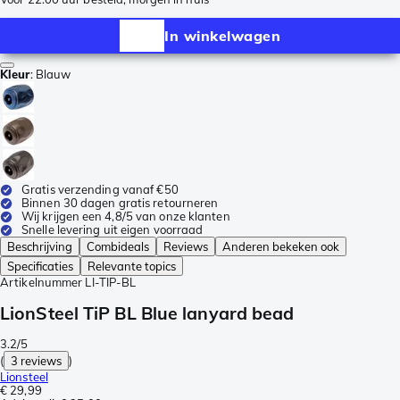
In winkelwagen
Kleur
:
Blauw
Gratis verzending vanaf €50
Binnen 30 dagen gratis retourneren
Wij krijgen een 4,8/5 van onze klanten
Snelle levering uit eigen voorraad
Beschrijving
Combideals
Reviews
Anderen bekeken ook
Specificaties
Relevante topics
Artikelnummer
LI-TIP-BL
LionSteel TiP BL Blue lanyard bead
3.2/5
(
3 reviews
)
Lionsteel
€ 29,99