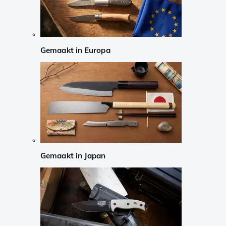
Gemaakt in Europa
Gemaakt in Japan