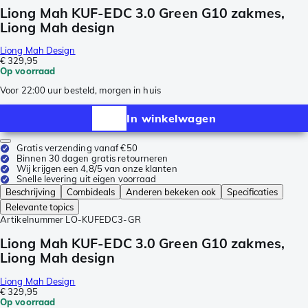
Liong Mah KUF-EDC 3.0 Green G10 zakmes,
Liong Mah design
Liong Mah Design
€ 329,95
Op voorraad
Voor 22:00 uur besteld, morgen in huis
In winkelwagen
Gratis verzending vanaf €50
Binnen 30 dagen gratis retourneren
Wij krijgen een 4,8/5 van onze klanten
Snelle levering uit eigen voorraad
Beschrijving
Combideals
Anderen bekeken ook
Specificaties
Relevante topics
Artikelnummer
LO-KUFEDC3-GR
Liong Mah KUF-EDC 3.0 Green G10 zakmes,
Liong Mah design
Liong Mah Design
€ 329,95
Op voorraad