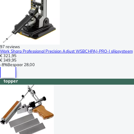
97 reviews
Work Sharp Professional Precision Adjust WSBCHPAJ-PRO-I slijpsysteem
€ 321,95
€ 349,95
-
8%
Bespaar
28,00
topper