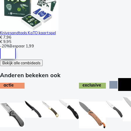
Knivesandtools KaTO kaartspel
€ 7,96
€ 9,95
-
20%
Bespaar
1,99
Bekijk alle combideals
Anderen bekeken ook
actie
exclusive