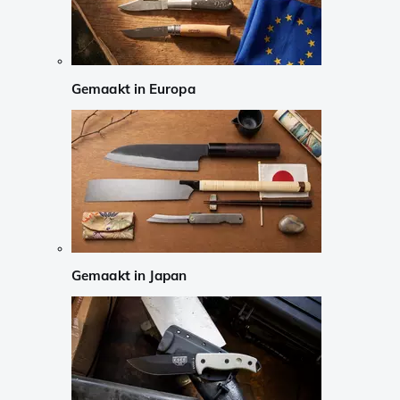
Gemaakt in Europa
Gemaakt in Japan