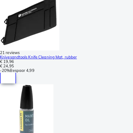
21 reviews
Knivesandtools Knife Cleaning Mat, rubber
€ 19,96
€ 24,95
-
20%
Bespaar
4,99