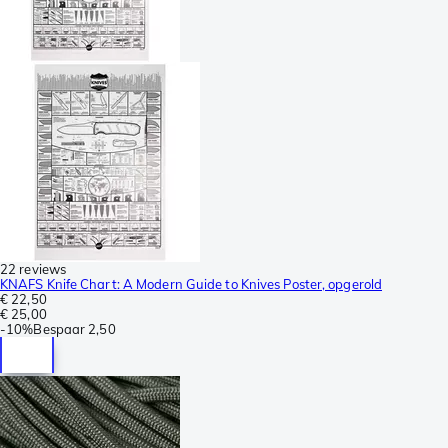
22 reviews
KNAFS Knife Chart: A Modern Guide to Knives Poster, opgerold
€ 22,50
€ 25,00
-
10%
Bespaar
2,50