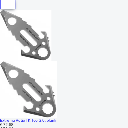
Extrema Ratio TK Tool 2.0, blank
€ 72,68