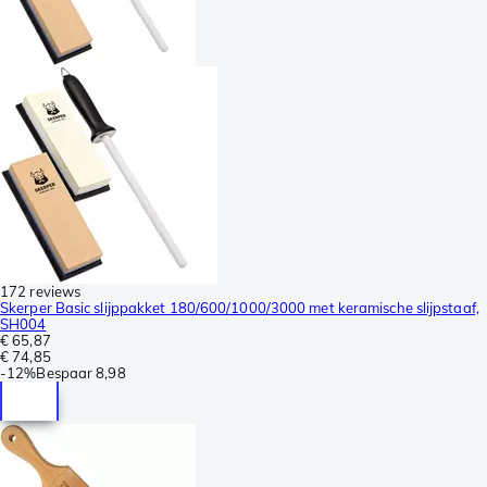
172 reviews
Skerper Basic slijppakket 180/600/1000/3000 met keramische slijpstaaf,
SH004
€ 65,87
€ 74,85
-
12%
Bespaar
8,98