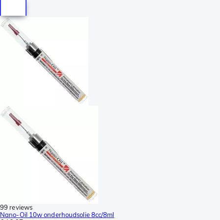
99 reviews
Nano-Oil 10w onderhoudsolie 8cc/8ml