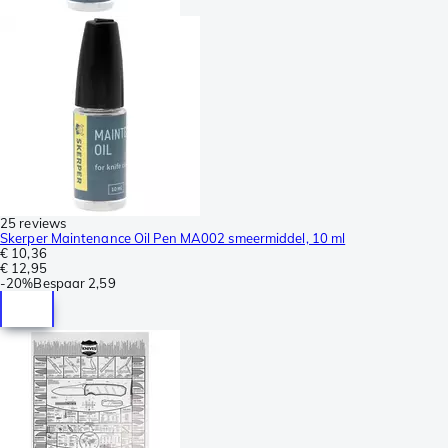
25 reviews
Skerper Maintenance Oil Pen MA002 smeermiddel, 10 ml
€ 10,36
€ 12,95
-
20%
Bespaar
2,59