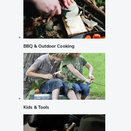
BBQ & Outdoor Cooking
Kids & Tools