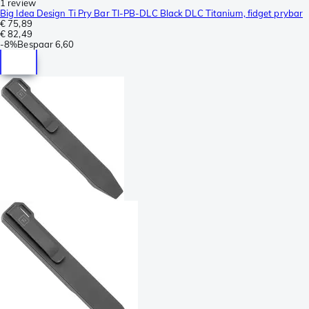
1 review
Big Idea Design Ti Pry Bar TI-PB-DLC Black DLC Titanium, fidget prybar
€ 75,89
€ 82,49
-
8%
Bespaar
6,60