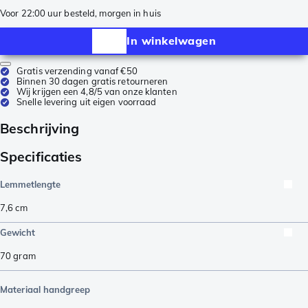
Voor 22:00 uur besteld, morgen in huis
In winkelwagen
Gratis verzending vanaf €50
Binnen 30 dagen gratis retourneren
Wij krijgen een 4,8/5 van onze klanten
Snelle levering uit eigen voorraad
Beschrijving
Specificaties
Lemmetlengte
7,6
cm
Gewicht
70
gram
Materiaal handgreep