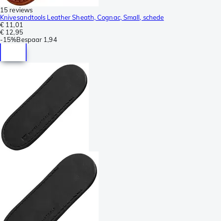
15 reviews
Knivesandtools Leather Sheath, Cognac, Small, schede
€ 11,01
€ 12,95
-
15%
Bespaar
1,94