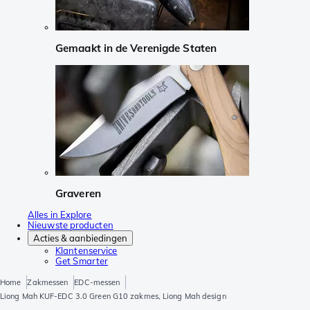
Gemaakt in de Verenigde Staten
Graveren
Alles in Explore
Nieuwste producten
Acties & aanbiedingen
Klantenservice
Get Smarter
Home
Zakmessen
EDC-messen
Liong Mah KUF-EDC 3.0 Green G10 zakmes, Liong Mah design