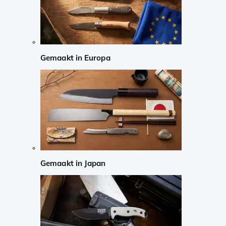
Gemaakt in Europa
Gemaakt in Japan