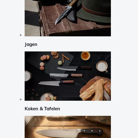
Jagen
Koken & Tafelen