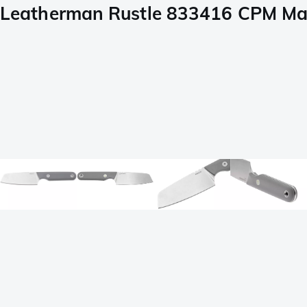
Leatherman Rustle 833416 CPM Mag