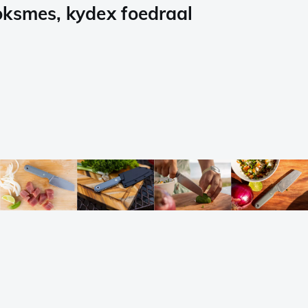
ksmes, kydex foedraal