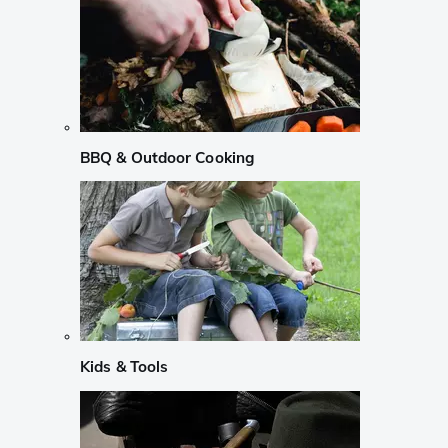
BBQ & Outdoor Cooking
Kids & Tools