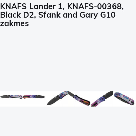
KNAFS Lander 1, KNAFS-00368,
Black D2, Sfank and Gary G10
zakmes