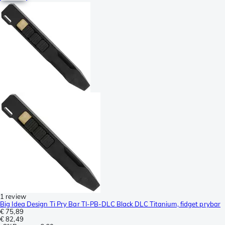
1 review
Big Idea Design Ti Pry Bar TI-PB-DLC Black DLC Titanium, fidget prybar
€ 75,89
€ 82,49