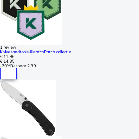
1 review
Knivesandtools #MatchPatch collectie
€ 11,96
€ 14,95
-
20%
Bespaar
2,99