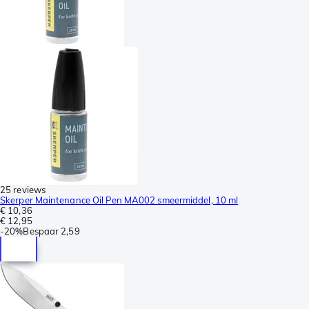
25 reviews
Skerper Maintenance Oil Pen MA002 smeermiddel, 10 ml
€ 10,36
€ 12,95
-
20%
Bespaar
2,59