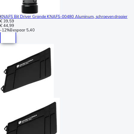
KNAFS Bit Driver Grande KNAFS-00480 Aluminum, schroevendraaier
€ 39,59
€ 44,99
-
12%
Bespaar
5,40