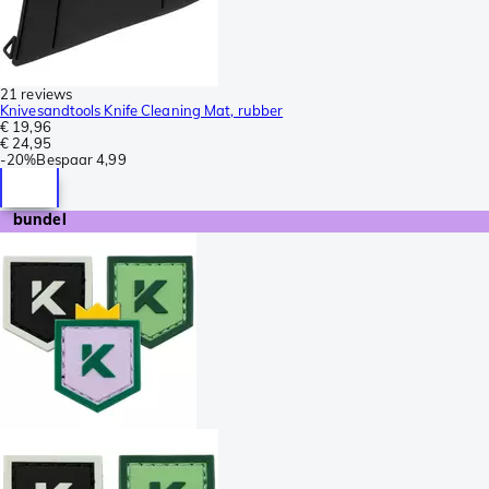
21 reviews
Knivesandtools Knife Cleaning Mat, rubber
€ 19,96
€ 24,95
-
20%
Bespaar
4,99
bundel