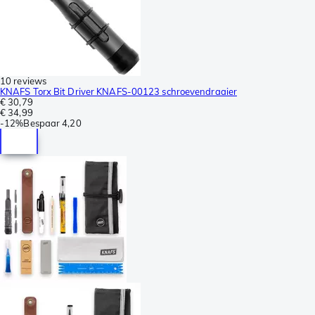
10 reviews
KNAFS Torx Bit Driver KNAFS-00123 schroevendraaier
€ 30,79
€ 34,99
-
12%
Bespaar
4,20