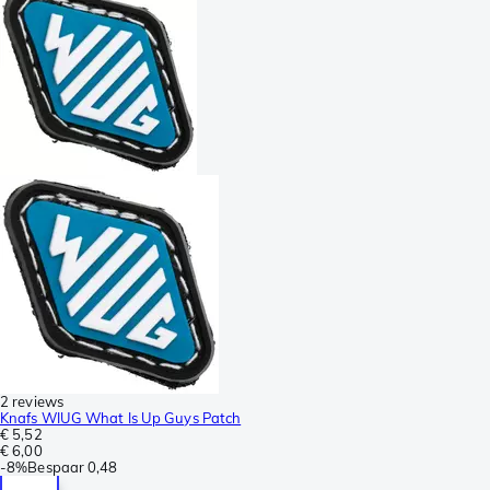
2 reviews
Knafs WIUG What Is Up Guys Patch
€ 5,52
€ 6,00
-
8%
Bespaar
0,48