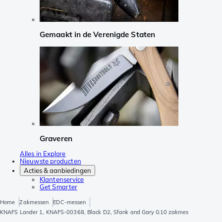
Gemaakt in de Verenigde Staten
Graveren
Alles in Explore
Nieuwste producten
Acties & aanbiedingen
Klantenservice
Get Smarter
Home
Zakmessen
EDC-messen
KNAFS Lander 1, KNAFS-00368, Black D2, Sfank and Gary G10 zakmes