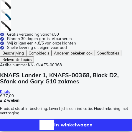
Gratis verzending vanaf €50
Binnen 30 dagen gratis retourneren
Wij krijgen een 4,8/5 van onze klanten
Snelle levering uit eigen voorraad
Beschrijving
Combideals
Anderen bekeken ook
Specificaties
Relevante topics
Artikelnummer
KN-KNAFS-00368
KNAFS Lander 1, KNAFS-00368, Black D2,
Sfank and Gary G10 zakmes
Knafs
€ 77,00
± 2 weken
Product staat in bestelling. Levertijd is een indicatie. Houd rekening met
vertraging.
In winkelwagen