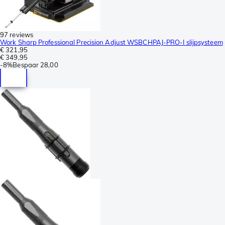
97 reviews
Work Sharp Professional Precision Adjust WSBCHPAJ-PRO-I slijpsysteem
€ 321,95
€ 349,95
-
8%
Bespaar
28,00