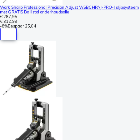
Work Sharp Professional Precision Adjust WSBCHPAJ-PRO-I slijpsysteem
met GRATIS Ballistol onderhoudsolie
€ 287,95
€ 312,99
-
8%
Bespaar
25,04