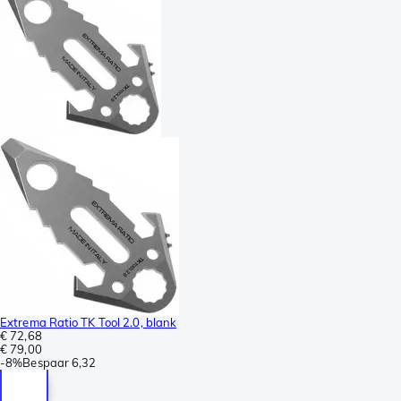
Extrema Ratio TK Tool 2.0, blank
€ 72,68
€ 79,00
-
8%
Bespaar
6,32