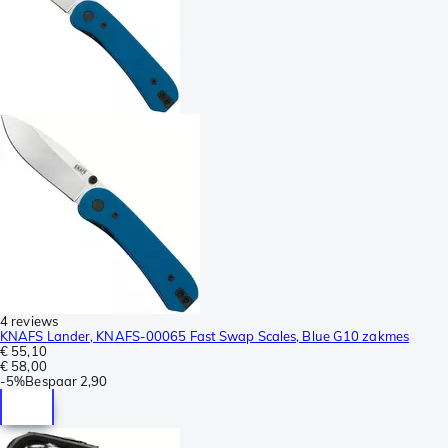
4 reviews
KNAFS Lander, KNAFS-00065 Fast Swap Scales, Blue G10 zakmes
€ 55,10
€ 58,00
-
5%
Bespaar
2,90