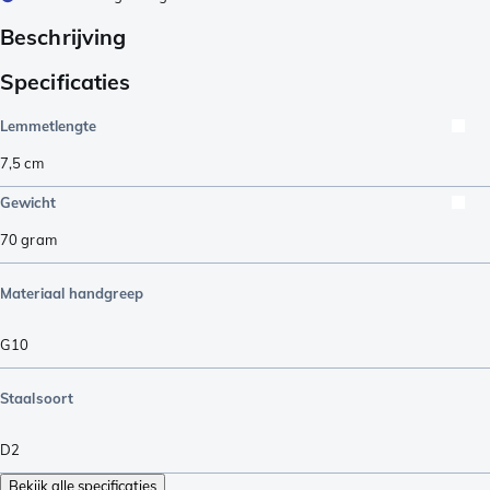
Beschrijving
Specificaties
Lemmetlengte
7,5
cm
Gewicht
70
gram
Materiaal handgreep
G10
Staalsoort
D2
Bekijk alle specificaties