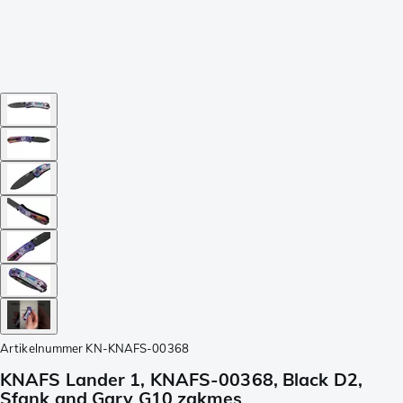
Artikelnummer
KN-KNAFS-00368
KNAFS Lander 1, KNAFS-00368, Black D2,
Sfank and Gary G10 zakmes