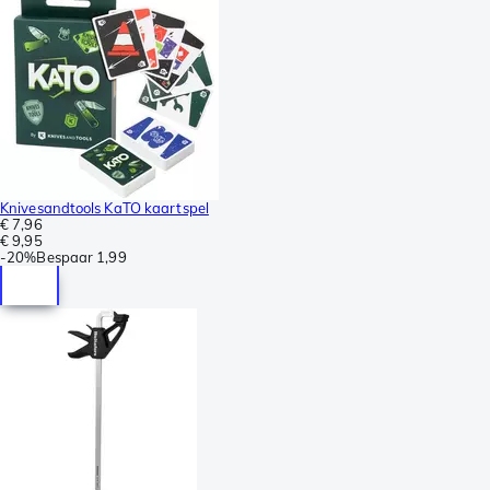
Knivesandtools KaTO kaartspel
€ 7,96
€ 9,95
-
20%
Bespaar
1,99