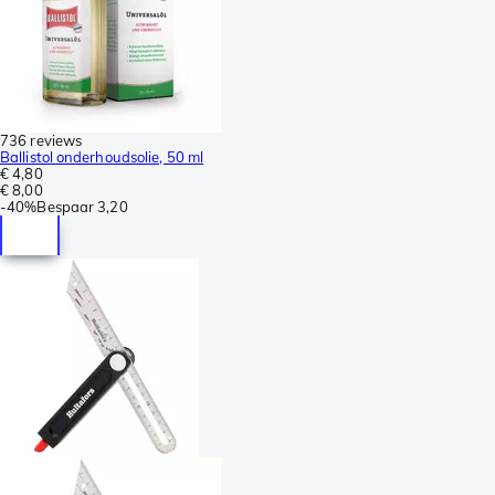
736 reviews
Ballistol onderhoudsolie, 50 ml
€ 4,80
€ 8,00
-
40%
Bespaar
3,20