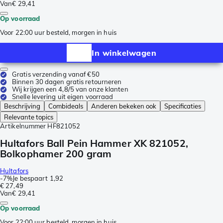
Van
€ 29,41
Op voorraad
Voor 22:00 uur besteld, morgen in huis
In winkelwagen
Gratis verzending vanaf €50
Binnen 30 dagen gratis retourneren
Wij krijgen een 4,8/5 van onze klanten
Snelle levering uit eigen voorraad
Beschrijving
Combideals
Anderen bekeken ook
Specificaties
Relevante topics
Artikelnummer
HF821052
Hultafors Ball Pein Hammer XK 821052,
Bolkophamer 200 gram
Hultafors
-
7%
Je bespaart
1,92
€ 27,49
Van
€ 29,41
Op voorraad
Voor 22:00 uur besteld, morgen in huis