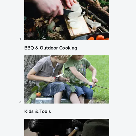
BBQ & Outdoor Cooking
Kids & Tools