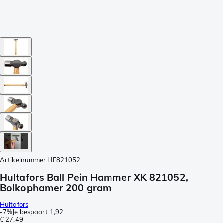
Artikelnummer
HF821052
Hultafors Ball Pein Hammer XK 821052,
Bolkophamer 200 gram
Hultafors
-
7%
Je bespaart
1,92
€ 27,49