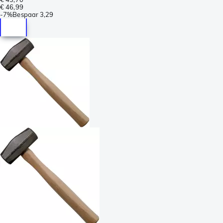
€ 46,99
-
7%
Bespaar
3,29