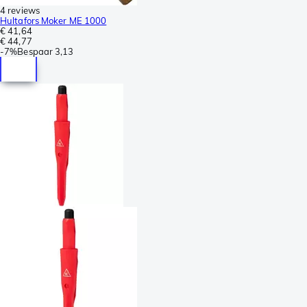
4 reviews
Hultafors Moker ME 1000
€ 41,64
€ 44,77
-
7%
Bespaar
3,13