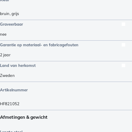
bruin
,
grijs
Graveerbaar
nee
Garantie op materiaal- en fabricagefouten
2 jaar
Land van herkomst
Zweden
Artikelnummer
HF821052
Afmetingen & gewicht
Lengte steel