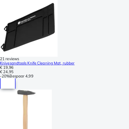
21 reviews
Knivesandtools Knife Cleaning Mat, rubber
€ 19,96
€ 24,95
-
20%
Bespaar
4,99