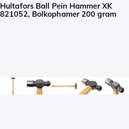
Hultafors Ball Pein Hammer XK
821052, Bolkophamer 200 gram