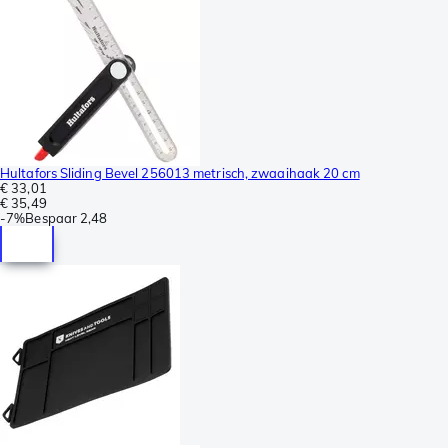
Hultafors Sliding Bevel 256013 metrisch, zwaaihaak 20 cm
€ 33,01
€ 35,49
-
7%
Bespaar
2,48