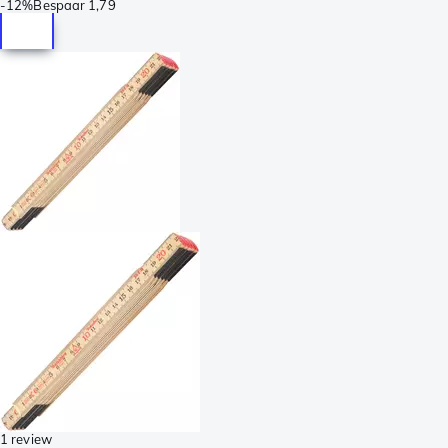
-
12%
Bespaar
1,79
1 review