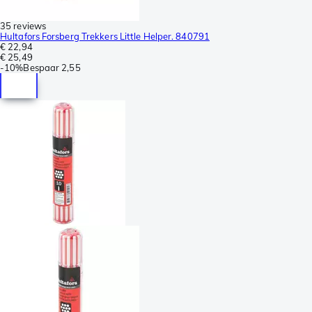
35 reviews
Hultafors Forsberg Trekkers Little Helper. 840791
€ 22,94
€ 25,49
-
10%
Bespaar
2,55