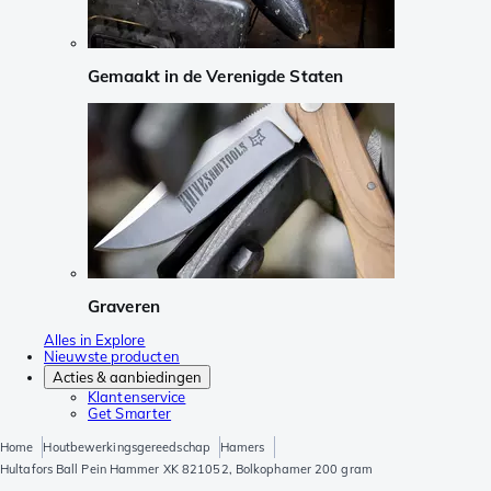
Gemaakt in de Verenigde Staten
Graveren
Alles in Explore
Nieuwste producten
Acties & aanbiedingen
Klantenservice
Get Smarter
Home
Houtbewerkingsgereedschap
Hamers
Hultafors Ball Pein Hammer XK 821052, Bolkophamer 200 gram