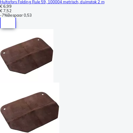
Hultafors Folding Rule 59, 100004 metrisch, duimstok 2 m
€ 6,99
€ 7,52
-
7%
Bespaar
0,53