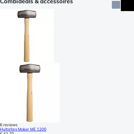
Combideals & accessoires
6 reviews
Hultafors Moker ME 1200
€ 43,70