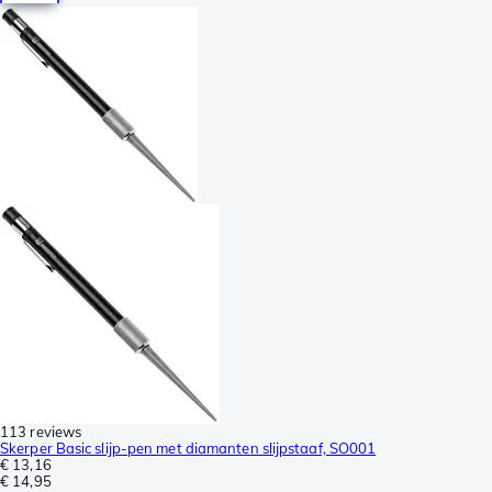
113 reviews
Skerper Basic slijp-pen met diamanten slijpstaaf, SO001
€ 13,16
€ 14,95