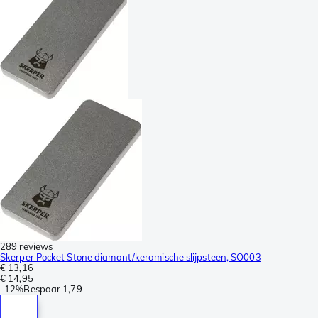
289 reviews
Skerper Pocket Stone diamant/keramische slijpsteen, SO003
€ 13,16
€ 14,95
-
12%
Bespaar
1,79