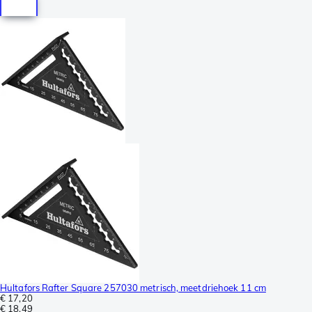
Hultafors Rafter Square 257030 metrisch, meetdriehoek 11 cm
€ 17,20
€ 18,49