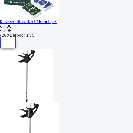
Knivesandtools KaTO kaartspel
€ 7,96
€ 9,95
-
20%
Bespaar
1,99