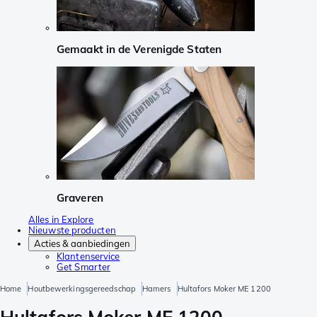
Gemaakt in de Verenigde Staten
Graveren
Alles in Explore
Nieuwste producten
Acties & aanbiedingen
Klantenservice
Get Smarter
Home
Houtbewerkingsgereedschap
Hamers
Hultafors Moker ME 1200