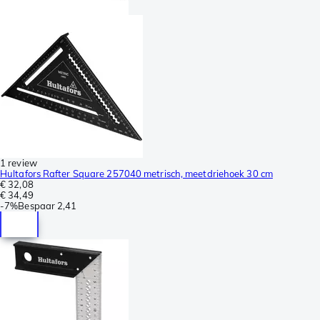
1 review
Hultafors Rafter Square 257040 metrisch, meetdriehoek 30 cm
€ 32,08
€ 34,49
-
7%
Bespaar
2,41