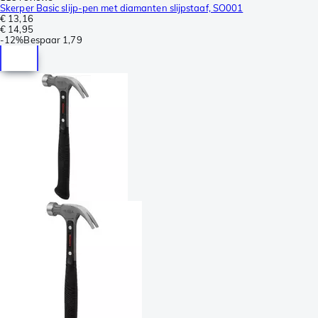
Skerper Basic slijp-pen met diamanten slijpstaaf, SO001
€ 13,16
€ 14,95
-
12%
Bespaar
1,79