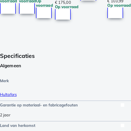
voorraad
voorraad
Op
€ 103,99
€ 175,00
voorraad
Op voorraad
Op voorraad
Specificaties
Algemeen
Merk
Hultafors
Garantie op materiaal- en fabricagefouten
2 jaar
Land van herkomst