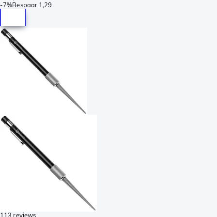
-
7%
Bespaar
1,29
113 reviews