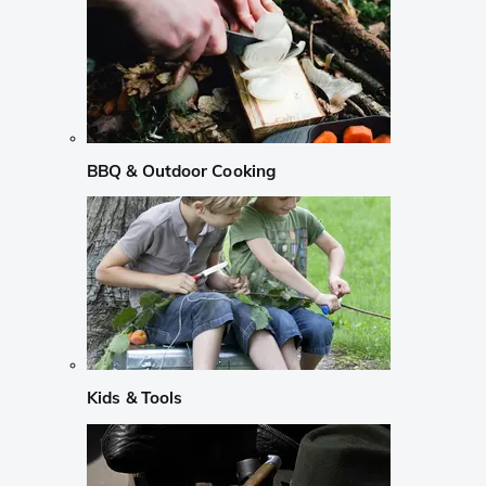
BBQ & Outdoor Cooking
Kids & Tools