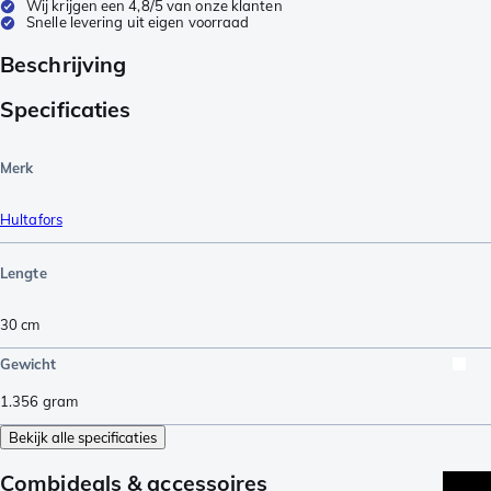
Wij krijgen een 4,8/5 van onze klanten
Snelle levering uit eigen voorraad
Beschrijving
Specificaties
Merk
Hultafors
Lengte
30
cm
Gewicht
1.356
gram
Bekijk alle specificaties
Combideals & accessoires