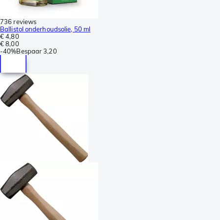
736 reviews
Ballistol onderhoudsolie, 50 ml
€ 4,80
€ 8,00
-
40%
Bespaar
3,20