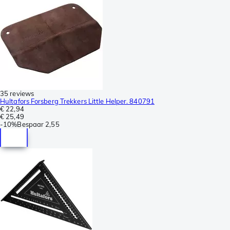
35 reviews
Hultafors Forsberg Trekkers Little Helper. 840791
€ 22,94
€ 25,49
-
10%
Bespaar
2,55