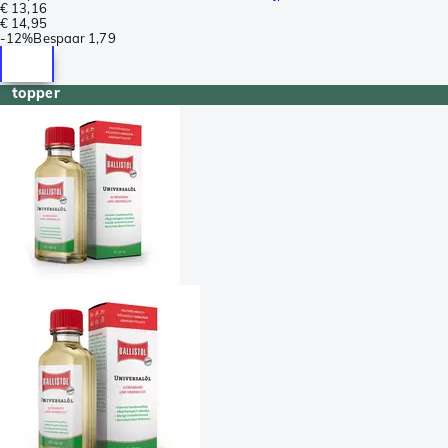
€ 13,16
€ 14,95
-
12%
Bespaar
1,79
topper