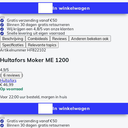
In winkelwagen
Gratis verzending vanaf €50
Binnen 30 dagen gratis retourneren
Wij krijgen een 4,8/5 van onze klanten
Snelle levering uit eigen voorraad
Beschrijving
Combideals
Reviews
Anderen bekeken ook
Specificaties
Relevante topics
Artikelnummer
HF822102
Hultafors Moker ME 1200
4.9/5
(
6 reviews
)
Hultafors
€ 46,99
Op voorraad
Voor 22:00 uur besteld, morgen in huis
In winkelwagen
Gratis verzending vanaf €50
Binnen 30 dagen gratis retourneren