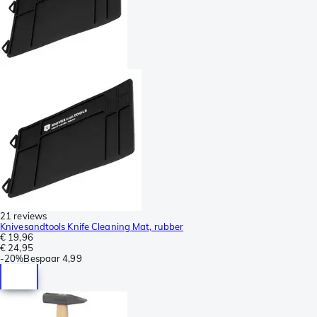
21 reviews
Knivesandtools Knife Cleaning Mat, rubber
€ 19,96
€ 24,95
-
20%
Bespaar
4,99