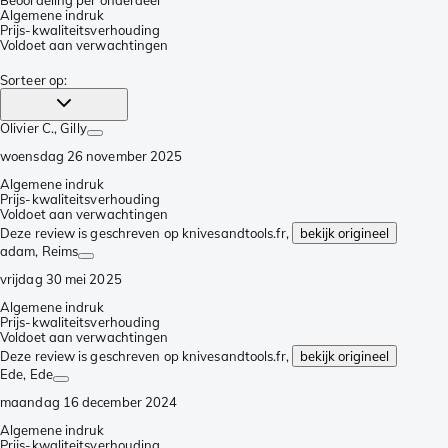
Beoordeling per onderdeel
Algemene indruk
Prijs-kwaliteitsverhouding
Voldoet aan verwachtingen
Sorteer op
:
Olivier C.
, Gilly
woensdag 26 november 2025
Algemene indruk
Prijs-kwaliteitsverhouding
Voldoet aan verwachtingen
Deze review is geschreven op knivesandtools.fr,
bekijk origineel
adam
, Reims
vrijdag 30 mei 2025
Algemene indruk
Prijs-kwaliteitsverhouding
Voldoet aan verwachtingen
Deze review is geschreven op knivesandtools.fr,
bekijk origineel
Ede
, Ede
maandag 16 december 2024
Algemene indruk
Prijs-kwaliteitsverhouding