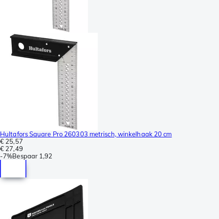
Hultafors Square Pro 260303 metrisch, winkelhaak 20 cm
€ 25,57
€ 27,49
-
7%
Bespaar
1,92