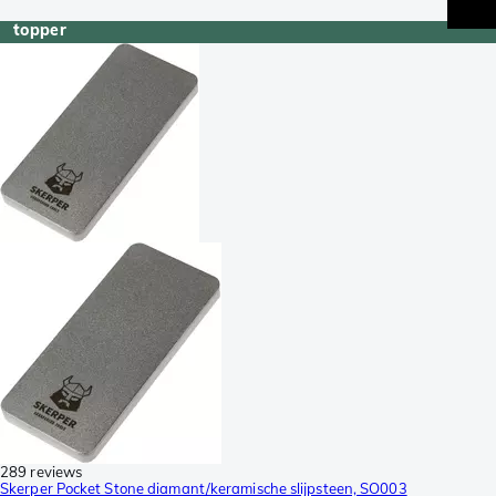
topper
289 reviews
Skerper Pocket Stone diamant/keramische slijpsteen, SO003