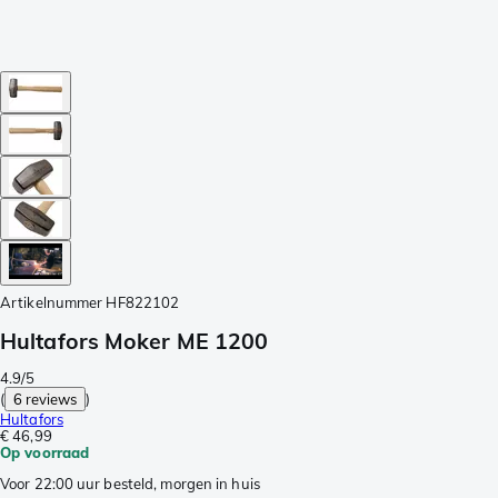
Artikelnummer
HF822102
Hultafors Moker ME 1200
4.9/5
(
6 reviews
)
Hultafors
€ 46,99
Op voorraad
Voor 22:00 uur besteld, morgen in huis