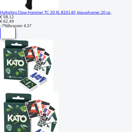
Hultafors Claw Hammer TC 20 XL 820140, klauwhamer 20 oz,
€ 58,12
€ 62,49
-
7%
Bespaar
4,37