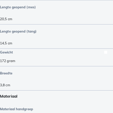
Lengte geopend (mes)
20,5
cm
Lengte geopend (tang)
14,5
cm
Gewicht
172
gram
Breedte
3,8
cm
Materiaal
Materiaal handgreep