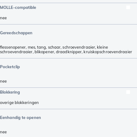
MOLLE-compatible
nee
Gereedschappen
flessenopener
,
mes
,
tang
,
schaar
,
schroevendraaier
,
kleine
schroevendraaier
,
blikopener
,
draadknipper
,
kruiskopschroevendraaier
Pocketclip
nee
Blokkering
overige blokkeringen
Eenhandig te openen
nee