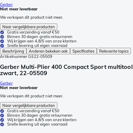
Gerber
Niet meer leverbaar
We verkopen dit product niet meer.
Naar vergelijkbare producten
Gratis verzending vanaf €50
Binnen 30 dagen gratis retourneren
Wij krijgen een 4,8/5 van onze klanten
Snelle levering uit eigen voorraad
Beschrijving
Anderen bekeken ook
Specificaties
Relevante topics
Artikelnummer
GE22-05509
Gerber Multi-Plier 400 Compact Sport multitool
zwart, 22-05509
Gerber
Niet meer leverbaar
We verkopen dit product niet meer.
Naar vergelijkbare producten
Gratis verzending vanaf €50
Binnen 30 dagen gratis retourneren
Wij krijgen een 4,8/5 van onze klanten
Snelle levering uit eigen voorraad