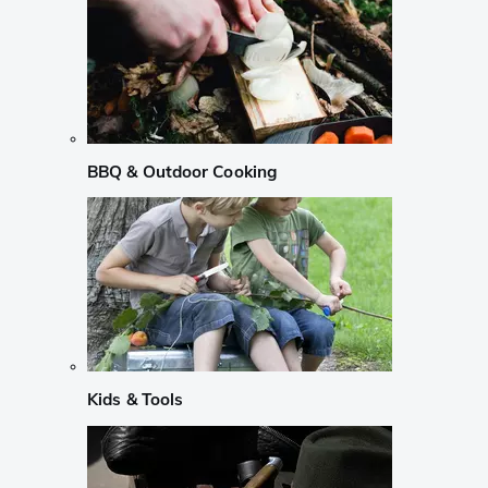
BBQ & Outdoor Cooking
Kids & Tools