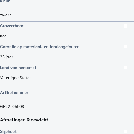
Kleur
zwart
Graveerbaar
nee
Garantie op materiaal- en fabricagefouten
25 jaar
Land van herkomst
Verenigde Staten
Artikelnummer
GE22-05509
Afmetingen & gewicht
Slijphoek