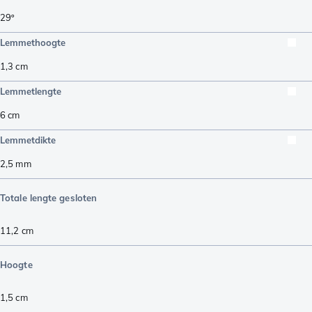
29º
Lemmethoogte
1,3
cm
Lemmetlengte
6
cm
Lemmetdikte
2,5
mm
Totale lengte gesloten
11,2
cm
Hoogte
1,5
cm