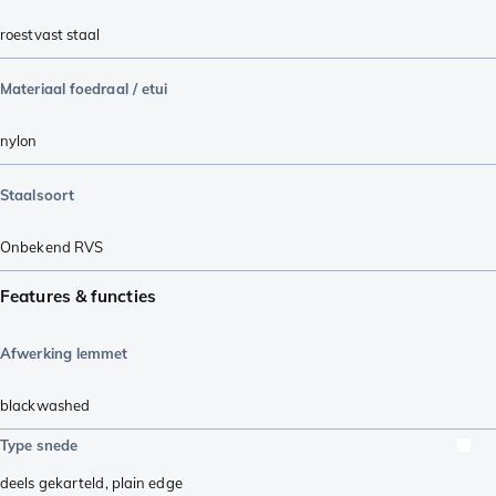
roestvast staal
Materiaal foedraal / etui
nylon
Staalsoort
Onbekend RVS
Features & functies
Afwerking lemmet
blackwashed
Type snede
deels gekarteld
,
plain edge