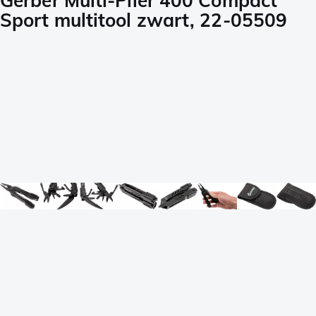
Gerber Multi-Plier 400 Compact
Sport multitool zwart, 22-05509