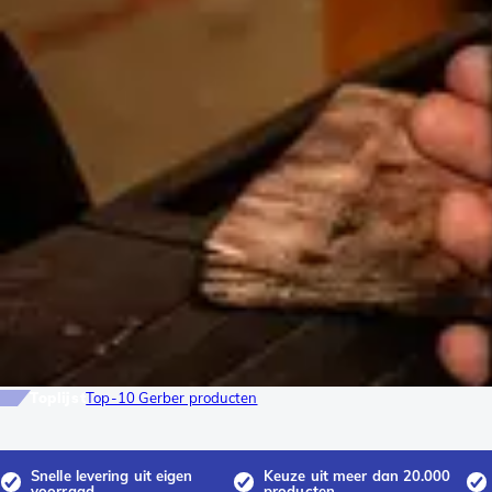
Toplijst
Top-10 Gerber producten
Snelle levering uit eigen
Keuze uit meer dan 20.000
voorraad
producten