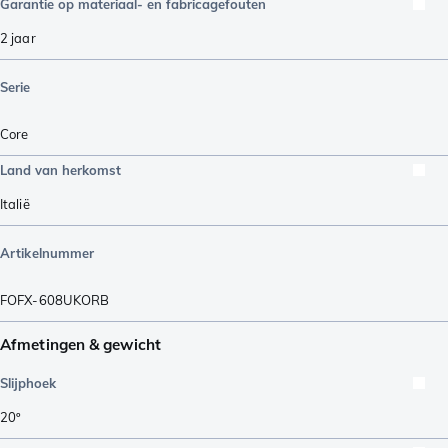
Garantie op materiaal- en fabricagefouten
2 jaar
Serie
Core
Land van herkomst
Italië
Artikelnummer
FOFX-608UKORB
Afmetingen & gewicht
Slijphoek
20º