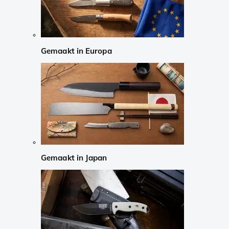
Gemaakt in Europa
Gemaakt in Japan