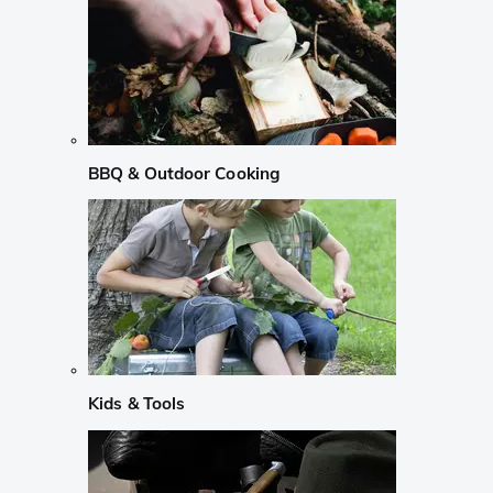
BBQ & Outdoor Cooking
Kids & Tools