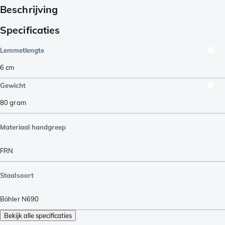
Beschrijving
Specificaties
Lemmetlengte
6
cm
Gewicht
80
gram
Materiaal handgreep
FRN
Staalsoort
Böhler N690
Bekijk alle specificaties