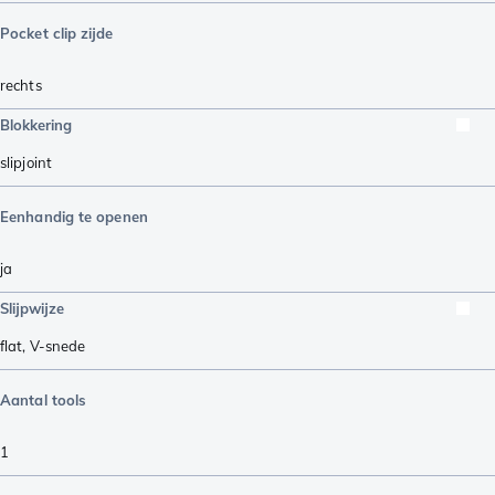
Pocket clip zijde
rechts
Blokkering
slipjoint
Eenhandig te openen
ja
Slijpwijze
flat
,
V-snede
Aantal tools
1