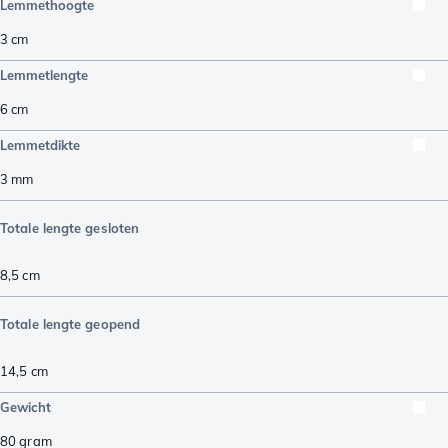
Lemmethoogte
3
cm
Lemmetlengte
6
cm
Lemmetdikte
3
mm
Totale lengte gesloten
8,5
cm
Totale lengte geopend
14,5
cm
Gewicht
80
gram