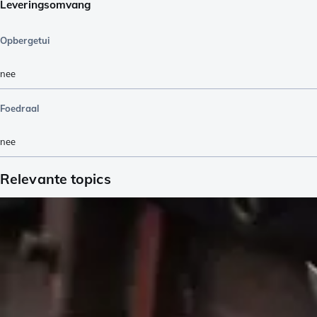
Leveringsomvang
Opbergetui
nee
Foedraal
nee
Relevante topics