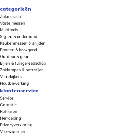
categorieën
Zakmessen
Vaste messen
Multitools
Slijpen & onderhoud
Keukenmessen & snijden
Pannen & kookgerei
Outdoor & gear
Bijlen & tuingereedschap
Zaklampen & batterijen
Verrekijkers
Houtbewerking
klantenservice
Service
Garantie
Retouren
Herroeping
Privacyverklaring
Voorwaarden