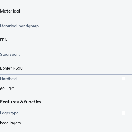
Materiaal
Materiaal handgreep
FRN
Staalsoort
Böhler N690
Hardheid
60
HRC
Features & functies
Lagertype
kogellagers