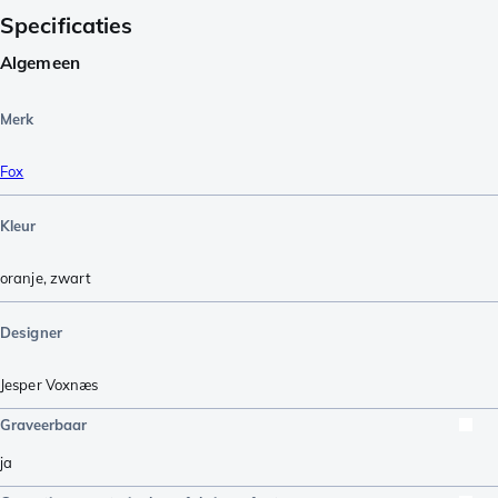
Specificaties
Algemeen
Merk
Fox
Kleur
oranje
,
zwart
Designer
Jesper Voxnæs
Graveerbaar
ja