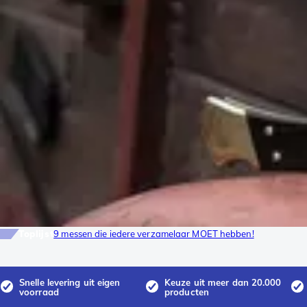
Toplijst
9 messen die iedere verzamelaar MOET hebben!
Snelle levering uit eigen
Keuze uit meer dan 20.000
voorraad
producten