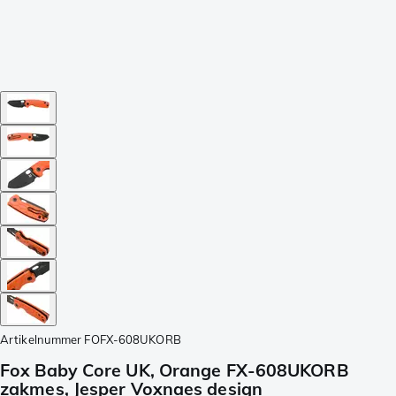
Artikelnummer
FOFX-608UKORB
Fox Baby Core UK, Orange FX-608UKORB
zakmes, Jesper Voxnaes design