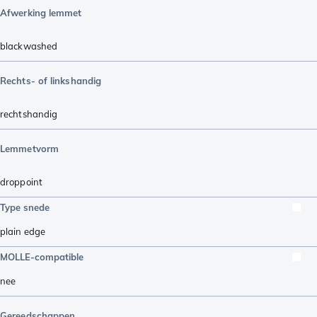
Afwerking lemmet
blackwashed
Rechts- of linkshandig
rechtshandig
Lemmetvorm
droppoint
Type snede
plain edge
MOLLE-compatible
nee
Gereedschappen