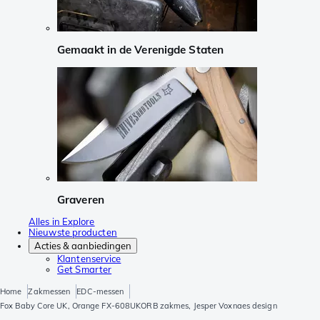
Gemaakt in de Verenigde Staten
Graveren
Alles in Explore
Nieuwste producten
Acties & aanbiedingen
Klantenservice
Get Smarter
Home
Zakmessen
EDC-messen
Fox Baby Core UK, Orange FX-608UKORB zakmes, Jesper Voxnaes design