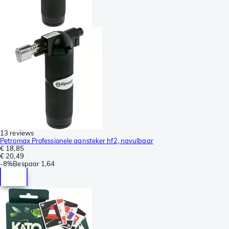
13 reviews
Petromax Professionele aansteker hf2, navulbaar
€ 18,85
€ 20,49
-
8%
Bespaar
1,64