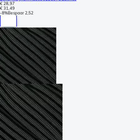
€ 28,97
€ 31,49
-
8%
Bespaar
2,52