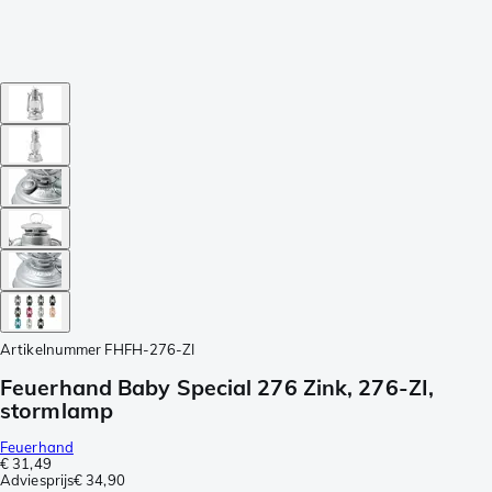
Artikelnummer
FHFH-276-ZI
Feuerhand Baby Special 276 Zink, 276-ZI,
stormlamp
Feuerhand
€ 31,49
Adviesprijs
€ 34,90