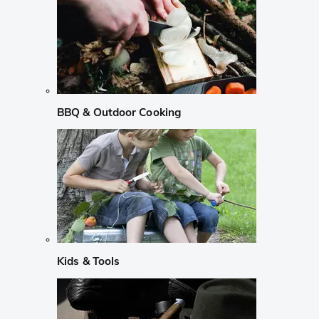
BBQ & Outdoor Cooking
Kids & Tools