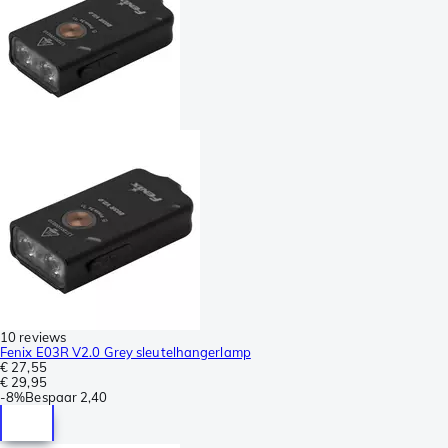
10 reviews
Fenix E03R V2.0 Grey sleutelhangerlamp
€ 27,55
€ 29,95
-
8%
Bespaar
2,40