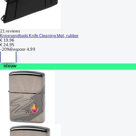
21 reviews
Knivesandtools Knife Cleaning Mat, rubber
€ 19,96
€ 24,95
-
20%
Bespaar
4,99
nieuw