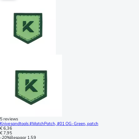
5 reviews
Knivesandtools #MatchPatch, #01 OG-Green, patch
€ 6,36
€ 7,95
-
20%
Bespaar
1,59