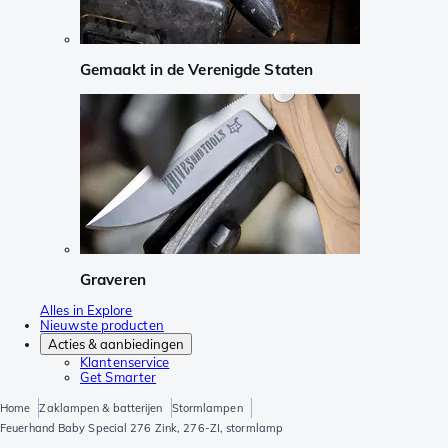
Gemaakt in de Verenigde Staten
Graveren
Alles in Explore
Nieuwste producten
Acties & aanbiedingen
Klantenservice
Get Smarter
Home
Zaklampen & batterijen
Stormlampen
Feuerhand Baby Special 276 Zink, 276-ZI, stormlamp