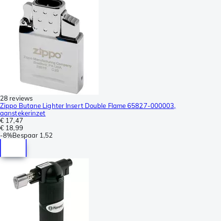
28 reviews
Zippo Butane Lighter Insert Double Flame 65827-000003,
aanstekerinzet
€ 17,47
€ 18,99
-
8%
Bespaar
1,52