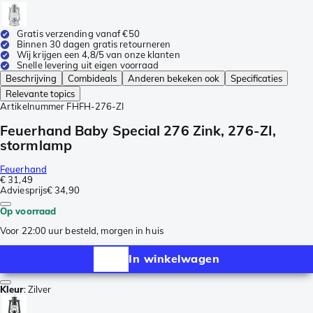
Gratis verzending vanaf €50
Binnen 30 dagen gratis retourneren
Wij krijgen een 4,8/5 van onze klanten
Snelle levering uit eigen voorraad
Beschrijving
Combideals
Anderen bekeken ook
Specificaties
Relevante topics
Artikelnummer
FHFH-276-ZI
Feuerhand Baby Special 276 Zink, 276-ZI,
stormlamp
Feuerhand
€ 31,49
Adviesprijs
€ 34,90
Op voorraad
Voor 22:00 uur besteld, morgen in huis
In winkelwagen
Kleur
:
Zilver