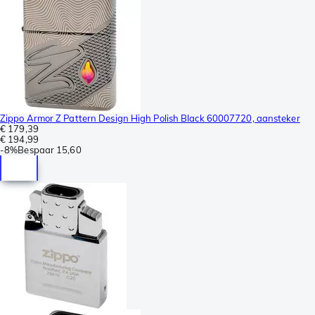
Zippo Armor Z Pattern Design High Polish Black 60007720, aansteker
€ 179,39
€ 194,99
-
8%
Bespaar
15,60