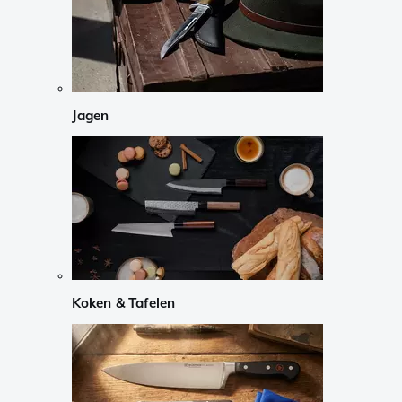
Jagen
Koken & Tafelen