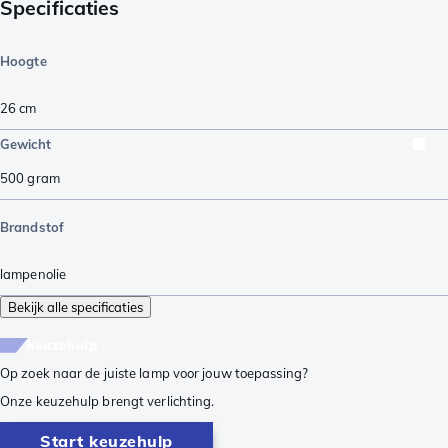
Specificaties
Hoogte
26
cm
Gewicht
500
gram
Brandstof
lampenolie
Bekijk alle specificaties
keuzehulp
Op zoek naar de juiste lamp voor jouw toepassing?
Onze keuzehulp brengt verlichting.
Start keuzehulp