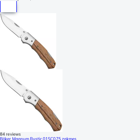
84 reviews
Böker Magnum Rustic 01SC075 zakmes