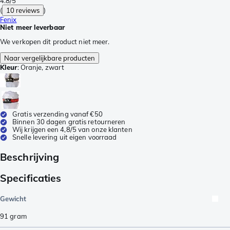
4.8/5
(
10 reviews
)
Fenix
Niet meer leverbaar
We verkopen dit product niet meer.
Naar vergelijkbare producten
Kleur
:
Oranje, zwart
Gratis verzending vanaf €50
Binnen 30 dagen gratis retourneren
Wij krijgen een 4,8/5 van onze klanten
Snelle levering uit eigen voorraad
Beschrijving
Specificaties
Gewicht
91
gram