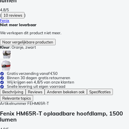
lumen
4.8/5
(
10 reviews
)
Fenix
Niet meer leverbaar
We verkopen dit product niet meer.
Naar vergelijkbare producten
Kleur
:
Oranje, zwart
Gratis verzending vanaf €50
Binnen 30 dagen gratis retourneren
Wij krijgen een 4,8/5 van onze klanten
Snelle levering uit eigen voorraad
Beschrijving
Reviews
Anderen bekeken ook
Specificaties
Relevante topics
Artikelnummer
FEHM65R-T
Fenix HM65R-T oplaadbare hoofdlamp, 1500
lumen