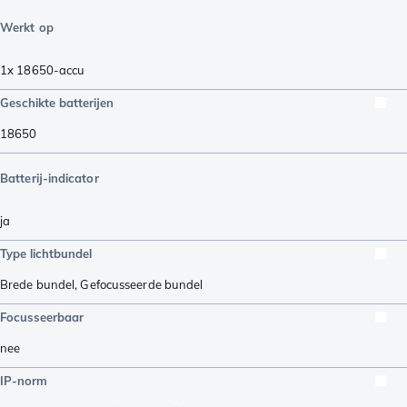
Werkt op
1x 18650-accu
Geschikte batterijen
18650
Batterij-indicator
ja
Type lichtbundel
Brede bundel
,
Gefocusseerde bundel
Focusseerbaar
nee
IP-norm