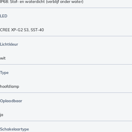
IP68: Stof- en waterdicht (verblijf onder water)
LED
CREE XP-G2 S3
,
SST-40
Lichtkleur
wit
Type
hoofdlamp
Oplaadbaar
ja
Schakelaartype