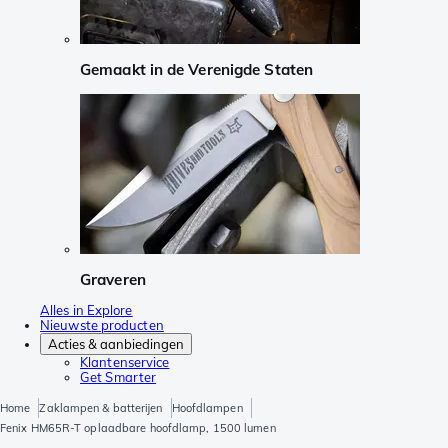
Gemaakt in de Verenigde Staten
Graveren
Alles in Explore
Nieuwste producten
Acties & aanbiedingen
Klantenservice
Get Smarter
Home
Zaklampen & batterijen
Hoofdlampen
Fenix HM65R-T oplaadbare hoofdlamp, 1500 lumen