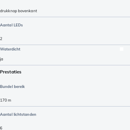
drukknop bovenkant
Aantal LEDs
2
Waterdicht
ja
Prestaties
Bundel bereik
170
m
Aantal lichtstanden
6