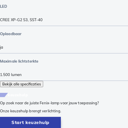
LED
CREE XP-G2 S3
,
SST-40
Oplaadbaar
ja
Maximale lichtsterkte
1.500
lumen
Bekijk alle specificaties
keuzehulp
Op zoek naar de juiste Fenix-lamp voor jouw toepassing?
Onze keuzehulp brengt verlichting.
Start keuzehulp