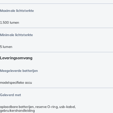
Maximale lichtsterkte
1.500
lumen
Minimale lichtsterkte
5
lumen
Leveringsomvang
Meegeleverde batterijen
modelspecifieke accu
Geleverd met
oplaadbare batterijen
,
reserve O-ring
,
usb-kabel
,
gebruikershandleiding