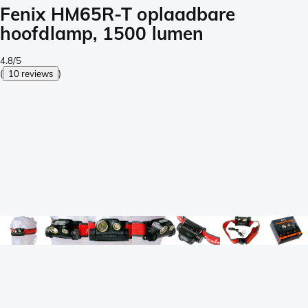
Fenix HM65R-T oplaadbare
hoofdlamp, 1500 lumen
4.8/5
(
10 reviews
)