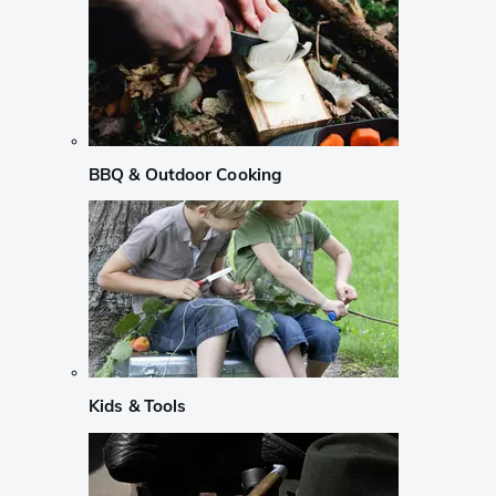
BBQ & Outdoor Cooking
Kids & Tools