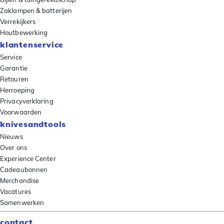
Zaklampen & batterijen
Verrekijkers
Houtbewerking
klantenservice
Service
Garantie
Retouren
Herroeping
Privacyverklaring
Voorwaarden
knivesandtools
Nieuws
Over ons
Experience Center
Cadeaubonnen
Merchandise
Vacatures
Samenwerken
contact