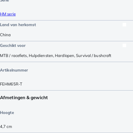
Serie
HM serie
Land van herkomst
China
Geschikt voor
MTB / racefiets
,
Hulpdiensten
,
Hardlopen
,
Survival / bushcraft
Artikelnummer
FEHM65R-T
Afmetingen & gewicht
Hoogte
4,7
cm