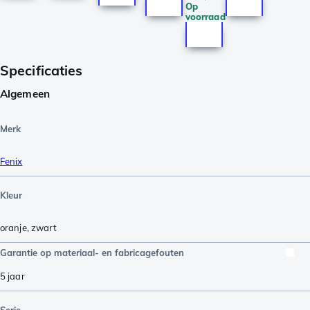
Op
voorraad
Specificaties
Algemeen
Merk
Fenix
Kleur
oranje
,
zwart
Garantie op materiaal- en fabricagefouten
5 jaar