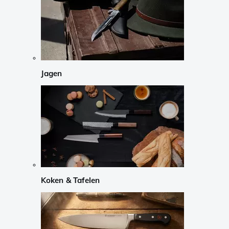
Jagen
Koken & Tafelen