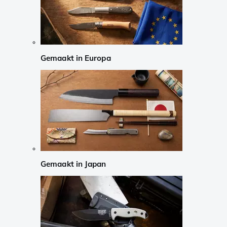
Gemaakt in Europa
Gemaakt in Japan